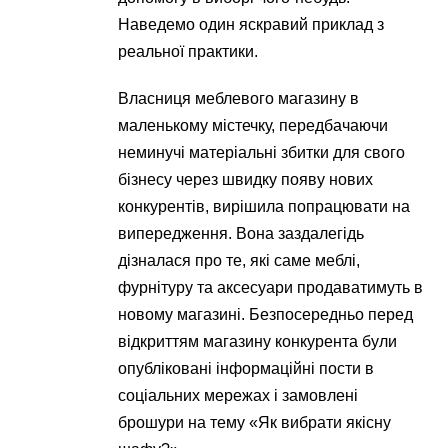
Наведемо один яскравий приклад з
реальної практики.
Власниця меблевого магазину в
маленькому містечку, передбачаючи
неминучі матеріальні збитки для свого
бізнесу через швидку появу нових
конкурентів, вирішила попрацювати на
випередження. Вона заздалегідь
дізналася про те, які саме меблі,
фурнітуру та аксесуари продаватимуть в
новому магазині. Безпосередньо перед
відкриттям магазину конкурента були
опубліковані інформаційні пости в
соціальних мережах і замовлені
брошури на тему «Як вибрати якісну