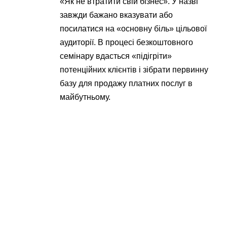
«Як не втратити свій бізнес». У назві
завжди бажано вказувати або
посилатися на «основну біль» цільової
аудиторії. В процесі безкоштовного
семінару вдасться «підігріти»
потенційних клієнтів і зібрати первинну
базу для продажу платних послуг в
майбутньому.