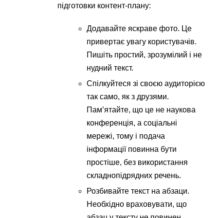
підготовки контент-плану:
Додавайте яскраве фото. Це
привертає увагу користувачів.
Пишіть простий, зрозумілий і не
нудний текст.
Спілкуйтеся зі своєю аудиторією
так само, як з друзями.
Пам’ятайте, що це не наукова
конференція, а соціальні
мережі, тому і подача
інформації повинна бути
простіше, без використання
складнопідрядних речень.
Розбивайте текст на абзаци.
Необхідно враховувати, що
абзац у тексту не повинен