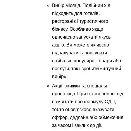
Вибір місяця. Подібний хід
підходить для готелів,
ресторанів і туристичного
бізнесу. Особливо якщо
одночасно запускати якусь
акцію. Ви можете як чесно
підрахувати і анонсувати
найбільш популярні товари або
послуги, так і зробити «штучний
вибір».
Акції, знижки та спеціальні
пропозиції. При їх створенні слід
пам’ятати про формулу ОДП,
тобто обов’язково вказувати
оффер, дедлайн або обмеження
за часом і заклик до дії.