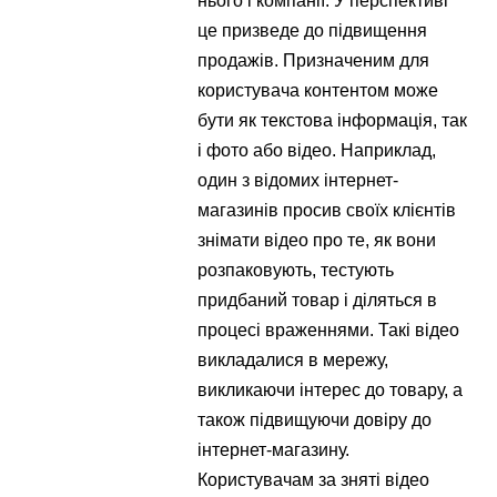
нього і компанії. У перспективі
це призведе до підвищення
продажів. Призначеним для
користувача контентом може
бути як текстова інформація, так
і фото або відео. Наприклад,
один з відомих інтернет-
магазинів просив своїх клієнтів
знімати відео про те, як вони
розпаковують, тестують
придбаний товар і діляться в
процесі враженнями. Такі відео
викладалися в мережу,
викликаючи інтерес до товару, а
також підвищуючи довіру до
інтернет-магазину.
Користувачам за зняті відео