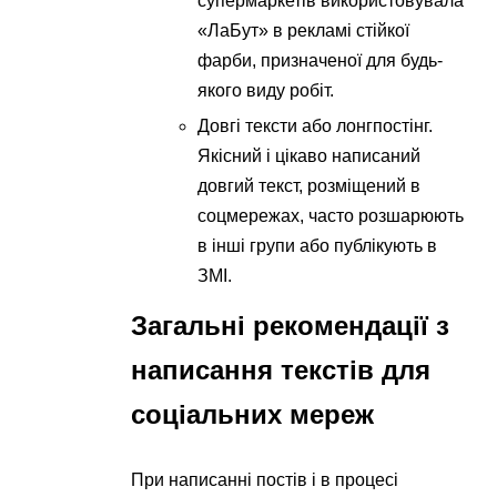
супермаркетів використовувала
«ЛаБут» в рекламі стійкої
фарби, призначеної для будь-
якого виду робіт.
Довгі тексти або лонгпостінг.
Якісний і цікаво написаний
довгий текст, розміщений в
соцмережах, часто розшарюють
в інші групи або публікують в
ЗМІ.
Загальні рекомендації з
написання текстів для
соціальних мереж
При написанні постів і в процесі