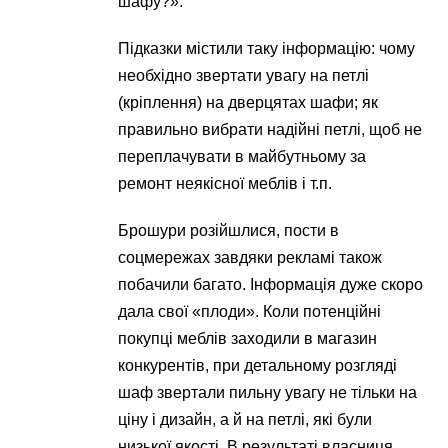
шафу?».
Підказки містили таку інформацію: чому
необхідно звертати увагу на петлі
(кріплення) на дверцятах шафи; як
правильно вибрати надійні петлі, щоб не
переплачувати в майбутньому за
ремонт неякісної меблів і т.п.
Брошури розійшлися, пости в
соцмережах завдяки рекламі також
побачили багато. Інформація дуже скоро
дала свої «плоди». Коли потенційні
покупці меблів заходили в магазин
конкурентів, при детальному розгляді
шаф звертали пильну увагу не тільки на
ціну і дизайн, а й на петлі, які були
низької якості. В результаті власниця