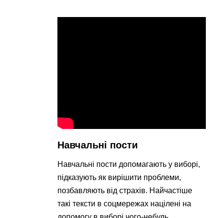
Навчальні пости
Навчальні пости допомагають у виборі,
підказують як вирішити проблеми,
позбавляють від страхів. Найчастіше
такі тексти в соцмережах націлені на
допомогу в виборі чого-небудь.