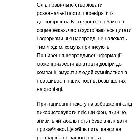
Слід правильно створювати
розважальні пости, перевіряти їх
достовірність. В інтернеті, особливо в
соцмережах, часто зустрічаються цитати
і афоризми, які насправді не належать
тим людям, кому їх приписують.
Поширення неправдивої інформації
може призвести до втрати довіри до
компанії, змусити людей сумніватися в
правдивості інших постів, розміщених
на сторінці.
При написанні тексту на зображенні слід
використовувати якісний фон, який не
знизить читабельність і буде виглядати
привабливо. Це збільшить шанси на
расшаріваніє вашого поста.