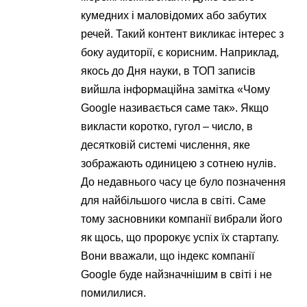
кумедних і маловідомих або забутих
речей. Такий контент викликає інтерес з
боку аудиторії, є корисним. Наприклад,
якось до Дня науки, в ТОП записів
вийшла інформаційна замітка «Чому
Google називається саме так». Якщо
викласти коротко, гугол – число, в
десятковій системі числення, яке
зображають одиницею з сотнею нулів.
До недавнього часу це було позначення
для найбільшого числа в світі. Саме
тому засновники компанії вибрали його
як щось, що пророкує успіх їх стартапу.
Вони вважали, що індекс компанії
Google буде найзначнішим в світі і не
помилилися.