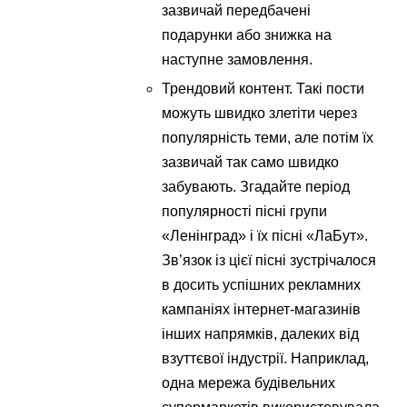
зазвичай передбачені
подарунки або знижка на
наступне замовлення.
Трендовий контент. Такі пости
можуть швидко злетіти через
популярність теми, але потім їх
зазвичай так само швидко
забувають. Згадайте період
популярності пісні групи
«Ленінград» і їх пісні «ЛаБут».
Зв’язок із цієї пісні зустрічалося
в досить успішних рекламних
кампаніях інтернет-магазинів
інших напрямків, далеких від
взуттєвої індустрії. Наприклад,
одна мережа будівельних