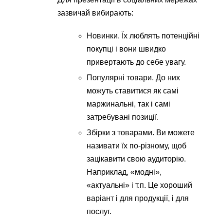
зазвичай вибирають:
Новинки. Їх люблять потенційні
покупці і вони швидко
привертають до себе увагу.
Популярні товари. До них
можуть ставитися як самі
маржинальні, так і самі
затребувані позиції.
Збірки з товарами. Ви можете
називати їх по-різному, щоб
зацікавити свою аудиторію.
Наприклад, «модні»,
«актуальні» і т.п. Це хороший
варіант і для продукції, і для
послуг.