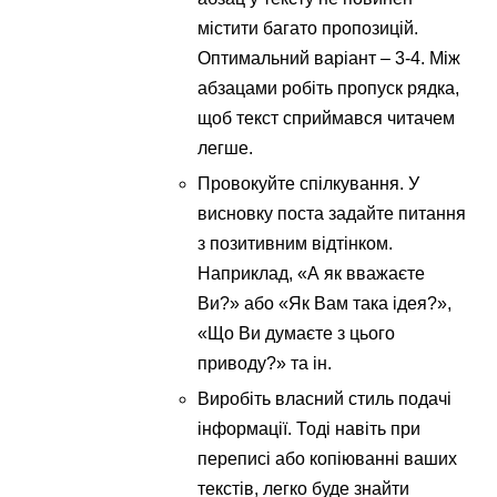
містити багато пропозицій.
Оптимальний варіант – 3-4. Між
абзацами робіть пропуск рядка,
щоб текст сприймався читачем
легше.
Провокуйте спілкування. У
висновку поста задайте питання
з позитивним відтінком.
Наприклад, «А як вважаєте
Ви?» або «Як Вам така ідея?»,
«Що Ви думаєте з цього
приводу?» та ін.
Виробіть власний стиль подачі
інформації. Тоді навіть при
переписі або копіюванні ваших
текстів, легко буде знайти