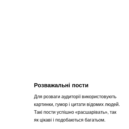
Розважальні пости
Для розваги аудиторії використовують
картинки, гумор і цитати відомих людей.
Такі пости успішно «расшарівать», так
як цікаві і подобаються багатьом.