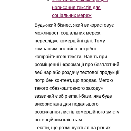
написання текстів для
соціальних мереж
Будь-який бізнес, який використовує
можливості соціальних мереж,
переслідує комерційні цілі. Тому
компаніям постійно потрібні
копірайтингові тексти. Навіть при
розміщенні інформації про безплатний
вебінар або роздачу тестової продукції
потрібен контент, що продає. Метою
такого «безкоштовного заходу»
зазвичай є збір email-бази, яка буде
використана для подальшого
розсилання листів комерційного змісту
потенційним клієнтам.
Тексти, що розміщуються на різних