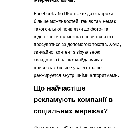
інтернет-магазинів.
Facebook або ВКонтакте дають трохи
більше можливостей, так як там немає
такої сильної прив’язки до фото- та
відео-контенту, можна презентувати і
просуватися за допомогою текстів. Хоча,
звичайно, контент з візуальною
складовою і на цих майданчиках
привертає більше уваги і краще
ранжируется внутрішніми алгоритмами.
Що найчастіше
рекламують компанії в
соціальних мережах?
Для презентації в соціальних мережах