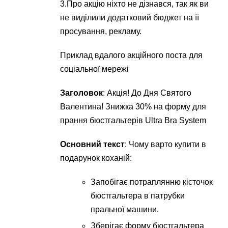
3.Про акцію ніхто не дізнався, так як ви
не виділили додатковий бюджет на її
просування, рекламу.
Приклад вдалого акційного поста для
соціальної мережі
Заголовок
: Акція! До Дня Святого
Валентина! Знижка 30% на форму для
прання бюстгальтерів Ultra Bra System
Основний текст
: Чому варто купити в
подарунок коханій:
Запобігає потраплянню кісточок
бюстгальтера в патрубки
пральної машини.
Зберігає форму бюстгальтера