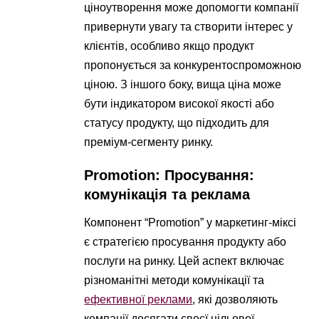
ціноутворення може допомогти компанії
привернути увагу та створити інтерес у
клієнтів, особливо якщо продукт
пропонується за конкурентоспроможною
ціною. З іншого боку, вища ціна може
бути індикатором високої якості або
статусу продукту, що підходить для
преміум-сегменту ринку.
Promotion: Просування:
комунікація та реклама
Компонент “Promotion” у маркетинг-міксі
є стратегією просування продукту або
послуги на ринку. Цей аспект включає
різноманітні методи комунікації та
ефективної реклами
, які дозволяють
компанії досягати своєї цільової