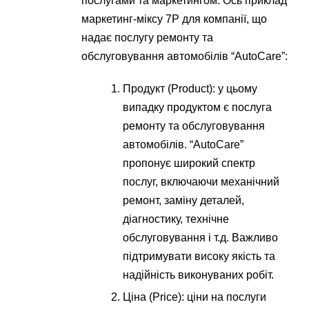
послугами та маркетингом. Ось приклад
маркетинг-міксу 7P для компанії, що
надає послугу ремонту та
обслуговування автомобілів “AutoCare”:
Продукт (Product): у цьому
випадку продуктом є послуга
ремонту та обслуговування
автомобілів. “AutoCare”
пропонує широкий спектр
послуг, включаючи механічний
ремонт, заміну деталей,
діагностику, технічне
обслуговування і т.д. Важливо
підтримувати високу якість та
надійність виконуваних робіт.
Ціна (Price): ціни на послуги