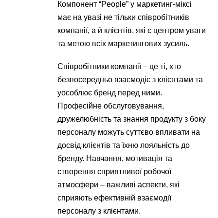
Компонент “People” у маркетинг-міксі
має на увазі не тільки співробітників
компанії, а й клієнтів, які є центром уваги
та метою всіх маркетингових зусиль.
Співробітники компанії – це ті, хто
безпосередньо взаємодіє з клієнтами та
уособлює бренд перед ними.
Професійне обслуговування,
дружелюбність та знання продукту з боку
персоналу можуть суттєво впливати на
досвід клієнтів та їхню лояльність до
бренду. Навчання, мотивація та
створення сприятливої робочої
атмосфери – важливі аспекти, які
сприяють ефективній взаємодії
персоналу з клієнтами.