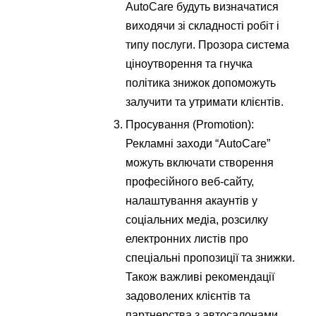
AutoCare будуть визначатися
виходячи зі складності робіт і
типу послуги. Прозора система
ціноутворення та гнучка
політика знижок допоможуть
залучити та утримати клієнтів.
Просування (Promotion):
Рекламні заходи “AutoCare”
можуть включати створення
професійного веб-сайту,
налаштування акаунтів у
соціальних медіа, розсилку
електронних листів про
спеціальні пропозиції та знижки.
Також важливі рекомендації
задоволених клієнтів та
партнерства з автосалонами.