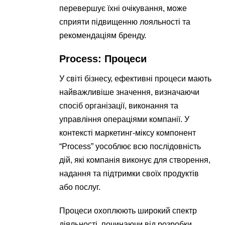
перевершує їхні очікування, може
сприяти підвищенню лояльності та
рекомендаціям бренду.
Process: Процеси
У світі бізнесу, ефективні процеси мають
найважливіше значення, визначаючи
спосіб організації, виконання та
управління операціями компанії. У
контексті маркетинг-міксу компонент
“Process” уособлює всю послідовність
дій, які компанія виконує для створення,
надання та підтримки своїх продуктів
або послуг.
Процеси охоплюють широкий спектр
діяльності, починаючи від розробки