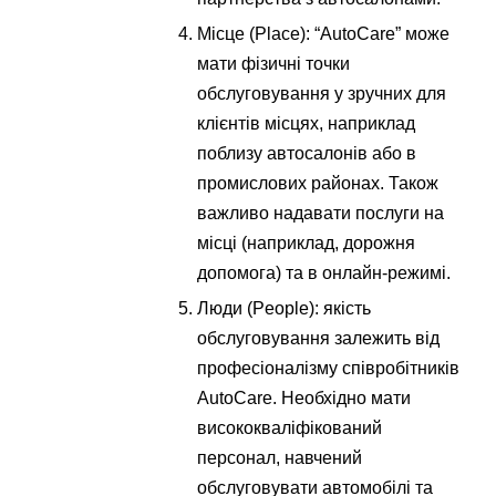
Місце (Place): “AutoCare” може
мати фізичні точки
обслуговування у зручних для
клієнтів місцях, наприклад
поблизу автосалонів або в
промислових районах. Також
важливо надавати послуги на
місці (наприклад, дорожня
допомога) та в онлайн-режимі.
Люди (People): якість
обслуговування залежить від
професіоналізму співробітників
AutoCare. Необхідно мати
висококваліфікований
персонал, навчений
обслуговувати автомобілі та