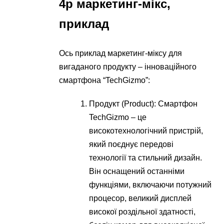
4p маркетинг-мікс,
приклад
Ось приклад маркетинг-міксу для
вигаданого продукту – інноваційного
смартфона “TechGizmo”:
Продукт (Product): Смартфон
TechGizmo – це
високотехнологічний пристрій,
який поєднує передові
технології та стильний дизайн.
Він оснащений останніми
функціями, включаючи потужний
процесор, великий дисплей
високої роздільної здатності,