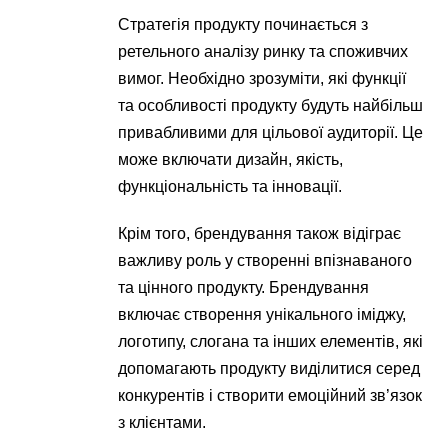
Стратегія продукту починається з
ретельного аналізу ринку та споживчих
вимог. Необхідно зрозуміти, які функції
та особливості продукту будуть найбільш
привабливими для цільової аудиторії. Це
може включати дизайн, якість,
функціональність та інновації.
Крім того, брендування також відіграє
важливу роль у створенні впізнаваного
та цінного продукту. Брендування
включає створення унікального іміджу,
логотипу, слогана та інших елементів, які
допомагають продукту виділитися серед
конкурентів і створити емоційний зв’язок
з клієнтами.