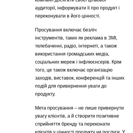
аудиторії, інформувати її про продукт і
переконувати в його цінності.
Просування включає безліч
інструментів, таких як реклама в ЗМІ,
телебаченні, радіо, інтернеті, а також
використання громадських медіа,
соціальних мереж і інфлюєнсерів. Крім
того, це також включає організацію
заходів, виставок, конференцій та інших
подій для привернення уваги до
продукту.
Мета просування – не лише привернути
увагу клієнтів, а й створити позитивне
сприйняття бренду та переконати
клієнтів у цінності продукту чи послуги. У