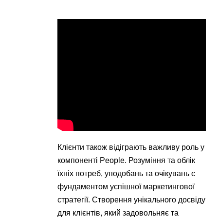
Клієнти також відіграють важливу роль у
компоненті People. Розуміння та облік
їхніх потреб, уподобань та очікувань є
фундаментом успішної маркетингової
стратегії. Створення унікального досвіду
для клієнтів, який задовольняє та