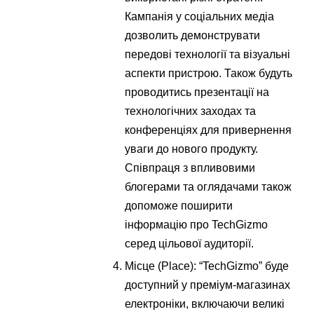
Кампанія у соціальних медіа
дозволить демонструвати
передові технології та візуальні
аспекти пристрою. Також будуть
проводитись презентації на
технологічних заходах та
конференціях для привернення
уваги до нового продукту.
Співпраця з впливовими
блогерами та оглядачами також
допоможе поширити
інформацію про TechGizmo
серед цільової аудиторії.
Місце (Place): “TechGizmo” буде
доступний у преміум-магазинах
електроніки, включаючи великі