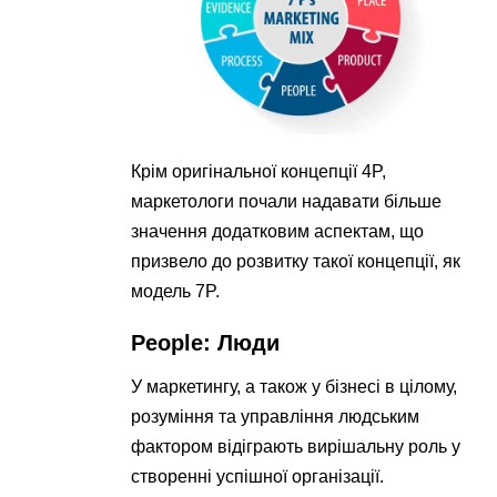
Крім оригінальної концепції 4P,
маркетологи почали надавати більше
значення додатковим аспектам, що
призвело до розвитку такої концепції, як
модель 7P.
People
: Люди
У маркетингу, а також у бізнесі в цілому,
розуміння та управління людським
фактором відіграють вирішальну роль у
створенні успішної організації.