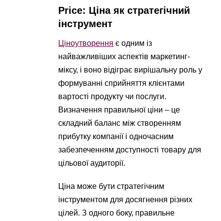
Price: Ціна як стратегічний
інструмент
Ціноутворення
є одним із
найважливіших аспектів маркетинг-
міксу, і воно відіграє вирішальну роль у
формуванні сприйняття клієнтами
вартості продукту чи послуги.
Визначення правильної ціни – це
складний баланс між створенням
прибутку компанії і одночасним
забезпеченням доступності товару для
цільової аудиторії.
Ціна може бути стратегічним
інструментом для досягнення різних
цілей. З одного боку, правильне