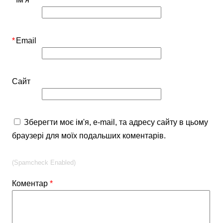
*
Email
Сайт
Зберегти моє ім'я, e-mail, та адресу сайту в цьому
браузері для моїх подальших коментарів.
(Spamcheck Enabled)
Коментар
*