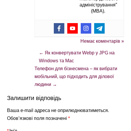
адміністрування”
(MBA).
Немає коментарів »
←
Як конвертувати Webp у JPG на
Windows та Mac
Телефон для бізнесмена – як вибрати
мобільний, що підходить для ділової
людини
→
Залишити відповідь
Ваша e-mail адреса не оприлюднюватиметься.
Обов’язкові поля позначені
*
*
Ім'я