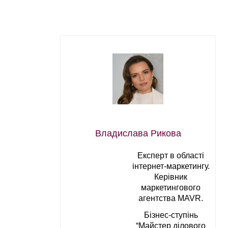
Владислава Рикова
Експерт в області
інтернет-маркетингу.
Керівник
маркетингового
агентства MAVR.
Бізнес-ступінь
“Майстер ділового