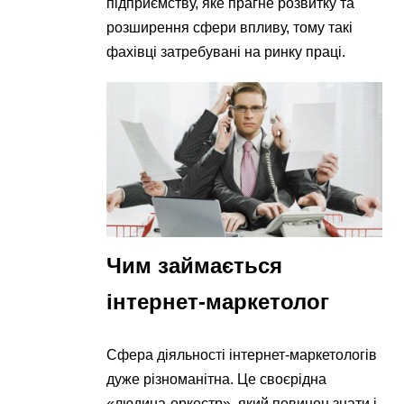
підприємству, яке прагне розвитку та
розширення сфери впливу, тому такі
фахівці затребувані на ринку праці.
Чим займається
інтернет-маркетолог
Сфера діяльності інтернет-маркетологів
дуже різноманітна. Це своєрідна
«людина-оркестр», який повинен знати і