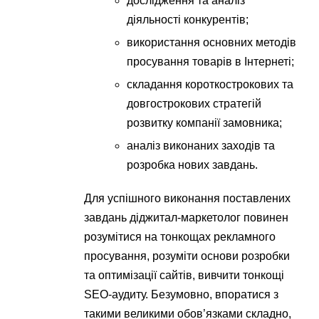
дослідження та аналіз
діяльності конкурентів;
використання основних методів
просування товарів в Інтернеті;
складання короткострокових та
довгострокових стратегій
розвитку компанії замовника;
аналіз виконаних заходів та
розробка нових завдань.
Для успішного виконання поставлених
завдань діджитал-маркетолог повинен
розумітися на тонкощах рекламного
просування, розуміти основи розробки
та оптимізації сайтів, вивчити тонкощі
SEO-аудиту. Безумовно, впоратися з
такими великими обов’язками складно,