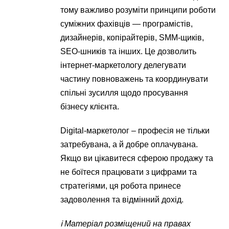
тому важливо розуміти принципи роботи
суміжних фахівців — програмістів,
дизайнерів, копірайтерів, SMM-щиків,
SEO-шників та інших. Це дозволить
інтернет-маркетологу делегувати
частину повноважень та координувати
спільні зусилля щодо просування
бізнесу клієнта.
Digital-маркетолог – професія не тільки
затребувана, а й добре оплачувана.
Якщо ви цікавитеся сферою продажу та
не боїтеся працювати з цифрами та
стратегіями, ця робота принесе
задоволення та відмінний дохід.
ℹ️ Матеріал розміщений на правах