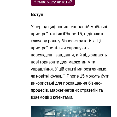
Немає часу читати?
Вступ
У період цифрових технологій мобільні
пристрої, такі як iPhone 15, відіграють
ключову роль у бізнес-стратегіях. Ці
пристрої не тільки спрощують
повсякденні завдання, а й відкривають
нові горизонти для маркетингу та
управління. У цій статті ми розглянемо,
як новітні функції iPhone 15 можуть бути
використані для покращення бізнес-
процесів, маркетингових стратегій та
взаємодії з клієнтами.