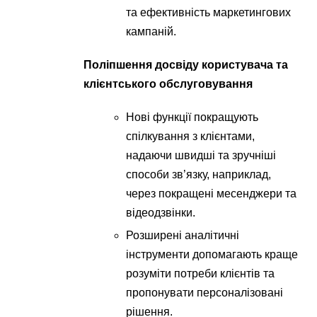
та ефективність маркетингових
кампаній.
Поліпшення досвіду користувача та
клієнтського обслуговування
Нові функції покращують
спілкування з клієнтами,
надаючи швидші та зручніші
способи зв’язку, наприклад,
через покращені месенджери та
відеодзвінки.
Розширені аналітичні
інструменти допомагають краще
розуміти потреби клієнтів та
пропонувати персоналізовані
рішення.