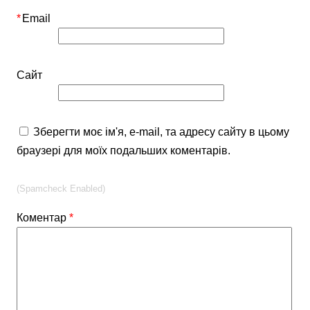
*
Email
Сайт
Зберегти моє ім'я, e-mail, та адресу сайту в цьому
браузері для моїх подальших коментарів.
(Spamcheck Enabled)
Коментар
*