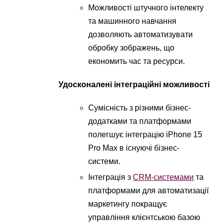
Можливості штучного інтелекту
та машинного навчання
дозволяють автоматизувати
обробку зображень, що
економить час та ресурси.
Удосконалені інтеграційні можливості
Сумісність з різними бізнес-
додатками та платформами
полегшує інтеграцію iPhone 15
Pro Max в існуючі бізнес-
системи.
Інтеграція з
CRM-системами
та
платформами для автоматизації
маркетингу покращує
управління клієнтською базою