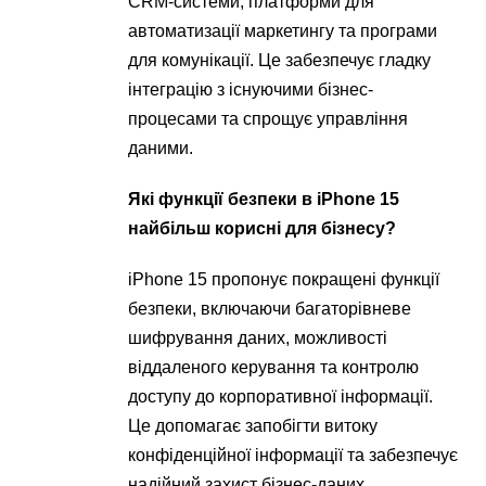
CRM-системи, платформи для
автоматизації маркетингу та програми
для комунікації. Це забезпечує гладку
інтеграцію з існуючими бізнес-
процесами та спрощує управління
даними.
Які функції безпеки в iPhone 15
найбільш корисні для бізнесу?
iPhone 15 пропонує покращені функції
безпеки, включаючи багаторівневе
шифрування даних, можливості
віддаленого керування та контролю
доступу до корпоративної інформації.
Це допомагає запобігти витоку
конфіденційної інформації та забезпечує
надійний захист бізнес-даних.