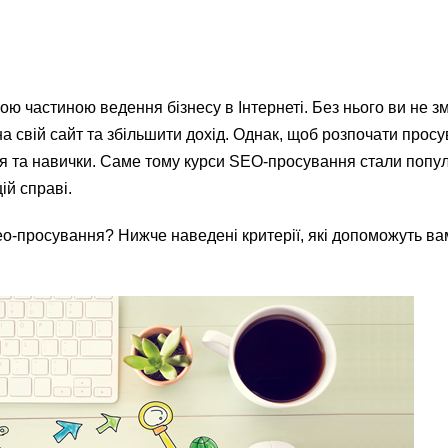
 частиною ведення бізнесу в Інтернеті. Без нього ви не з
на свій сайт та збільшити дохід. Однак, щоб розпочати прос
ння та навички. Саме тому курси SEO-просування стали поп
ій справі.
сео-просування? Нижче наведені критерії, які допоможуть ва