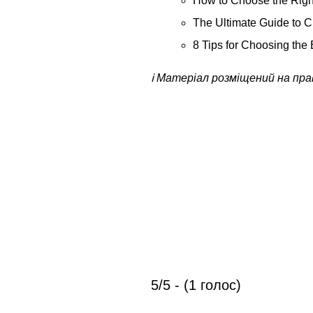
How to Choose the Righ
The Ultimate Guide to C
8 Tips for Choosing the
ℹ️ Матеріал розміщений на пр
5/5 - (1 голос)