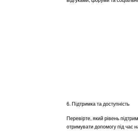
відгуками, форуми та соціальн
6. Підтримка та доступність
Перевірте, який рівень підтрим
отримувати допомогу під час 