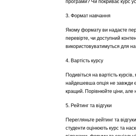
програми? Чи покриває курс ус
3. Формат навчання
Якому формату ви надаєте пер
перевірте, чи доступний контен
використовуватимуться для н
4. Вартість курсу
Подивіться на вартість курсів, 
найдешевша опція не завжди є
кращий. Порівнюйте ціни, але 
5. Рейтинг та відгуки
Перегляньте рейтинг та відгуки 
студенти оцінюють курс та наскі