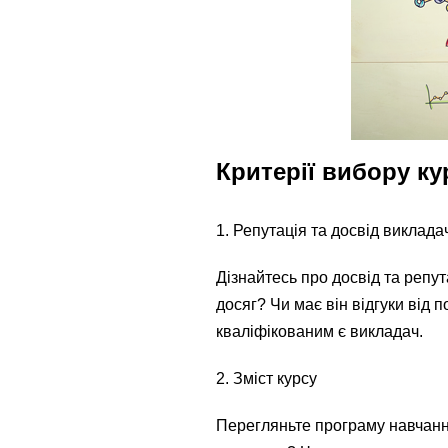
Критерії вибору к
1. Репутація та досвід виклада
Дізнайтесь про досвід та репу
досяг? Чи має він відгуки від 
кваліфікованим є викладач.
2. Зміст курсу
Перегляньте програму навчання