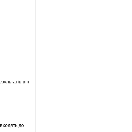
зультатів він
 входять до