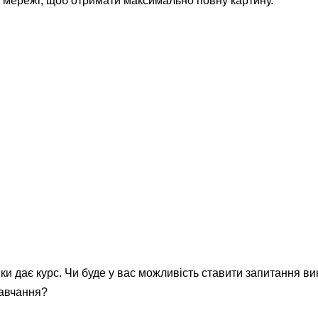
і мережі, щоб отримати максимально повну картину.
ки дає курс. Чи буде у вас можливість ставити запитання ви
навчання?