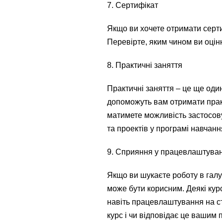
7. Сертифікат
Якщо ви хочете отримати серти
Перевірте, яким чином ви оцін
8. Практичні заняття
Практичні заняття – це ще оди
допоможуть вам отримати практ
матимете можливість застосову
та проектів у програмі навчанн
9. Сприяння у працевлаштуван
Якщо ви шукаєте роботу в галу
може бути корисним. Деякі кур
навіть працевлаштування на с
курс і чи відповідає це вашим 