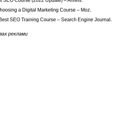
t SEO Course (2022 Update) – Ahrefs.
hoosing a Digital Marketing Course – Moz.
 Best SEO Training Course – Search Engine Journal.
авах реклами