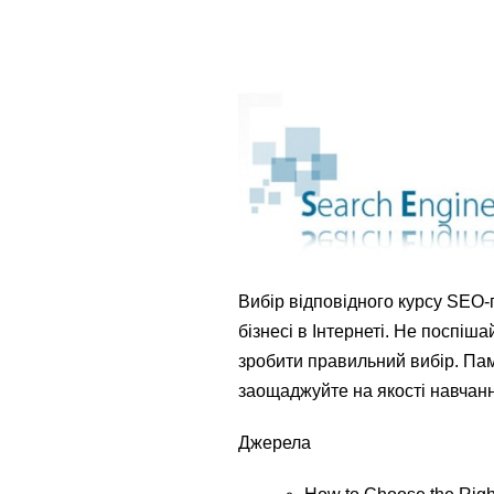
Вибір відповідного курсу SEO-
бізнесі в Інтернеті. Не поспіш
зробити правильний вибір. Пам’
заощаджуйте на якості навчанн
Джерела