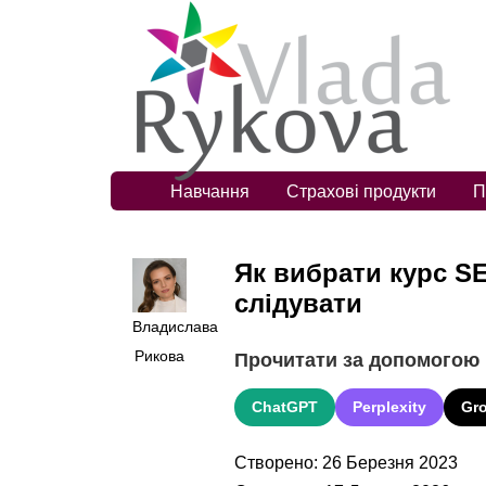
Навчання
Страхові продукти
П
Як вибрати курс SE
слідувати
Владислава
Рикова
Прочитати за допомогою
ChatGPT
Perplexity
Gr
Створено: 26 Березня 2023