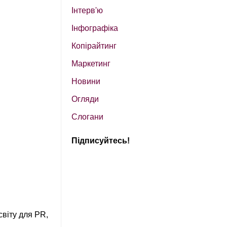
Інтерв'ю
Інфографіка
Копірайтинг
Маркетинг
Новини
Огляди
Слогани
Підписуйтесь!
світу для PR,