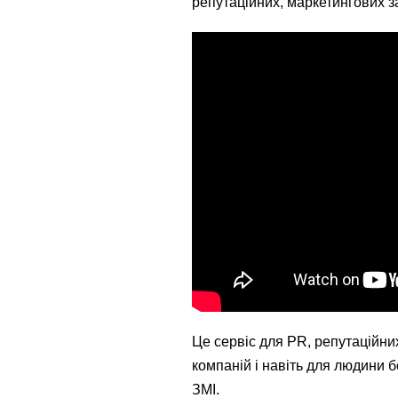
репутаційних, маркетингових з
Це сервіс для PR, репутаційних
компаній і навіть для людини б
ЗМІ.