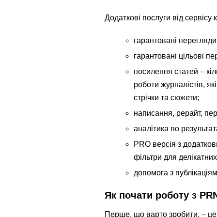
Додаткові послуги від сервісу к
гарантовані перегляди 
гарантовані цільові п
посилення статей – кіл
роботи журналістів, як
стрічки та сюжети;
написання, рерайт, пер
аналітика по результат
PRO версія з додаткови
фільтри для делікатних
допомога з публікаціям
Як почати роботу з P
Перше, що варто зробити, – ц