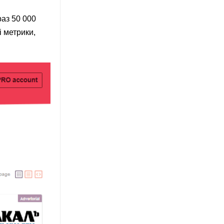
раз 50 000
і метрики,