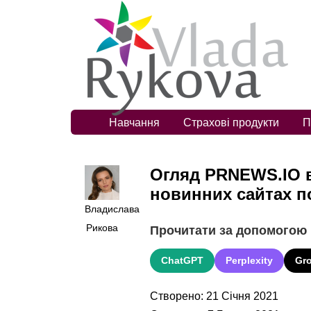
Навчання
Страхові продукти
П
Огляд PRNEWS.IO в
новинних сайтах по
Владислава
Рикова
Прочитати за допомогою
ChatGPT
Perplexity
Gr
Створено: 21 Січня 2021