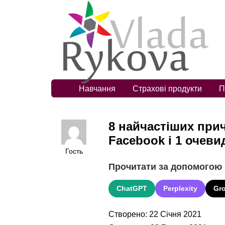
Навчання
Страхові продукти
П
8 найчастіших при
Facebook і 1 очеви
Гость
Прочитати за допомогою
ChatGPT
Perplexity
Gr
Створено: 22 Січня 2021