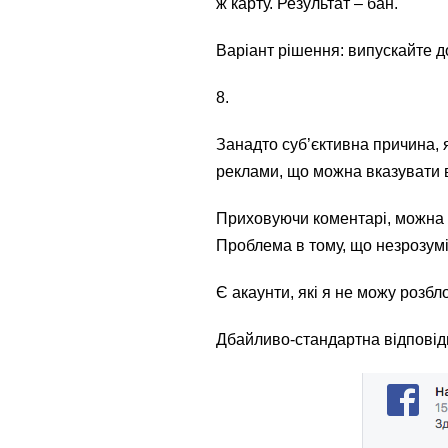
ж карту. Результат – бан.
Варіант рішення: випускайте до
8.
Занадто суб’єктивна причина, 
реклами, що можна вказувати в
Приховуючи коментарі, можна в
Проблема в тому, що незрозумі
Є акаунти, які я не можу розбло
Дбайливо-стандартна відповід