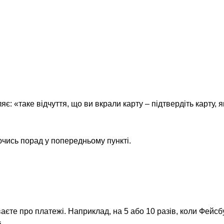
яє: «таке відчуття, що ви вкрали карту – підтвердіть карту, 
чись порад у попередньому пункті.
аєте про платежі. Наприклад, на 5 або 10 разів, коли Фейсб