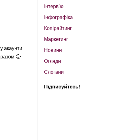
Інтерв'ю
Інфографіка
Копірайтинг
Маркетинг
му акаунти
Новини
 разом 🙂
Огляди
Слогани
Підписуйтесь!