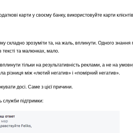
даткові карти у своєму банку, використовуйте карти клієнтів
яку складно зрозуміти та, на жаль, вплинути. Одного знання
 тексті та малюнках, мало.
плинути тільки на результативність реклами, а не на умовн
ла різниця між «лютий негатив» і «помірний негатив».
кувати досі. Саме з цієї причини.
ь служби підтримки: