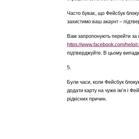
Часто буває, що Фейсбук блоку
захистимо ваш акаунт – підтвер
Вам запропонують перейти за
https://www.facebook.com/help
підтверджуйте. В цьому випадк
5.
Були часи, коли Фейсбук блокув
додати карту на чуже ім’я і Фе
рідкісних причин.