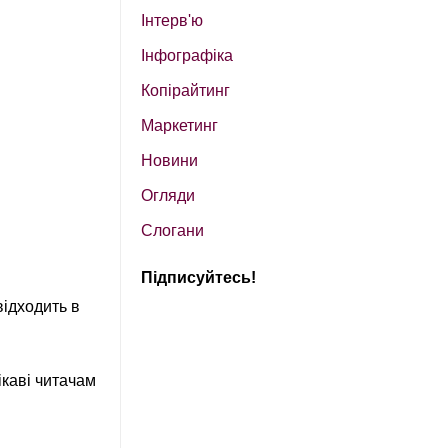
Інтерв'ю
Інфографіка
Копірайтинг
Маркетинг
Новини
Огляди
Слогани
Підписуйтесь!
відходить в
ікаві читачам