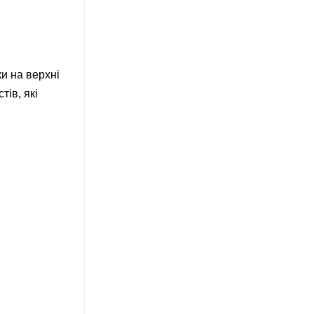
ки на верхні
ів, які