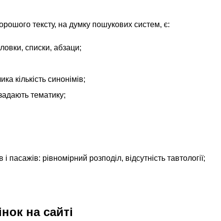
ошого тексту, на думку пошукових систем, є:
оловки, списки, абзаци;
ика кількість синонімів;
 задають тематику;
 і пасажів: рівномірний розподіл, відсутність тавтології;
інок на сайті