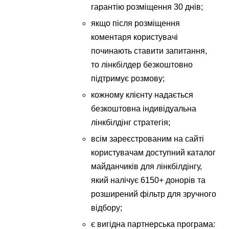
гарантію розміщення 30 днів;
якщо після розміщення
коментаря користувачі
починають ставити запитання,
то лінкбілдер безкоштовно
підтримує розмову;
кожному клієнту надається
безкоштовна індивідуальна
лінкбілдінг стратегія;
всім зареєстрованим на сайті
користувачам доступний каталог
майданчиків для лінкбілдінгу,
який налічує 6150+ донорів та
розширений фільтр для зручного
відбору;
є вигідна партнерська програма: