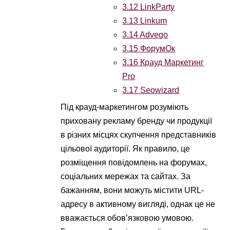
3.12
LinkParty
3.13
Linkum
3.14
Advego
3.15
ФорумОк
3.16
Крауд Маркетинг
Pro
3.17
Seowizard
Під крауд-маркетингом розуміють
приховану рекламу бренду чи продукції
в різних місцях скупчення представників
цільової аудиторії. Як правило, це
розміщення повідомлень на форумах,
соціальних мережах та сайтах. За
бажанням, вони можуть містити URL-
адресу в активному вигляді, однак це не
вважається обов’язковою умовою.