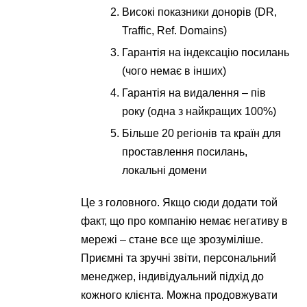
Високі показники донорів (DR,
Traffic, Ref. Domains)
Гарантія на індексацію посилань
(чого немає в інших)
Гарантія на видалення – пів
року (одна з найкращих 100%)
Більше 20 регіонів та країн для
проставлення посилань,
локальні домени
Це з головного. Якщо сюди додати той
факт, що про компанію немає негативу в
мережі – стане все ще зрозуміліше.
Приємні та зручні звіти, персональний
менеджер, індивідуальний підхід до
кожного клієнта. Можна продовжувати