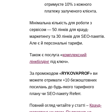
отримуєте 10% з кожного
платежу залученого клієнта.
Мінімальна кількість для роботи з
сервісом — 50 лінків для крауд-
маркетингу та 30 лінків для SEO-пакетів.
Але є й персональні тарифи.
Також є послуга «
комплексний
лінкбілдінг
під ключ».
За промокодом «
RYKOVAPROF
» ви
можете отримати +10 безкоштовних
посилань до будь-якого тарифного
плану чи SEO-пакету Referr.
Повний огляд читайте у статті –
Крауд-