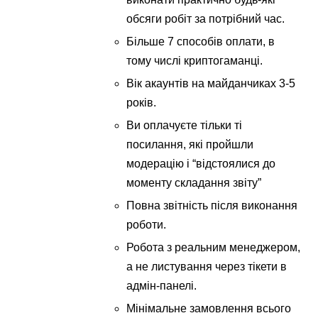
обсяги робіт за потрібний час.
Більше 7 способів оплати, в
тому числі криптогаманці.
Вік акаунтів на майданчиках 3-5
років.
Ви оплачуєте тільки ті
посилання, які пройшли
модерацію і “відстоялися до
моменту складання звіту”
Повна звітність після виконання
роботи.
Робота з реальним менеджером,
а не листування через тікети в
адмін-панелі.
Мінімальне замовлення всього