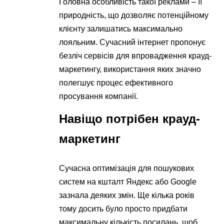
Головна особливість такої реклами – її
природність, що дозволяє потенційному
клієнту залишатись максимально
лояльним. Сучасний інтернет пропонує
безліч сервісів для впровадження крауд-
маркетингу, використання яких значно
полегшує процес ефективного
просування компанії.
Навіщо потрібен крауд-
маркетинг
Сучасна оптимізація для пошукових
систем на кшталт Яндекс або Google
зазнала деяких змін. Ще кілька років
тому досить було просто придбати
максимальну кількість посилань, щоб