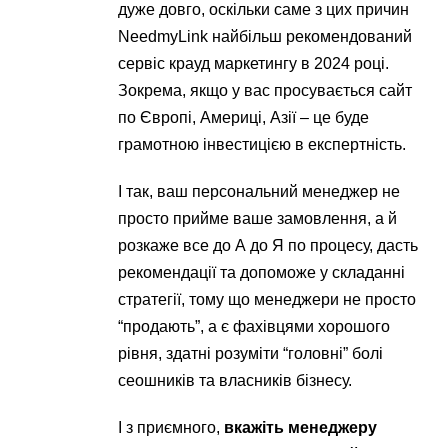
дуже довго, оскільки саме з цих причин
NeedmyLink найбільш рекомендований
сервіс крауд маркетингу в 2024 році.
Зокрема, якщо у вас просувається сайт
по Європі, Америці, Азії – це буде
грамотною інвестицією в експертність.
І так, ваш персональний менеджер не
просто прийме ваше замовлення, а й
розкаже все до А до Я по процесу, дасть
рекомендації та допоможе у складанні
стратегії, тому що менеджери не просто
“продають”, а є фахівцями хорошого
рівня, здатні розуміти “головні” болі
сеошників та власників бізнесу.
І з приємного,
вкажіть менеджеру