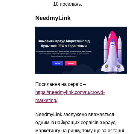
10 посилань.
NeedmyLink
Посилання на сервіс –
https://needmylink.com/ru/crowd-
marketing/
NeedmyLink заслужено вважається
одним із найкращих сервісів з крауд-
маркетингу на ринку, тому що за останні