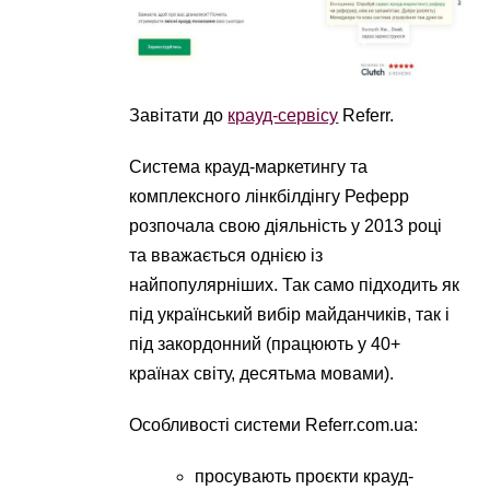
Завітати до
крауд-сервісу
Referr.
Система крауд-маркетингу та
комплексного лінкбілдінгу Реферр
розпочала свою діяльність у 2013 році
та вважається однією із
найпопулярніших. Так само підходить як
під український вибір майданчиків, так і
під закордонний (працюють у 40+
країнах світу, десятьма мовами).
Особливості системи Referr.com.ua:
просувають проєкти крауд-