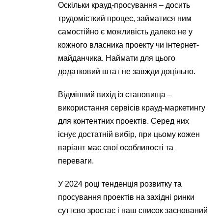
Оскільки крауд-просування – досить
трудомісткий процес, займатися ним
самостійно є можливість далеко не у
кожного власника проекту чи інтернет-
майданчика. Наймати для цього
додатковий штат не завжди доцільно.
Відмінний вихід із становища –
використання сервісів крауд-маркетингу
для контентних проектів. Серед них
існує достатній вибір, при цьому кожен
варіант має свої особливості та
переваги.
У 2024 році тенденція розвитку та
просування проектів на західні ринки
суттєво зростає і наш список заснований