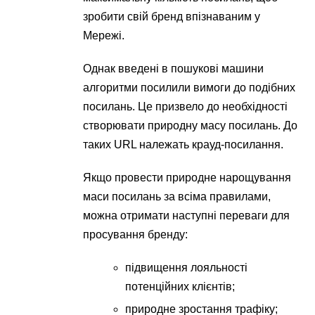
зробити свій бренд впізнаваним у
Мережі.
Однак введені в пошукові машини
алгоритми посилили вимоги до подібних
посилань. Це призвело до необхідності
створювати природну масу посилань. До
таких URL належать крауд-посилання.
Якщо провести природне нарощування
маси посилань за всіма правилами,
можна отримати наступні переваги для
просування бренду:
підвищення лояльності
потенційних клієнтів;
природне зростання трафіку;