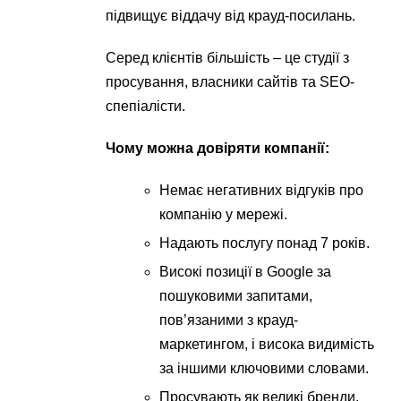
підвищує віддачу від крауд-посилань.
Серед клієнтів більшість – це студії з
просування, власники сайтів та SEO-
спепіалісти.
Чому можна довіряти компанії:
Немає негативних відгуків про
компанію у мережі.
Надають послугу понад 7 років.
Високі позиції в Google за
пошуковими запитами,
пов’язаними з крауд-
маркетингом, і висока видимість
за іншими ключовими словами.
Просувають як великі бренди,