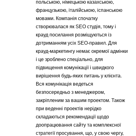
польською, німецькою казахською,
французькою, італійською, іспанською
мовами. Компанія спочатку
створювалася як SEO студія, тому і
крауд посилання розміщуються із
дотриманням усіх SEO-правил. Для
крауд-маркетингу немає окремої адмінки
і це зроблено спеціально, для
підвищення комунікації і швидкого
вирішення будь-яких питань у клієнта.
Вся комунікація ведеться
безпосередньо з менеджером,
закріпленим за вашим проектом. Також
при веденні проектів нерідко
складаються рекомендації щодо
доопрацювання сайту та комплексної
стратегії просування, що, у свою чергу,