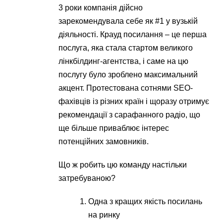
3 роки компанія дійсно
зарекомендувала себе як #1 у вузькій
діяльності. Крауд посилання – це перша
послуга, яка стала стартом великого
лінкбілдинг-агентства, і саме на цю
послугу було зроблено максимальний
акцент. Протестована сотнями SEO-
фахівців із різних країн і щоразу отримує
рекомендації з сарафанного радіо, що
ще більше приваблює інтерес
потенційних замовників.
Що ж робить цю команду настільки
затребуваною?
Одна з кращих якість посилань
на ринку