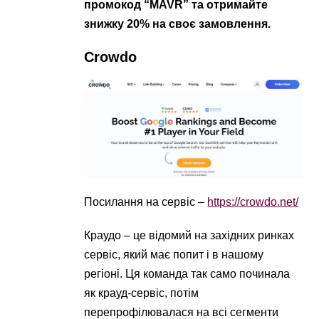
промокод “MAVR” та отримайте
знижку 20% на своє замовлення.
Crowdo
Посилання на сервіс –
https://crowdo.net/
Краудо – це відомий на західних ринках
сервіс, який має попит і в нашому
регіоні. Ця команда так само починала
як крауд-сервіс, потім
перепрофілювалася на всі сегменти