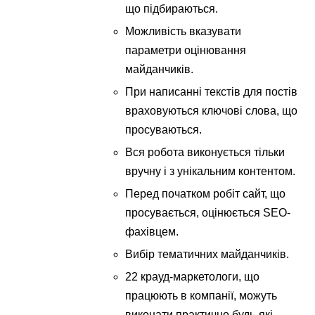
що підбираються.
Можливість вказувати
параметри оцінювання
майданчиків.
При написанні текстів для постів
враховуються ключові слова, що
просуваються.
Вся робота виконується тільки
вручну і з унікальним контентом.
Перед початком робіт сайт, що
просувається, оцінюється SEO-
фахівцем.
Вибір тематичних майданчиків.
22 крауд-маркетологи, що
працюють в компанії, можуть
виконати практично будь-які