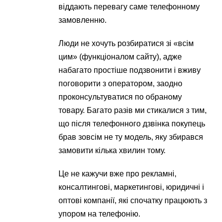
віддають перевагу саме телефонному
замовленню.
Люди не хочуть розбиратися зі «всім
цим» (функціоналом сайту), адже
набагато простіше подзвонити і вживу
поговорити з оператором, заодно
проконсультуватися по обраному
товару. Багато разів ми стикалися з тим,
що після телефонного дзвінка покупець
брав зовсім не ту модель, яку збирався
замовити кілька хвилин тому.
Це не кажучи вже про рекламні,
консалтингові, маркетингові, юридичні і
оптові компанії, які спочатку працюють з
упором на телефонію.