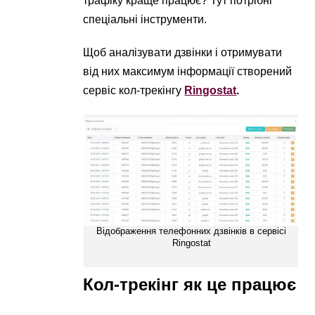
трафіку краще працює? Тут потрібні
спеціальні інструменти.
Щоб аналізувати дзвінки і отримувати
від них максимум інформації створений
сервіс кол-трекінгу
Ringostat
.
Відображення телефонних дзвінків в сервісі
Ringostat
Кол-трекінг як це працює