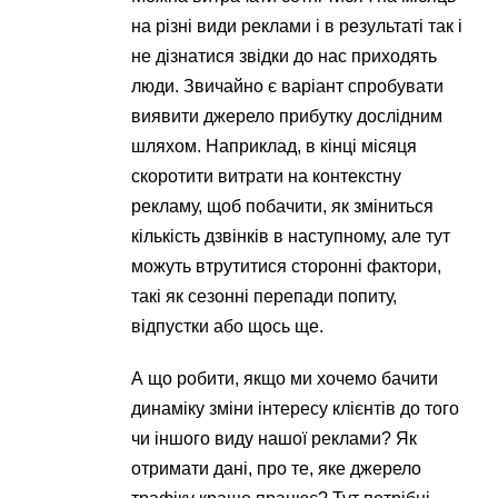
на різні види реклами і в результаті так і
не дізнатися звідки до нас приходять
люди. Звичайно є варіант спробувати
виявити джерело прибутку дослідним
шляхом. Наприклад, в кінці місяця
скоротити витрати на контекстну
рекламу, щоб побачити, як зміниться
кількість дзвінків в наступному, але тут
можуть втрутитися сторонні фактори,
такі як сезонні перепади попиту,
відпустки або щось ще.
А що робити, якщо ми хочемо бачити
динаміку зміни інтересу клієнтів до того
чи іншого виду нашої реклами? Як
отримати дані, про те, яке джерело