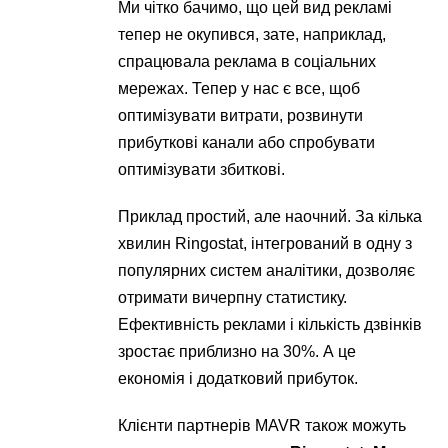
Ми чітко бачимо, що цей вид рекламі
тепер не окупився, зате, наприклад,
спрацювала реклама в соціальних
мережах. Тепер у нас є все, щоб
оптимізувати витрати, розвинути
прибуткові канали або спробувати
оптимізувати збиткові.
Приклад простий, але наочний. За кілька
хвилин Ringostat, інтегрований в одну з
популярних систем аналітики, дозволяє
отримати вичерпну статистику.
Ефективність реклами і кількість дзвінків
зростає приблизно на 30%. А це
економія і додатковий прибуток.
Клієнти партнерів MAVR також можуть