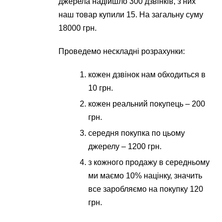
джерела надійшло 300 дзвінків, з них
наш товар купили 15. На загальну суму
18000 грн.
Проведемо нескладні розрахунки:
кожен дзвінок нам обходиться в
10 грн.
кожен реальний покупець – 200
грн.
середня покупка по цьому
джерелу – 1200 грн.
з кожного продажу в середньому
ми маємо 10% націнку, значить
все заробляємо на покупку 120
грн.