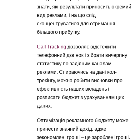
знати, які результати приносить окремий
вид реклами, і на що слід
сконцентруватися для отримання
більшого прибутку.
Call Tracking
дозволяє відстежити
телефонний дзвінок і зібрати вичерпну
статистику по задіяним каналам
реклами. Спираючись на дані кол-
трекінгу, можна робити висновки про
ефективність наших вкладень і
розписати бюджет з урахуванням цих
даних.
Оптимізація рекламного бюджету може
принести значний дохід, адже
зекономлені гроші – це зароблені гроші.