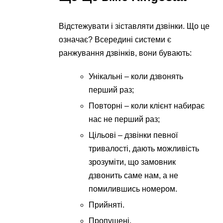
Відстежувати і зіставляти дзвінки. Що це
означає? Всередині системи є
ранжування дзвінків, вони бувають:
Унікальні – коли дзвонять
перший раз;
Повторні – коли клієнт набирає
нас не перший раз;
Цільові – дзвінки певної
тривалості, дають можливість
зрозуміти, що замовник
дзвонить саме нам, а не
помилившись номером.
Прийняті.
Пропущені.