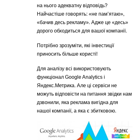
на нього адекватну відповідь?
Найчастіше говорять: «не пам’ятаю»,
«бачив десь рекламу». Адже це «десь»
дорого обходиться для вашої компанії.
Потрібно зрозуміти, які інвестиції
приносить більше користі!
Для аналізу всі використовують
функціонал Google Analytics і
Яндекс.Метрика. Але ці сервіси не
можуть відповісти на питання звідки нам
дзвонили, яка реклама вигідна для
нашої компанії, а яка є збитковою.