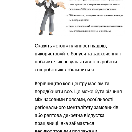
Скажіть «стоп» плинності кадрів,
використовуйте бонуси та заохочення і
побачите, як результативність роботи
співробітників збільшиться.
Керівництво кол-центру має вміти
передбачити все. Це може бути різниця
між часовими поясами, особливості
регіонального менталітету замовників
або раптова декретна відпустка
працівниці, яка займається
великооптовими продажами.