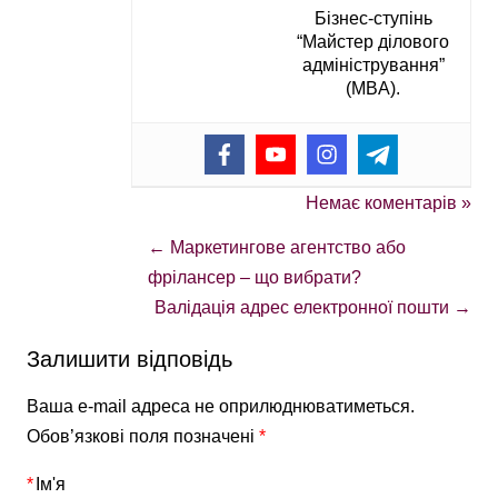
Бізнес-ступінь
“Майстер ділового
адміністрування”
(MBA).
Немає коментарів »
←
Маркетингове агентство або
фрілансер – що вибрати?
Валідація адрес електронної пошти
→
Залишити відповідь
Ваша e-mail адреса не оприлюднюватиметься.
Обов’язкові поля позначені
*
*
Ім'я