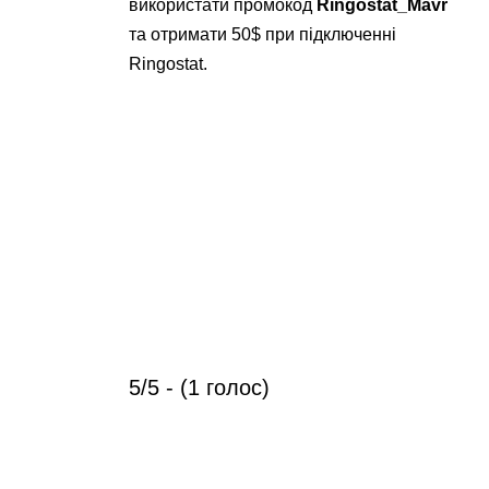
використати промокод
Ringostat_Mavr
та отримати 50$ при підключенні
Ringostat.
5/5 - (1 голос)