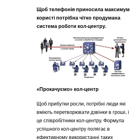
Щоб телефонія приносила максимум
користі потрібна чітко продумана
система роботи кол-центру.
«Прокачуємо» кол-центр
Щоб прибутки росли, потрібні люди які
вміють перетворювати дзвінки в гроші, і
це співробітники кол-центру. Формула
успішного кол-центру полягає в
ефективному використанні таких