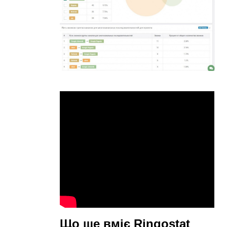
Що ще вміє Ringostat