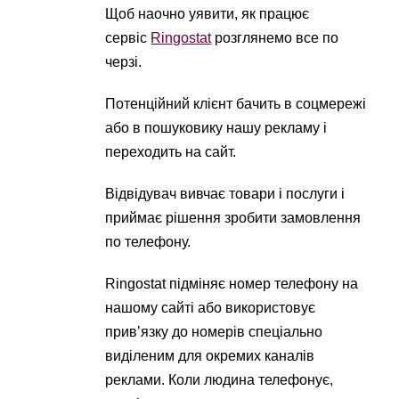
Щоб наочно уявити, як працює
сервіс
Ringostat
розглянемо все по
черзі.
Потенційний клієнт бачить в соцмережі
або в пошуковику нашу рекламу і
переходить на сайт.
Відвідувач вивчає товари і послуги і
приймає рішення зробити замовлення
по телефону.
Ringostat підміняє номер телефону на
нашому сайті або використовує
прив’язку до номерів спеціально
виділеним для окремих каналів
реклами. Коли людина телефонує,