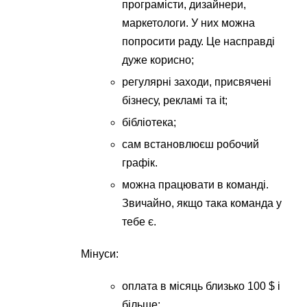
програмісти, дизайнери,
маркетологи. У них можна
попросити раду. Це насправді
дуже корисно;
регулярні заходи, присвячені
бізнесу, рекламі та it;
бібліотека;
сам встановлюєш робочий
графік.
можна працювати в команді.
Звичайно, якщо така команда у
тебе є.
Мінуси:
оплата в місяць близько 100 $ і
більше;