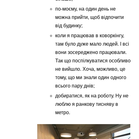
по-моєму, на один день не
можна прийти, щоб відпочити
від будинку;
коли я працював в коворкінгу,
там було дуже мало людей. І всі
вони зосереджено працювали.
Так що поспілкуватися особливо
не вийшло. Хоча, можливо, це
тому, що ми знали один одного
всього пару днів;
добиратися, як на роботу. Ну не
люблю я ранкову тисняву в
метро.