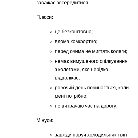
заважає зосередитися.
Плюси:
це безкоштовно;
вдома комфортно;
перед очима не мигтять колеги;
немає вимушеного спілкування
з колегами, яке нерідко
відволікає;
робочий день починається, коли
мені потрібно;
не витрачаю час на дорогу.
Мінуси:
завжди поруч холодильник і він