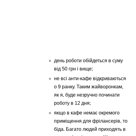
день роботи обійдеться в суму
від 50 грн і вище;
не всі анти-кафе відкриваються
о 9 ранку. Таким жайворонкам,
як я, буде незручно починати
роботу в 12 дня;
якщо в кафе немає окремого
приміщення для фрілансерів, то
біда. Багато людей приходять в