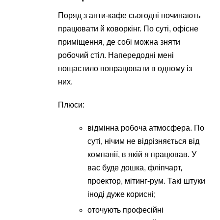
Поряд з анти-кафе сьогодні починають
працювати й коворкінг. По суті, офісне
приміщення, де собі можна зняти
робочий стіл. Напередодні мені
пощастило попрацювати в одному із
них.
Плюси:
відмінна робоча атмосфера. По
суті, нічим не відрізняється від
компанії, в якій я працював. У
вас буде дошка, фліпчарт,
проектор, мітинг-рум. Такі штуки
іноді дуже корисні;
оточують професійні