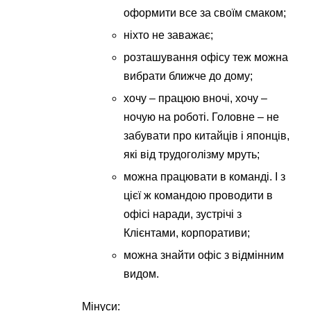
оформити все за своїм смаком;
ніхто не заважає;
розташування офісу теж можна
вибрати ближче до дому;
хочу – працюю вночі, хочу –
ночую на роботі. Головне – не
забувати про китайців і японців,
які від трудоголізму мруть;
можна працювати в команді. І з
цієї ж командою проводити в
офісі наради, зустрічі з
Клієнтами, корпоративи;
можна знайти офіс з відмінним
видом.
Мінуси: