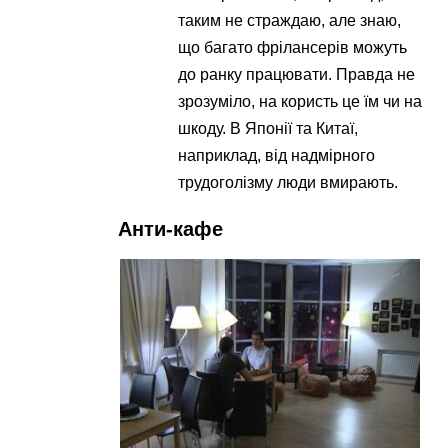
таким не страждаю, але знаю,
що багато фрілансерів можуть
до ранку працювати. Правда не
зрозуміло, на користь це їм чи на
шкоду. В Японії та Китаї,
наприклад, від надмірного
трудоголізму люди вмирають.
Анти-кафе