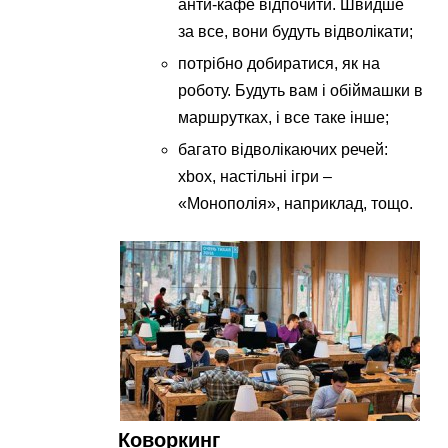
анти-кафе відпочити. Швидше
за все, вони будуть відволікати;
потрібно добиратися, як на
роботу. Будуть вам і обіймашки в
маршрутках, і все таке інше;
багато відволікаючих речей:
xbox, настільні ігри –
«Монополія», наприклад, тощо.
Коворкинг