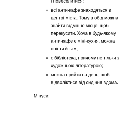
і повеселитися;
всі анти-кафе знаходяться в
центрі міста. Тому в обід можна
знайти відмінне місце, щоб
перекусити. Хоча в будь-якому
анти-кафе є міні-кухня, можна
поїсти й там;
є бібліотека, причому не тільки з
художньою літературою;
можна прийти на день, щоб
відволіктися від сидіння вдома.
Мінуси: