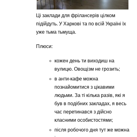
Ці заклади для фрілансерів цілком
підійдуть. У Харкові та по всій Україні їх
уже тьма тьмуща.
Плюси:
кожен день ти виходиш на
вулицю. Овощізм не грозить;
в анти-кафе можна
познайомитися з цікавими
людьми. За ті кілька разів, які я
був в подібних закладах, я весь
час перетинався з дійсно
класними особистостями;
після робочого дня тут же можна