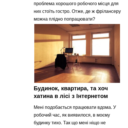
проблема хорошого робочого місця для
них стоїть гостро. Отже, де ж фрілансеру
можна плідно попрацювати?
Будинок, квартира, та хоч
хатина в лісі з Інтернетом
Мені подобається працювати вдома. У
робочий час, як виявилося, в моєму
будинку тихо. Так що мені ніщо не