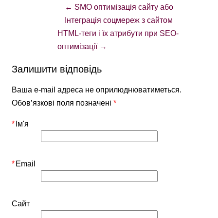
←
SMO оптимізація сайту або
Інтеграція соцмереж з сайтом
HTML-теги і їх атрибути при SEO-
оптимізації
→
Залишити відповідь
Ваша e-mail адреса не оприлюднюватиметься.
Обов’язкові поля позначені
*
*
Ім'я
*
Email
Сайт