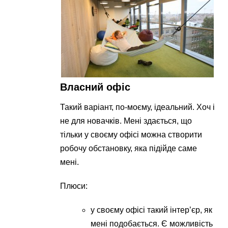
Власний офіс
Такий варіант, по-моєму, ідеальний. Хоч і
не для новачків. Мені здається, що
тільки у своєму офісі можна створити
робочу обстановку, яка підійде саме
мені.
Плюси:
у своєму офісі такий інтер’єр, як
мені подобається. Є можливість