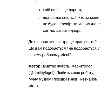
свій офіс – це дорого;
відповідальність. Ніхто за мене
не буде перевіряти чи вимкнене
світло, закрити двері.
Де ви вважаєте за краще працювати?
Що вам подобається / не подобається у
своєму робочому місці?
Автор:
Дмитро Фуголь, маркетолог
(@dmitriyfugol). Любить свою роботу,
гучну музику і поїздки в нові, незнайомі
міста.