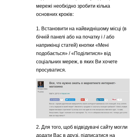
мережі необхідно зробити кілька
основних кроків:
1. Встановити на найвиднішому місці (в
бічній панелі або на початку і / або
наприкінці статей) кнопки «Мені
подобається» / «Поділитися» від
соціальних мереж, в яких Ви хочете
просуватися.
2. Для того, щоб відвідувачі сайту могли
додати Вас в друзі, підписатися на