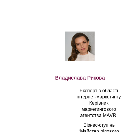
Владислава Рикова
Експерт в області
інтернет-маркетингу.
Керівник
маркетингового
агентства MAVR.
Бізнес-ступінь
“Майстер ділового