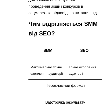
проведення акцій і конкурсів в
соцмережах, відповіді на питання і т.д.
Чим відрізняється SMM
від SEO?
SMM
SEO
Максимально точне
Точне охоплення
охоплення аудиторії
аудиторії
Нерекламний формат
Відстрочка результату