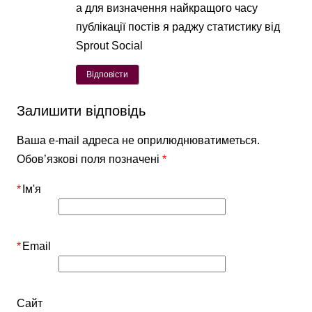
а для визначення найкращого часу
публікації постів я раджу статистику від
Sprout Social
Відповісти
Залишити відповідь
Ваша e-mail адреса не оприлюднюватиметься.
Обов’язкові поля позначені
*
*
Ім'я
*
Email
Сайт