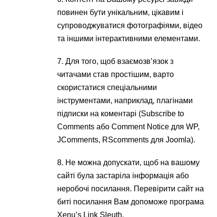
повинен бути унікальним, цікавим і
супроводжуватися фотографіями, відео
та іншими інтерактивними елементами.
7. Для того, щоб взаємозв’язок з
читачами став простішим, варто
скористатися спеціальними
інструментами, наприклад, плагінами
підписки на коментарі (Subscribe to
Comments або Comment Notice для WP,
JComments, RScomments для Joomla).
8. Не можна допускати, щоб на вашому
сайті була застаріла інформація або
неробочі посилання. Перевірити сайт на
биті посилання Вам допоможе програма
Xenu’s Link Sleuth.