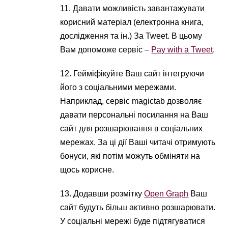
11. Давати можливість завантажувати
корисний матеріал (електронна книга,
дослідження та ін.) За Tweet. В цьому
Вам допоможе сервіс –
Pay with a Tweet
.
12. Гейміфікуйте Ваш сайт інтегруючи
його з соціальними мережами.
Наприклад, сервіс magictab дозволяє
давати персональні посилання на Ваш
сайт для розшарювання в соціальних
мережах. За ці дії Ваші читачі отримують
бонуси, які потім можуть обміняти на
щось корисне.
13. Додавши розмітку
Open Graph
Ваш
сайт будуть більш активно розшарювати.
У соціальні мережі буде підтягуватися