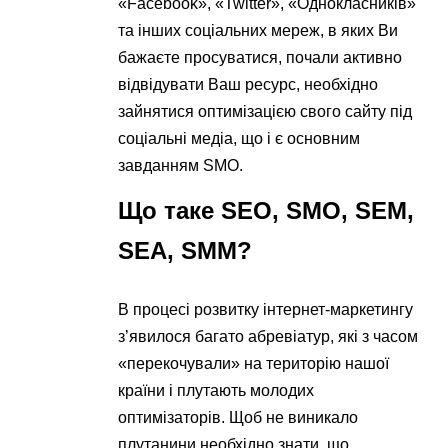
«Facebook», «Twitter», «Однокласників»
та інших соціальних мереж, в яких Ви
бажаєте просуватися, почали активно
відвідувати Ваш ресурс, необхідно
зайнятися оптимізацією свого сайту під
соціальні медіа, що і є основним
завданням SMO.
Що таке SEO, SMO, SEM,
SEA, SMM?
В процесі розвитку інтернет-маркетингу
з’явилося багато абревіатур, які з часом
«перекочували» на територію нашої
країни і плутають молодих
оптимізаторів. Щоб не виникало
плутанини необхідно знати, що