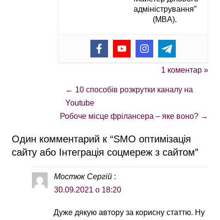
адміністрування”
(MBA).
1 коментар »
←
10 способів розкрутки каналу на
Youtube
Робоче місце фрілансера – яке воно?
→
Один комментарий к “
SMO оптимізація
сайту або Інтеграція соцмереж з сайтом
”
Мостюк Сергій
:
30.09.2021 о 18:20
Дуже дякую автору за корисну статтю. Ну