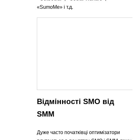
«SumoMe» і т.д.
Відмінності SMO від
SMM
Дуже часто початківці оптимізатори