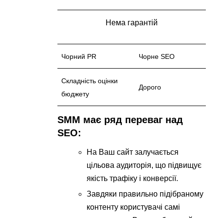
Нема гарантій
Чорний PR
Чорне SEO
Складність оцінки
Дорого
бюджету
SMM має ряд переваг над
SEO:
На Ваш сайт залучається
цільова аудиторія, що підвищує
якість трафіку і конверсії.
Завдяки правильно підібраному
контенту користувачі самі