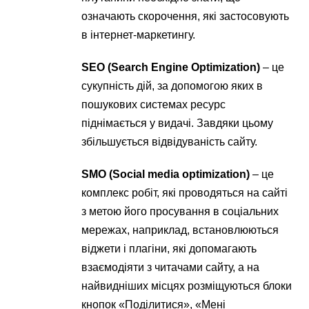
означають скорочення, які застосовують
в інтернет-маркетингу.
SEO (Search Engine Optimization)
– це
сукупність дій, за допомогою яких в
пошукових системах ресурс
піднімається у видачі. Завдяки цьому
збільшується відвідуваність сайту.
SMO (Social media optimization)
– це
комплекс робіт, які проводяться на сайті
з метою його просування в соціальних
мережах, наприклад, встановлюються
віджети і плагіни, які допомагають
взаємодіяти з читачами сайту, а на
найвидніших місцях розміщуються блоки
кнопок «Поділитися», «Мені