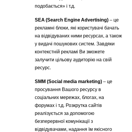
подобається» і т.д.
SEA (Search Engine Advertising)
– це
рекламні блоки, які користувачі бачать
на відвідуваних ними ресурсах, а також
у видачі пошукових систем. Завдяки
контекстній рекламі Ви зможете
залучити цільову аудиторію на свій
ресурс.
SMM (Social media marketing)
– це
просування Вашого ресурсу в
соціальних мережах, блогах, на
форумах і т.д. Розкрутка сайтів
реалізується за допомогою
безперервної комунікації з
відвідувачами, надання їм якісного