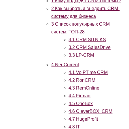
1
Кому подходят CRM-системы?
2
Как выбрать и внедрить CRM-
систему для бизнеса
3
Список популярных CRM
систем: ТОП-28
3.1
CRM SITNIKS
3.2
CRM SalesDrive
3.3
LP-CRM
4
NeuCurrent
4.1
VoIPTime CRM
4.2
RoriCRM
4.3
RemOnline
4.4
Firmao
4.5
OneBox
4.6
CleverBOX: CRM
4.7
HugeProfit
4.8
IT