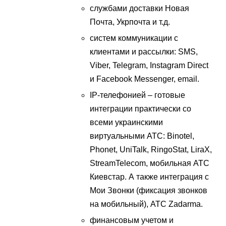
службами доставки Новая
Почта, Укрпочта и т.д.
систем коммуникации с
клиентами и рассылки: SMS,
Viber, Telegram, Instagram Direct
и Facebook Messenger, email.
IP-телефонией – готовые
интеграции практически со
всеми украинскими
виртуальными АТС: Binotel,
Phonet, UniTalk, RingoStat, LiraX,
StreamTelecom, мобильная АТС
Киевстар. А также интеграция с
Мои Звонки (фиксация звонков
на мобильный), АТС Zadarma.
финансовым учетом и