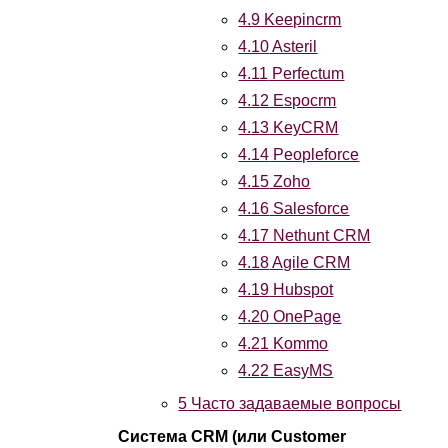
4.9
Keepincrm
4.10
Asteril
4.11
Perfectum
4.12
Espocrm
4.13
KeyCRM
4.14
Peopleforce
4.15
Zoho
4.16
Salesforce
4.17
Nethunt CRM
4.18
Agile CRM
4.19
Hubspot
4.20
OnePage
4.21
Kommo
4.22
EasyMS
5
Часто задаваемые вопросы
Система CRM (или Customer