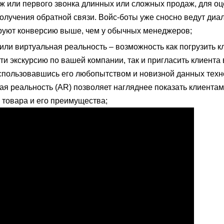
ж или первого звонка длинных или сложных продаж, для оц
олучения обратной связи. Войс-боты уже сносно ведут диал
руют конверсию выше, чем у обычных менеджеров;
ли виртуальная реальность – возможность как погрузить к
ти экскурсию по вашей компании, так и пригласить клиента 
оспользовавшись его любопытством и новизной данных техн
ая реальность (AR) позволяет нагляднее показать клиента
 товара и его преимущества;