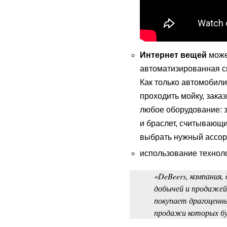
Интернет вещей
може
автоматизированная с
Как только автомобили
проходить мойку, зака
любое оборудование: 
и браслет, считывающи
выбрать нужный ассор
использование технол
«DeBeers, компания,
добычей и продажей 
покупает драгоценн
продажи которых бу