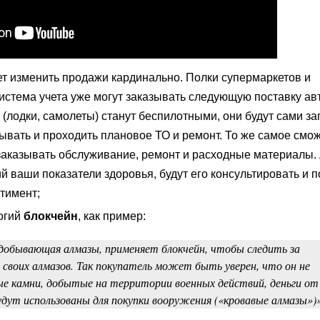
т изменить продажи кардинально. Полки супермаркетов и
истема учета уже могут заказывать следующую поставку ав
 (лодки, самолеты) станут беспилотными, они будут сами за
зывать и проходить плановое ТО и ремонт. То же самое смож
заказывать обслуживание, ремонт и расходные материалы.
й ваши показатели здоровья, будут его консультировать и 
тимент;
огий
блокчейн
, как пример:
 добывающая алмазы, применяет блокчейн, чтобы следить за
своих алмазов. Так покупатель может быть уверен, что он не
ые камни, добытые на территории военных действий, деньги от
дут использованы для покупки вооружения («кровавые алмазы»)»