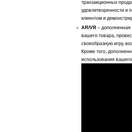
транзакционных прода
удовлетворенности и п
клиентом и демонстри
AR/VR
– дополненная и
вашего товара, провес
своеобразную игру, в
Кроме того, дополненн
использования вашего