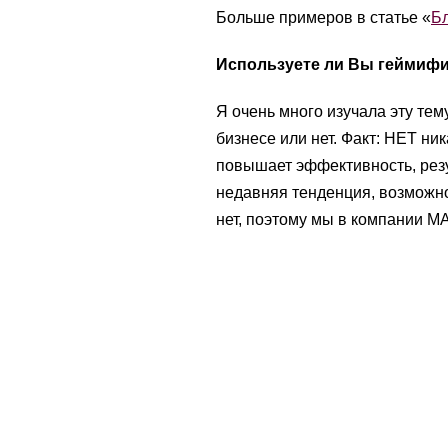
Больше примеров в статье «
Бл
Используете ли Вы геймифи
Я очень много изучала эту те
бизнесе или нет. Факт: НЕТ ни
повышает эффективность, резу
недавняя тенденция, возможно
нет, поэтому мы в компании 