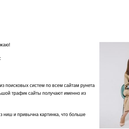
ожаю!
:
з поисковых систем по всем сайтам рунета
льшой трафик сайты получают именно из
 ниш и привычна картинка, что больше