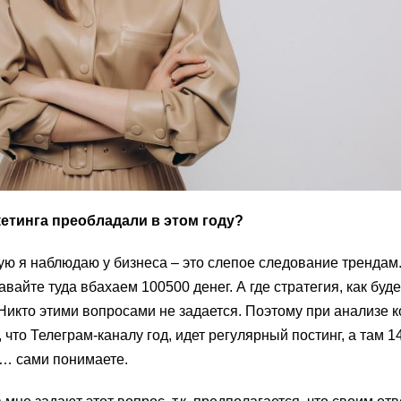
етинга преобладали в этом году?
ю я наблюдаю у бизнеса – это слепое следование трендам
авайте туда вбахаем 100500 денег. А где стратегия, как бу
 Никто этими вопросами не задается. Поэтому при анализе 
 что Телеграм-каналу год, идет регулярный постинг, а там 1
 … сами понимаете.