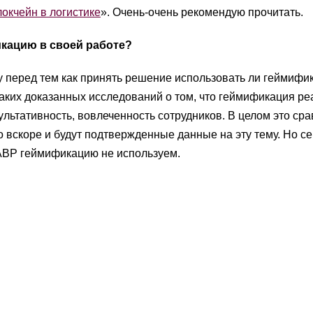
окчейн в логистике
». Очень-очень рекомендую прочитать.
кацию в своей работе?
му перед тем как принять решение использовать ли геймифи
каких доказанных исследований о том, что геймификация ре
льтативность, вовлеченность сотрудников. В целом это ср
 вскоре и будут подтвержденные данные на эту тему. Но се
МАВР геймификацию не используем.