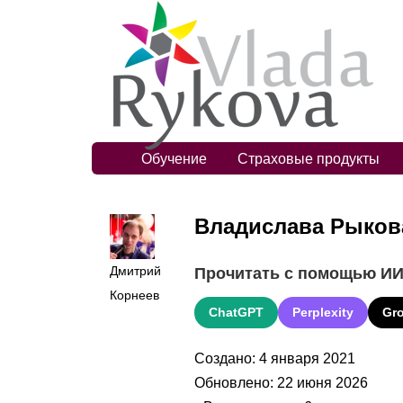
Обучение
Страховые продукты
Владислава Рыкова
Дмитрий
Прочитать с помощью И
Корнеев
ChatGPT
Perplexity
Gr
Создано: 4 января 2021
Обновлено: 22 июня 2026