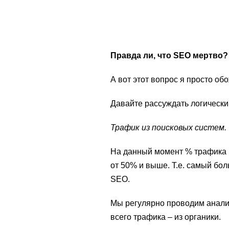
Правда ли, что
SEO
мертво?
А вот этот вопрос я просто об
Давайте рассуждать логически
Трафик из поисковых систем.
На данный момент % трафика и
от 50% и выше. Т.е. самый бо
SEO.
Мы регулярно проводим анализ
всего трафика – из органики.