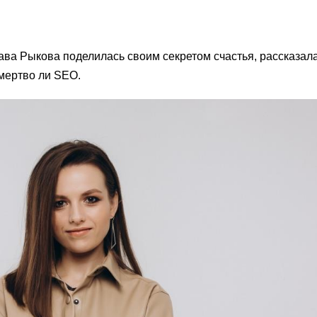
а Рыкова поделилась своим секретом счастья, рассказал
 мертво ли SEO.