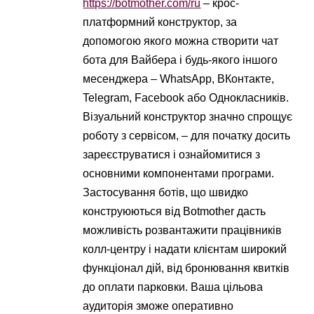
https://botmother.com/ru
– крос-
платформний конструктор, за
допомогою якого можна створити чат
бота для Вайбера і будь-якого іншого
месенджера – WhatsApp, ВКонтакте,
Telegram, Facebook або Однокласників.
Візуальний конструктор значно спрощує
роботу з сервісом, – для початку досить
зареєструватися і ознайомитися з
основними компонентами програми.
Застосування ботів, що швидко
конструюються від Botmother дасть
можливість розвантажити працівників
колл-центру і надати клієнтам широкий
функціонал дій, від бронювання квитків
до оплати парковки. Ваша цільова
аудиторія зможе оперативно