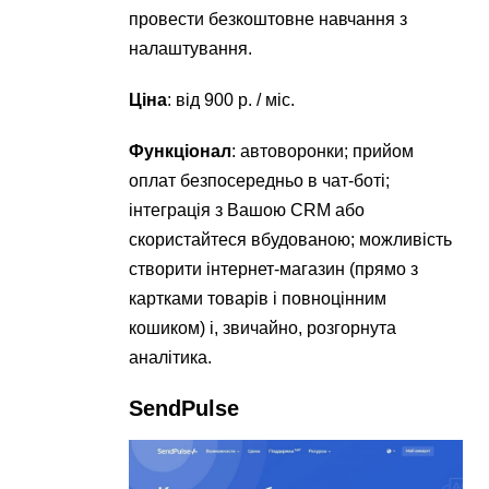
провести безкоштовне навчання з
налаштування.
Ціна
: від 900 р. / міс.
Функціонал
: автоворонки; прийом
оплат безпосередньо в чат-боті;
інтеграція з Вашою CRM або
скористайтеся вбудованою; можливість
створити інтернет-магазин (прямо з
картками товарів і повноцінним
кошиком) і, звичайно, розгорнута
аналітика.
SendPulse