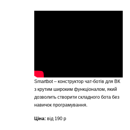
Smartbot – конструктор чат-ботів для ВК
з крутим широким функціоналом, який
дозволить створити складного бота без
навичок програмування.
Ціна:
від 190 р