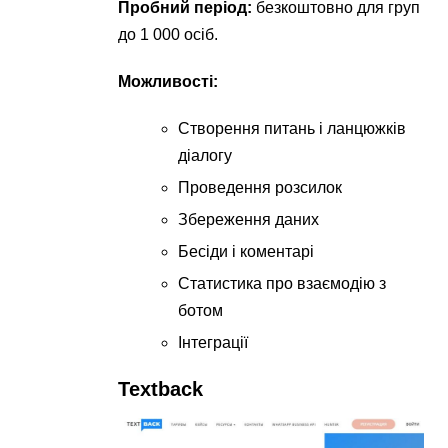
Пробний період:
безкоштовно для груп
до 1 000 осіб.
Можливості:
Створення питань і ланцюжків
діалогу
Проведення розсилок
Збереження даних
Бесіди і коментарі
Статистика про взаємодію з
ботом
Інтеграції
Textback