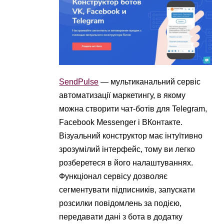
SendPulse
— мультиканальний сервіс
автоматизації маркетингу, в якому
можна створити чат-ботів для Telegram,
Facebook Messenger і ВКонтакте.
Візуальний конструктор має інтуїтивно
зрозумілий інтерфейс, тому ви легко
розберетеся в його налаштуваннях.
Функціонал сервісу дозволяє
сегментувати підписників, запускати
розсилки повідомлень за подією,
передавати дані з бота в додатку