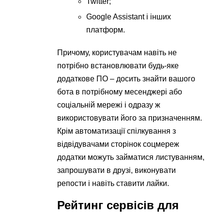
Twitter;
Google Assistant і інших
платформ.
Причому, користувачам навіть не
потрібно встановлювати будь-яке
додаткове ПО – досить знайти вашого
бота в потрібному месенджері або
соціальній мережі і одразу ж
використовувати його за призначенням.
Крім автоматизації спілкування з
відвідувачами сторінок соцмереж
додатки можуть займатися листуванням,
запрошувати в друзі, виконувати
репости і навіть ставити лайки.
Рейтинг сервісів для