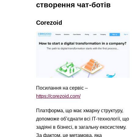
створення чат-ботів
Corezoid
Посилання на сервіс –
https://corezoid.com/
Платформа, що має хмарну структуру,
допоможе об’єднати всі IT-технології, що
задіяні в бізнесі, в загальну екосистему.
За фактом, це метамова, яка