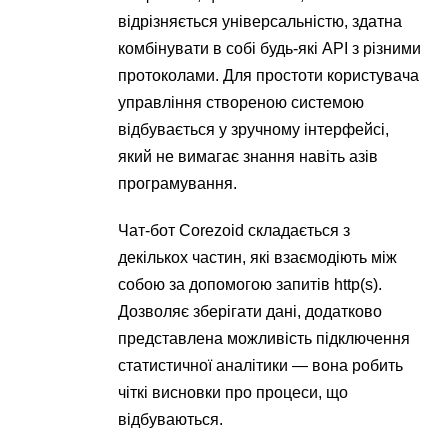
відрізняється універсальністю, здатна
комбінувати в собі будь-які API з різними
протоколами. Для простоти користувача
управління створеною системою
відбувається у зручному інтерфейсі,
який не вимагає знання навіть азів
програмування.
Чат-бот Corezoid складається з
декількох частин, які взаємодіють між
собою за допомогою запитів http(s).
Дозволяє зберігати дані, додатково
представлена ​​можливість підключення
статистичної аналітики — вона робить
чіткі висновки про процеси, що
відбуваються.