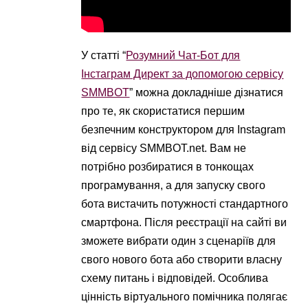
У статті “
Розумний Чат-Бот для
Інстаграм Директ за допомогою сервісу
SMMBOT
” можна докладніше дізнатися
про те, як скористатися першим
безпечним конструктором для Instagram
від сервісу SMMBOT.net. Вам не
потрібно розбиратися в тонкощах
програмування, а для запуску свого
бота вистачить потужності стандартного
смартфона. Після реєстрації на сайті ви
зможете вибрати один з сценаріїв для
свого нового бота або створити власну
схему питань і відповідей. Особлива
цінність віртуального помічника полягає