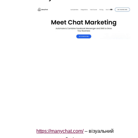
https://manychat.com/
– візуальний