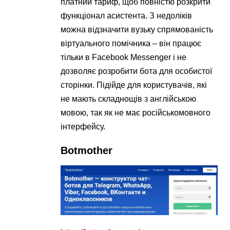
платний тариф, щоб повністю розкрити
функціонал асистента. З недоліків
можна відзначити вузьку спрямованість
віртуального помічника – він працює
тільки в Facebook Messenger і не
дозволяє розробити бота для особистої
сторінки. Підійде для користувачів, які
не мають складнощів з англійською
мовою, так як не має російськомовного
інтерфейсу.
Botmother