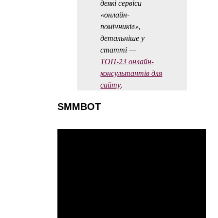
деякі сервіси
«онлайн-
помічників»,
детальніше у
статті —
ТОП-23 онлайн-
консультантів для
сайту
.
SMMBOT