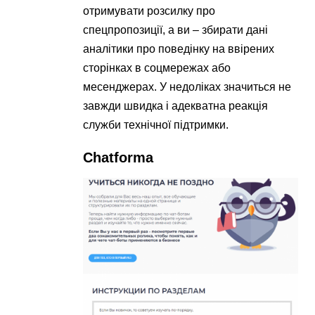
отримувати розсилку про
спецпропозиції, а ви – збирати дані
аналітики про поведінку на ввірених
сторінках в соцмережах або
месенджерах. У недоліках значиться не
завжди швидка і адекватна реакція
служби технічної підтримки.
Сhatforma