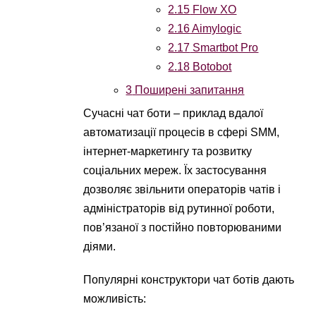
2.15
Flow XO
2.16
Aimylogic
2.17
Smartbot Pro
2.18
Botobot
3
Поширені запитання
Сучасні чат боти – приклад вдалої
автоматизації процесів в сфері SMM,
інтернет-маркетингу та розвитку
соціальних мереж. Їх застосування
дозволяє звільнити операторів чатів і
адміністраторів від рутинної роботи,
пов’язаної з постійно повторюваними
діями.
Популярні конструктори чат ботів дають
можливість: