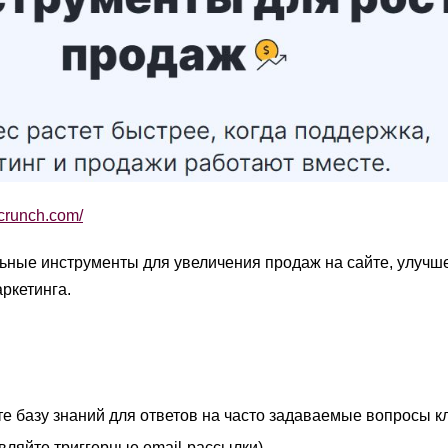
pcrunch.com/
льные инструменты для увеличения продаж на сайте, улучш
ркетинга.
те базу знаний для ответов на часто задаваемые вопросы к
авляйте триггерные email-рассылки)