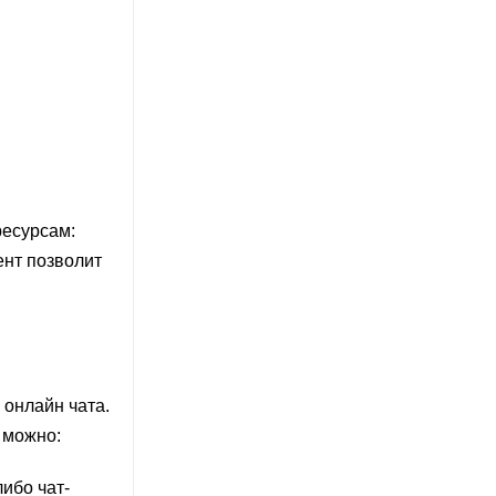
ресурсам:
нт позволит
 онлайн чата.
 можно:
ибо чат-