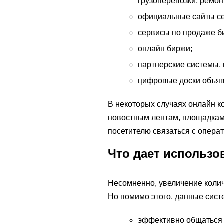
грузоперевозки, ремонт
официальные сайты се
сервисы по продаже б
онлайн биржи;
партнерские системы,
цифровые доски объяв
В некоторых случаях онлайн 
новостным лентам, площадкам
посетителю связаться с опера
Что дает использо
Несомненно, увеличение колич
Но помимо этого, данные сист
эффективно общаться 