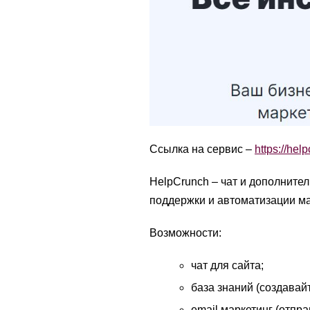
Ссылка на сервис –
https://hel
HelpCrunch – чат и дополните
поддержки и автоматизации ма
Возможности:
чат для сайта;
база знаний (создавай
email маркетинг (отпр