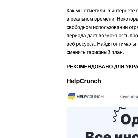
Как мы отметили, в интернете
в реальном времени. Некоторы
свободном использовании огра
периода дает возможность про
веб ресурса. Найдя оптимальны
сменить тарифный план.
РЕКОМЕНДОВАНО ДЛЯ УКР
HelpCrunch