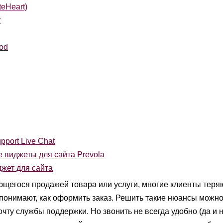
teHeart)
r
od
pport Live Chat
 виджеты для сайта Prevola
жет для сайта
щегося продажей товара или услуги, многие клиенты теря
 понимают, как оформить заказ. Решить такие нюансы можн
чту службы поддержки. Но звонить не всегда удобно (да и 