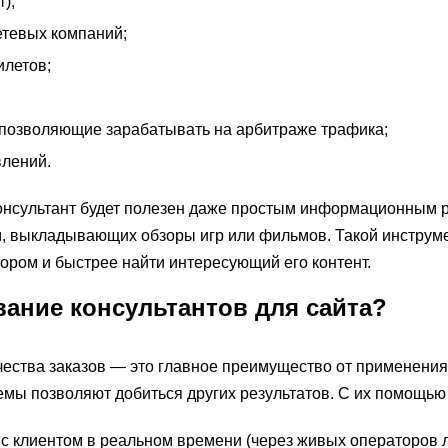
);
тевых компаний;
илетов;
 позволяющие зарабатывать на арбитраже трафика;
лений.
консультант будет полезен даже простым информационным 
, выкладывающих обзоры игр или фильмов. Такой инструме
тором и быстрее найти интересующий его контент.
вание консультантов для сайта?
ества заказов — это главное преимущество от применения
емы позволяют добиться других результатов. С их помощью
с клиентом в реальном времени (через живых операторов л