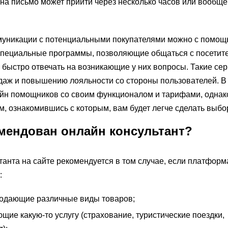
 на письмо может прийти через несколько часов или вообще
уникации с потенциальными покупателями можно с помощ
 специальные программы, позволяющие общаться с посетит
 быстро отвечать на возникающие у них вопросы. Такие се
даж и повышению лояльности со стороны пользователей. В
йн помощников со своим функционалом и тарифами, однак
м, ознакомившись с которым, вам будет легче сделать выбо
мендован онлайн консультант?
анта на сайте рекомендуется в том случае, если платформа
:
родающие различные виды товаров;
ие какую-то услугу (страхование, туристические поездки,