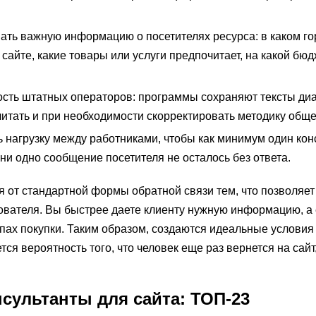
ать важную информацию о посетителях ресурса: в каком го
о сайте, какие товары или услуги предпочитает, на какой бю
ость штатных операторов: программы сохраняют тексты диа
итать и при необходимости скорректировать методику обще
 нагрузку между работниками, чтобы как минимум один кон
 ни одно сообщение посетителя не осталось без ответа.
я от стандартной формы обратной связи тем, что позволяе
ователя. Вы быстрее даете клиенту нужную информацию, а
апах покупки. Таким образом, создаются идеальные условия
я вероятность того, что человек еще раз вернется на сайт,
сультанты для сайта: ТОП-23