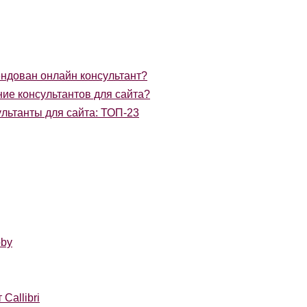
ндован онлайн консультант?
ие консультантов для сайта?
льтанты для сайта: ТОП-23
by
Callibri