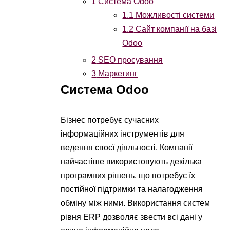
1
Система Odoo
1.1
Можливості системи
1.2
Сайт компанії на базі
Odoo
2
SEO просування
3
Маркетинг
Система Odoo
Бізнес потребує сучасних
інформаційних інструментів для
ведення своєї діяльності. Компанії
найчастіше використовують декілька
програмних рішень, що потребує їх
постійної підтримки та налагодження
обміну між ними. Використання систем
рівня ERP дозволяє звести всі дані у