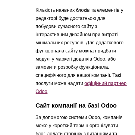
Кількість наявних блоків та елементів у
редакторі буде достатньою для
побудови сучасного сайту з
інтерактивним дизайном при витраті
мінімальних ресурсів. Для додаткового
функціонала сайту можна придбати
модулі у маркеті додатків Odoo, або
замовити розробку функціонала,
специфічного для вашої компанії. Такі
послуги може надати
офіційний партнер
Odoo
.
Сайт компанії на базі Odoo
За допомогою системи Odoo, компанія
може у короткий термін організувати
блог, додати сторінку з питаннями та