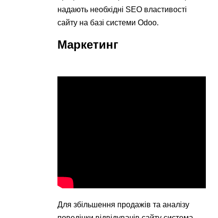
надають необхідні SEO властивості
сайту на базі системи Odoo.
Маркетинг
Для збільшення продажів та аналізу
поведінки відвідувачів сайту система