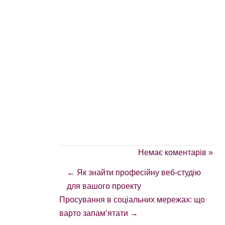
Немає коментарів »
←
Як знайти професійну веб-студію
для вашого проекту
Просування в соціальних мережах: що
варто запам’ятати
→