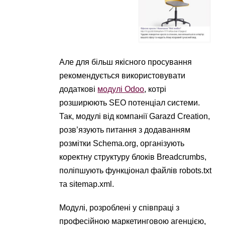
Але для більш якісного просування
рекомендується використовувати
додаткові
модулі Odoo
, котрі
розширюють SEO потенціал системи.
Так, модулі від компанії Garazd Creation,
розв’язують питання з додаванням
розмітки Schema.org, організують
коректну структуру блоків Breadcrumbs,
поліпшують функціонал файлів robots.txt
та sitemap.xml.
Модулі, розроблені у співпраці з
професійною маркетинговою агенцією,