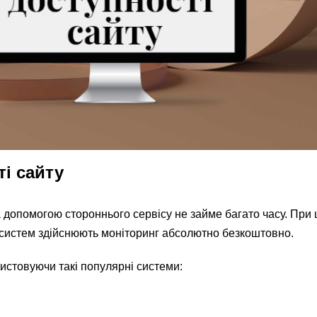
і сайту
 допомогою стороннього сервісу не займе багато часу. При
 систем здійснюють моніторинг абсолютно безкоштовно.
истовуючи такі популярні системи: