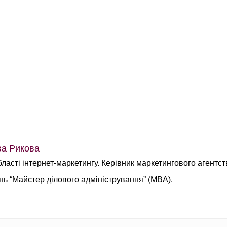
а Рикова
бласті інтернет-маркетингу. Керівник маркетингового агентс
інь “Майстер ділового адміністрування” (MBA).