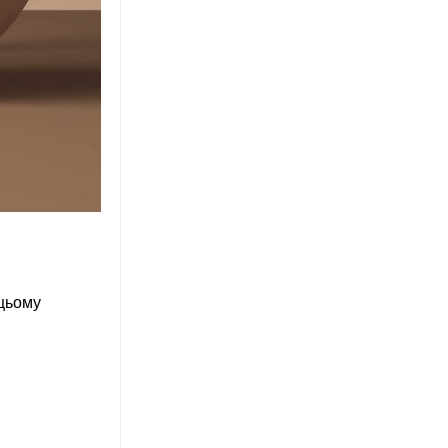
 цьому