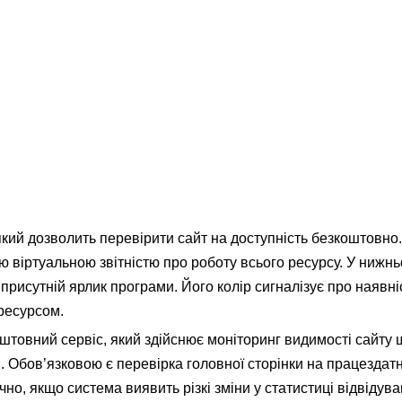
 який дозволить перевірити сайт на доступність безкоштовно.
 віртуальною звітністю про роботу всього ресурсу. У нижн
 присутній ярлик програми. Його колір сигналізує про наявні
 ресурсом.
оштовний сервіс, який здійснює моніторинг видимості сайту
 Обов’язковою є перевірка головної сторінки на працездатн
но, якщо система виявить різкі зміни у статистиці відвідува