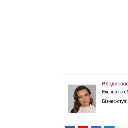
Владислав
Експерт в о
Бізнес-ступ