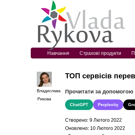
Навчання
Страхові продукти
П
ТОП сервісів перев
Владислава
Прочитати за допомогою
Рикова
ChatGPT
Perplexity
Gr
Створено: 9 Лютого 2022
Оновлено: 10 Лютого 2022