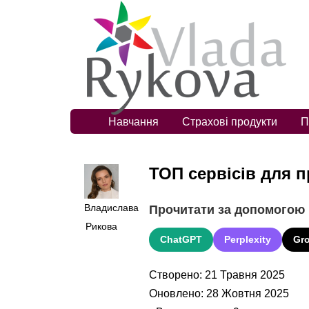
Навчання
Страхові продукти
П
ТОП сервісів для п
Владислава
Прочитати за допомогою
Рикова
ChatGPT
Perplexity
Gr
Створено: 21 Травня 2025
Оновлено: 28 Жовтня 2025