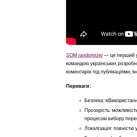
SOM randomizer
— це перший ук
командою українських розробни
коментарів під публікаціями, в
Переваги:
Безпека: вВикористанн
Прозорість: можливість
процесом вибору пере
Локалізація: повністю 