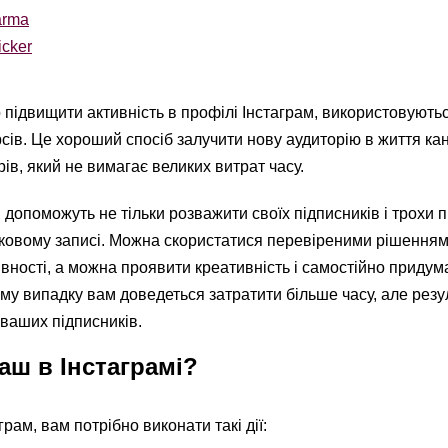
arma
cker
 підвищити активність в профілі Інстаграм, використовуютьс
сів. Це хороший спосіб залучити нову аудиторію в життя кан
ів, який не вимагає великих витрат часу.
допоможуть не тільки розважити своїх підписників і трохи під
іковому записі. Можна скористатися перевіреними рішенням
вності, а можна проявити креативність і самостійно придум
ому випадку вам доведеться затратити більше часу, але резу
ваших підписників.
аш в Інстаграмі?
рам, вам потрібно виконати такі дії: