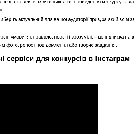
 позначте для всіх учасників час проведення конкурсу та да
в.
беріть актуальний для вашої аудиторії приз, за ​​який всім 
сні умови, як правило, прості і зрозумілі, – це підписка на
ним фото, репост повідомлення або творче завдання.
 сервіси для конкурсів в Інстаграм