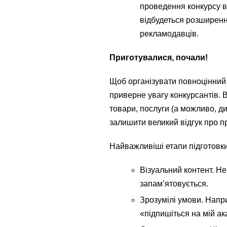
проведення конкурсу в 
відбудеться розширенн
рекламодавців.
Приготувалися, почали!
Щоб організувати повноцінний 
приверне увагу конкурсантів. В
товари, послуги (а можливо, д
залишити великий відгук про п
Найважливіші етапи підготовки
Візуальний контент. Не
запам’ятовується.
Зрозумілі умови. Напри
«підпишіться на мій ак