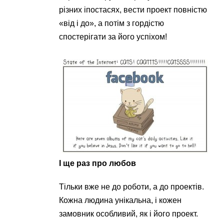
різних іпостасях, вести проект повністю
«від і до», а потім з гордістю
спостерігати за його успіхом!
І ще раз про любов
Тільки вже не до роботи, а до проектів.
Кожна людина унікальна, і кожен
замовник особливий, як і його проект.