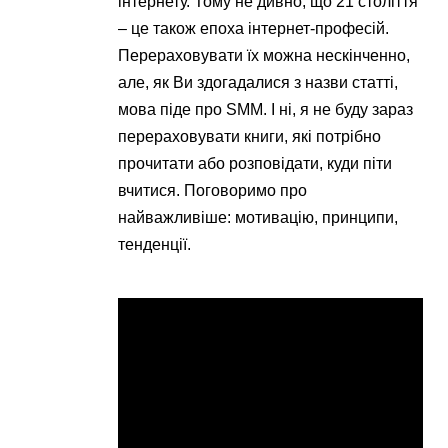
інтернету. Тому не дивно, що 21 століття
– це також епоха інтернет-професій.
Перераховувати їх можна нескінченно,
але, як Ви здогадалися з назви статті,
мова піде про SMM. І ні, я не буду зараз
перераховувати книги, які потрібно
прочитати або розповідати, куди піти
вчитися. Поговоримо про
найважливіше: мотивацію, принципи,
тенденції.