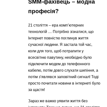
SMM-фахівець – модна
професія?
21 століття – ера комп’ютерних
технологій … Потрібно зізнатися, що
Інтернет повністю поглинув життя
сучасної людини. Я застала той час,
коли для того, щоб потрапити у
всесвітню павутину, необхідно було
підключити модем до телефонного
кабелю, потім довго слухати шипіння, а
потім з’являвся заповітний сигнал! Тоді
просто почитати новини в інтернеті було
за щастя!
Зараз же важко уявити життя без