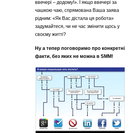
ввечері – додому!». І якщо ввечері за
чашкою чаю, спрямована Ваша заява
рідним: «Як Вас дістала ця робота»
задумайтеся, чи не час змінити щось у
своєму житті?
Ну а тепер поговоримо про конкретні
факти, без яких не можна в SMM!