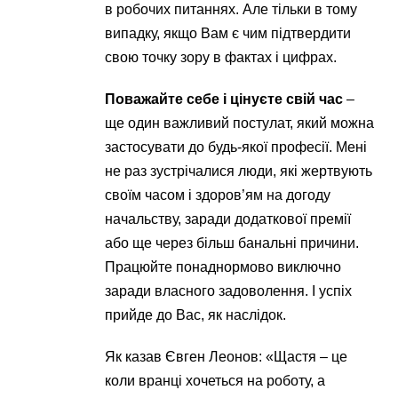
в робочих питаннях. Але тільки в тому
випадку, якщо Вам є чим підтвердити
свою точку зору в фактах і цифрах.
Поважайте себе і цінуєте свій час
–
ще один важливий постулат, який можна
застосувати до будь-якої професії. Мені
не раз зустрічалися люди, які жертвують
своїм часом і здоров’ям на догоду
начальству, заради додаткової премії
або ще через більш банальні причини.
Працюйте понаднормово виключно
заради власного задоволення. І успіх
прийде до Вас, як наслідок.
Як казав Євген Леонов: «Щастя – це
коли вранці хочеться на роботу, а