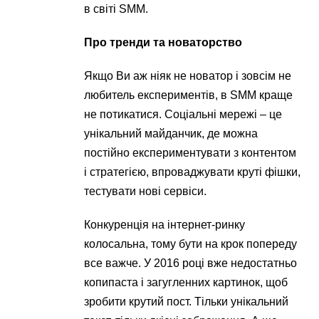
в світі SMM.
Про тренди та новаторство
Якщо Ви аж ніяк не новатор і зовсім не
любитель експериментів, в SMM краще
не потикатися. Соціальні мережі – це
унікальний майданчик, де можна
постійно експериментувати з контентом
і стратегією, впроваджувати круті фішки,
тестувати нові сервіси.
Конкуренція на інтернет-ринку
колосальна, тому бути на крок попереду
все важче. У 2016 році вже недостатньо
копипаста і загугленних картинок, щоб
зробити крутий пост. Тільки унікальний