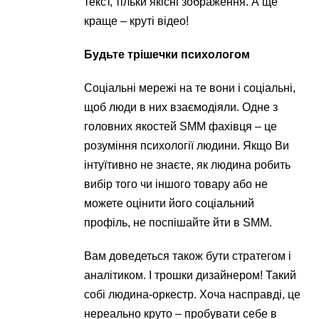
текст, тільки якісні зображення. А ще
краще – круті відео!
Будьте трішечки психологом
Соціальні мережі на те вони і соціальні,
щоб люди в них взаємодіяли. Одне з
головних якостей SMM фахівця – це
розуміння психології людини. Якщо Ви
інтуїтивно не знаєте, як людина робить
вибір того чи іншого товару або не
можете оцінити його соціальний
профіль, не поспішайте йти в SMM.
Вам доведеться також бути стратегом і
аналітиком. І трошки дизайнером! Такий
собі людина-оркестр. Хоча насправді, це
нереально круто – пробувати себе в