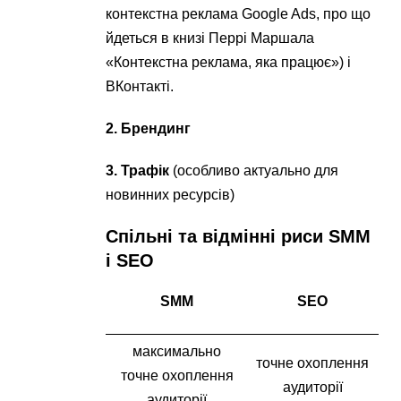
контекстна реклама Google Ads, про що
йдеться в книзі Перрі Маршала
«Контекстна реклама, яка працює») і
ВКонтакті.
2. Брендинг
3. Трафік
(особливо актуально для
новинних ресурсів)
Спільні та відмінні риси SMM
і SEO
SMM
SEO
максимально
точне охоплення
точне охоплення
аудиторії
аудиторії