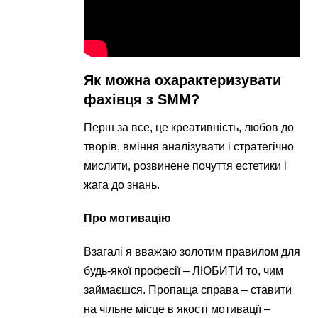
Як можна охарактеризувати
фахівця з SMM?
Перш за все, це креативність, любов до
творів, вміння аналізувати і стратегічно
мислити, розвинене почуття естетики і
жага до знань.
Про мотивацію
Взагалі я вважаю золотим правилом для
будь-якої професії – ЛЮБИТИ то, чим
займаєшся. Пропаща справа – ставити
на чільне місце в якості мотивації –