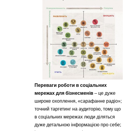
Переваги роботи в соціальних
мережах для бізнесменів
– це дуже
широке охоплення, «сарафанне радіо»;
точний таргетинг на аудиторію, тому що
в соціальних мережах люди діляться
дуже детальною інформацією про себе;