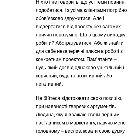
Ніхто і не говорить, що усі теми повинні
подобатися, і з усіма клієнтами потрібно
обов’язково здружитися. Але і
відвертатися від проекту без вагомих
причин нерозумно. Що в цьому випадку
робити? Абстрагуватися! Або ж знайти
для себе незаперечні плюси в роботі з
конкретним проектом. Пам’ятайте –
будь-який досвід однаково унікальний і
корисний, будь то позитивний або
негативний.
Не бійтеся відстоювати свою позицію,
при наявності тверезих аргументів.
Людина, яку я вважаю своїм першим
наставником в маркетингу, навчив мене
головному – висловлювати свою думку