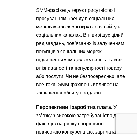
SMM-фахівець керує присутністю і
просуванням бренду в соціальних
мережах або ж «розкруткою» сайту в
соціальних каналах. Він вирішує цілий
ряд завдань, пов’язаних із залученням
покупців з соціальних мереж,
підвищенням іміджу компанії, а також
впізнаваності та популярності товару
або послуги. Чи не безпосередньо, але
все-таки, SMM-фахівець впливає на
збільшення обсягу продажів.
Перспективи і заробітна плата.
У
зв’язку з високою затребуваністю даних
фахівців на ринку і порівняно
невисокою конкуренцією, зарплата