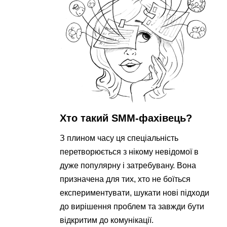
Хто такий SMM-фахівець?
З плином часу ця спеціальність
перетворюється з нікому невідомої в
дуже популярну і затребувану. Вона
призначена для тих, хто не боїться
експериментувати, шукати нові підходи
до вирішення проблем та завжди бути
відкритим до комунікації.