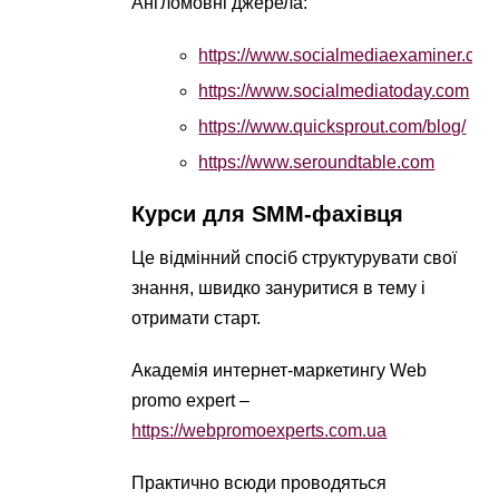
Англомовні джерела:
https://www.socialmediaexaminer.co
https://www.socialmediatoday.com
https://www.quicksprout.com/blog/
https://www.seroundtable.com
Курси для SMM-фахівця
Це відмінний спосіб структурувати свої
знання, швидко зануритися в тему і
отримати старт.
Академія интернет-маркетингу Web
promo expert –
https://webpromoexperts.com.ua
Практично всюди проводяться