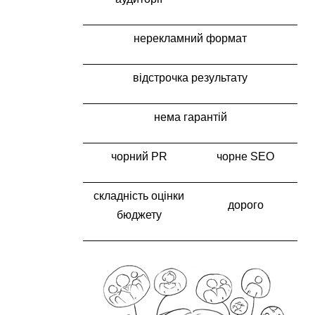
нерекламний формат
відстрочка результату
нема гарантій
чорний PR
чорне SEO
складність оцінки
дорого
бюджету