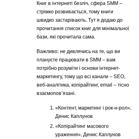
Книг в інтернеті безліч, сфера SMM –
стрімко розвивається, тому книги
швидко застарівають. Тут я додаю до
прочитання список книг для мінімальної
бази, які прочитала сама.
Важливо: не дивлячись на те, що ви
плануєте працювати в SMM – вам
потрібно розуміти і основи інтернет-
маркетингу, тому що всі канали – SEO,
веб-аналітика, копірайтинг, email – тісно
взаємопов’язані.
«Контент, маркетинг і рок-н-рол»,
Денис Каплунов
«Копірайтинг масового
ураження», Денис Каплунов