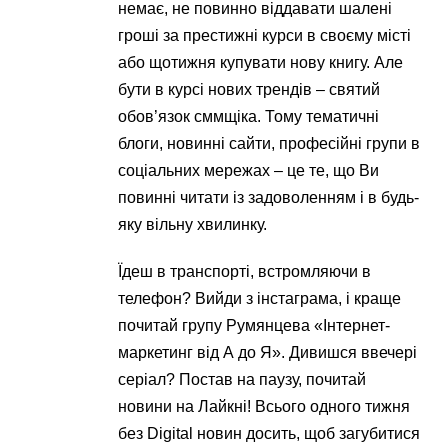
немає, не повинно віддавати шалені
гроші за престижні курси в своєму місті
або щотижня купувати нову книгу. Але
бути в курсі нових трендів – святий
обов’язок сммщіка. Тому тематичні
блоги, новинні сайти, професійні групи в
соціальних мережах – це те, що Ви
повинні читати із задоволенням і в будь-
яку вільну хвилинку.
Їдеш в транспорті, встромляючи в
телефон? Вийди з інстаграма, і краще
почитай групу Румянцева «Інтернет-
маркетинг від А до Я». Дивишся ввечері
серіал? Постав на паузу, почитай
новини на Лайкні! Всього одного тижня
без Digital новин досить, щоб загубитися