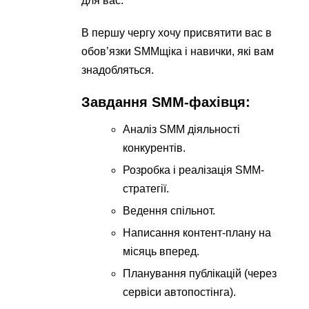
для вас.
В першу чергу хочу присвятити вас в
обов’язки SMMщіка і навички, які вам
знадобляться.
Завдання SMM-фахівця:
Аналіз SMM діяльності
конкурентів.
Розробка і реалізація SMM-
стратегії.
Ведення спільнот.
Написання контент-плану на
місяць вперед.
Планування публікацій (через
сервіси автопостінга).