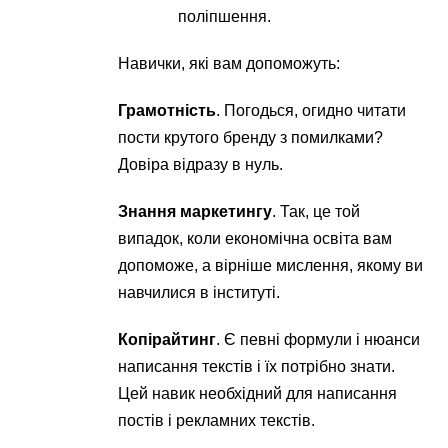
поліпшення.
Навички, які вам допоможуть:
Грамотність
. Погодься, огидно читати
пости крутого бренду з помилками?
Довіра відразу в нуль.
Знання маркетингу
. Так, це той
випадок, коли економічна освіта вам
допоможе, а вірніше мислення, якому ви
навчилися в інституті.
Копірайтинг
. Є певні формули і нюанси
написання текстів і їх потрібно знати.
Цей навик необхідний для написання
постів і рекламних текстів.