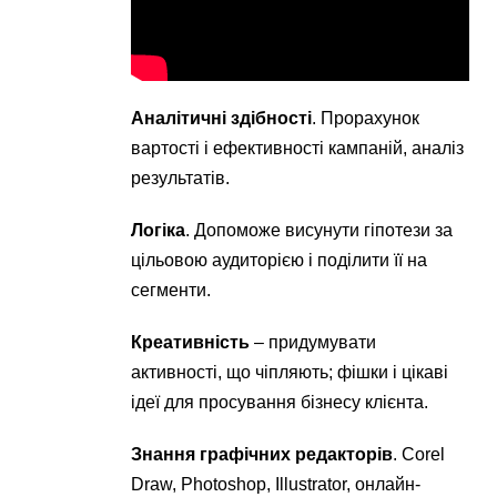
Аналітичні здібності
. Прорахунок
вартості і ефективності кампаній, аналіз
результатів.
Логіка
. Допоможе висунути гіпотези за
цільовою аудиторією і поділити її на
сегменти.
Креативність
– придумувати
активності, що чіпляють; фішки і цікаві
ідеї для просування бізнесу клієнта.
Знання графічних редакторів
. Corel
Draw, Photoshop, Illustrator, онлайн-