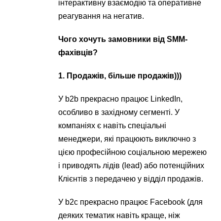
інтерактивну взаємодію та оперативне
реагування на негатив.
Чого хочуть замовники від SMM-
фахівців?
1. Продажів, більше продажів)))
У b2b прекрасно працює LinkedIn,
особливо в західному сегменті. У
компаніях є навіть спеціальні
менеджери, які працюють виключно з
цією професійною соціальною мережею
і приводять лідів (lead) або потенційних
Клієнтів з передачею у відділ продажів.
У b2c прекрасно працює Facebook (для
деяких тематик навіть краще, ніж