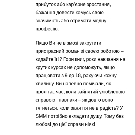
прибуток або кар’єрне зростання,
бажання довести комусь свою
значимість або отримати модну
професію.
Якщо Ви не в змозі закрутити
пристрасний роман зі своєю роботою –
кидайте її !? Гори книг, роки навчання на
крутих курсах не допоможуть, якщо
працювати з 9 до 18, рахуючи кожну
хвилину. Ви напевно помічали, як
пролітає час, коли зайнятий улюбленою
справою і навпаки – як довго воно
тягнеться, коли заняття не в радість? У
SMM потрібно вкладати душу. Тому без
любові до цієї справи ніяк!