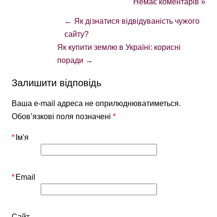
Немає коментарів »
←
Як дізнатися відвідуваність чужого
сайту?
Як купити землю в Україні: корисні
поради
→
Залишити відповідь
Ваша e-mail адреса не оприлюднюватиметься.
Обов’язкові поля позначені
*
*
Ім'я
*
Email
Сайт