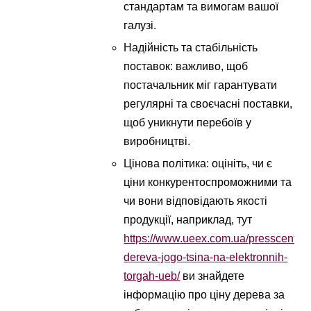
стандартам та вимогам вашої
галузі.
Надійність та стабільність
поставок: важливо, щоб
постачальник міг гарантувати
регулярні та своєчасні поставки,
щоб уникнути перебоїв у
виробництві.
Цінова політика: оцініть, чи є
ціни конкурентоспроможними та
чи вони відповідають якості
продукції, наприклад, тут
https://www.ueex.com.ua/presscenter
dereva-jogo-tsina-na-elektronnih-
torgah-ueb/
ви знайдете
інформацію про ціну дерева за