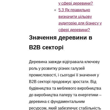
у сфері деревини?
5.3
Як правильно
визначити цільову
аудиторію для бізнесу у
сфері деревини?
Значення деревини в
B2B секторі
Деревина завжди відігравала ключову
роль у розвитку різних галузей
промисловості, і сьогодні її значення у
B2B секторі продовжує зростати. Від
будівництва та меблевого виробництва
до виробництва паперу та енергетики –
деревина є фундаментальним
ресурсом, який забезпечує стабільність