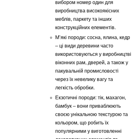
вибором номер один для
виробництва високоякісних
меблів, паркету та інших
конструкційних елементів.
М’які породи: сосна, ялина, кедр
– ці види деревини часто
використовуються у виробництві
віконних рам, дверей, а також у
пакувальній промисловості
через їх невелику вагу та
легкість обробки.
Екзотичні породи: тік, махагон,
бамбук – вони приваблюють
своєю унікальною текстурою та
кольором, що робить їх
популярними у виготовленні