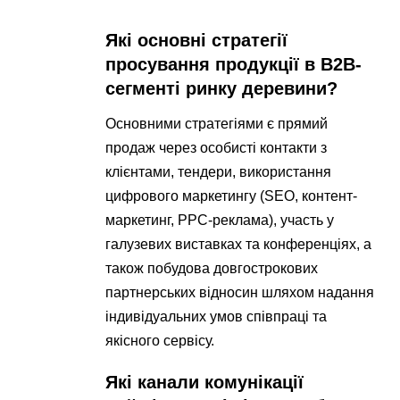
Які основні стратегії
просування продукції в B2B-
сегменті ринку деревини?
Основними стратегіями є прямий
продаж через особисті контакти з
клієнтами, тендери, використання
цифрового маркетингу (SEO, контент-
маркетинг, PPC-реклама), участь у
галузевих виставках та конференціях, а
також побудова довгострокових
партнерських відносин шляхом надання
індивідуальних умов співпраці та
якісного сервісу.
Які канали комунікації