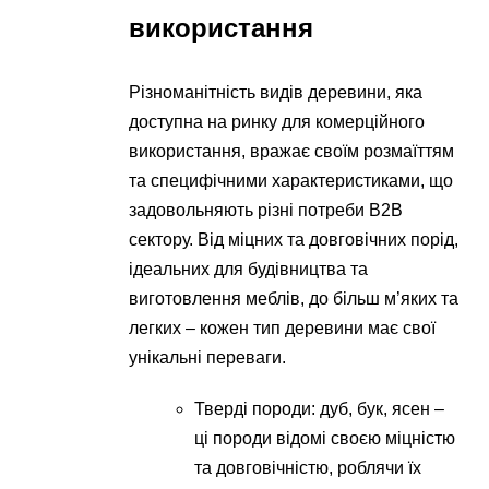
використання
Різноманітність видів деревини, яка
доступна на ринку для комерційного
використання, вражає своїм розмаїттям
та специфічними характеристиками, що
задовольняють різні потреби B2B
сектору. Від міцних та довговічних порід,
ідеальних для будівництва та
виготовлення меблів, до більш м’яких та
легких – кожен тип деревини має свої
унікальні переваги.
Тверді породи: дуб, бук, ясен –
ці породи відомі своєю міцністю
та довговічністю, роблячи їх