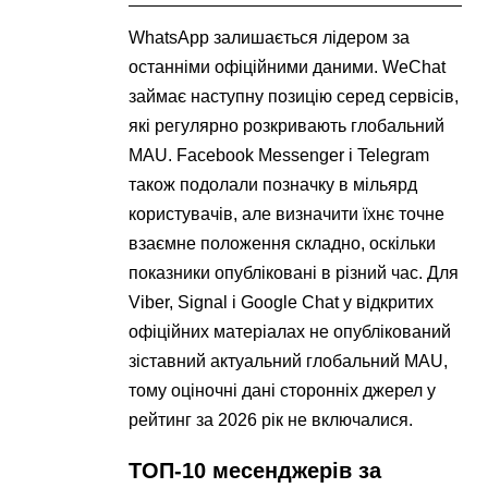
WhatsApp залишається лідером за
останніми офіційними даними. WeChat
займає наступну позицію серед сервісів,
які регулярно розкривають глобальний
MAU. Facebook Messenger і Telegram
також подолали позначку в мільярд
користувачів, але визначити їхнє точне
взаємне положення складно, оскільки
показники опубліковані в різний час. Для
Viber, Signal і Google Chat у відкритих
офіційних матеріалах не опублікований
зіставний актуальний глобальний MAU,
тому оціночні дані сторонніх джерел у
рейтинг за 2026 рік не включалися.
ТОП-10 месенджерів за