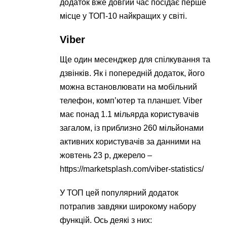
додаток вже довгий час посідає перше
місце у ТОП-10 найкращих у світі.
Viber
Ще один месенджер для спілкування та
дзвінків. Як і попередній додаток, його
можна встановлювати на мобільний
телефон, комп’ютер та планшет. Viber
має понад 1.1 мільярда користувачів
загалом, із приблизно 260 мільйонами
активних користувачів за данними на
жовтень 23 р, джерело –
https://marketsplash.com/viber-statistics/
У ТОП цей популярний додаток
потрапив завдяки широкому набору
функцій. Ось деякі з них: