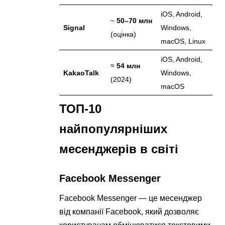
iOS, Android,
~
50–70 млн
Signal
Windows,
(оцінка)
macOS, Linux
iOS, Android,
≈
54 млн
KakaoTalk
Windows,
(2024)
macOS
ТОП-10
найпопулярніших
месенджерів в світі
Facebook Messenger
Facebook Messenger — це месенджер
від компанії Facebook, який дозволяє