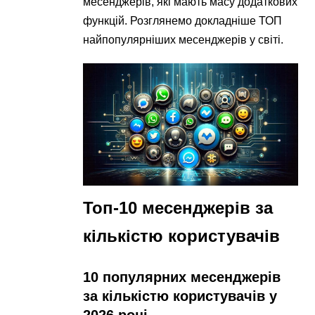
месенджерів, які мають масу додаткових
функцій. Розглянемо докладніше ТОП
найпопулярніших месенджерів у світі.
Топ-10 месенджерів за
кількістю користувачів
10 популярних месенджерів
за кількістю користувачів у