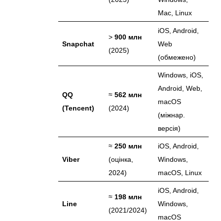
Mac, Linux
iOS, Android,
>
900 млн
Snapchat
Web
(2025)
(обмежено)
Windows, iOS,
Android, Web,
QQ
≈
562 млн
macOS
(Tencent)
(2024)
(міжнар.
версія)
≈
250 млн
iOS, Android,
Viber
(оцінка,
Windows,
2024)
macOS, Linux
iOS, Android,
≈
198 млн
Line
Windows,
(2021/2024)
macOS