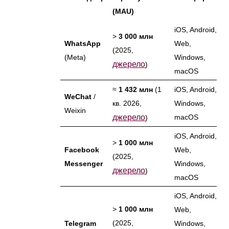
(MAU)
iOS, Android,
>
3 000 млн
WhatsApp
Web,
(2025,
(Meta)
Windows,
джерело
)
macOS
≈
1 432 млн
(1
iOS, Android,
WeChat
/
кв. 2026,
Windows,
Weixin
джерело
macOS
)
iOS, Android,
>
1 000 млн
Facebook
Web,
(2025,
Messenger
Windows,
джерело
)
macOS
iOS, Android,
>
1 000 млн
Web,
(2025,
Telegram
Windows,