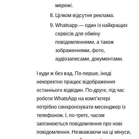
мережі.
Цілком відсутня реклама.
Whatsapp — один із найкращих
сервісів для обміну
повідомленнями, а також
зображеннями, фото,
аудіозаписами, документами.
І куди ж без вад. По-перше, іноді
некоректно працює відображення
останнього відвідин. По-друге, під час
роботи WhatsApp на комп’ютері
потрібно синхронізувати месенджер із
телефоном. І, по-третє, часом
запізнюються повідомлення про нові
повідомлення. Незважаючи на ці мінуси,