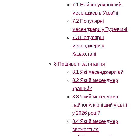
7.1
Найпопулярніший
месенджер в Україні
7.2
Популярні
месенджери у Туреччині
7.3
Популярні
месенджери у
Казахстані
8
Поширені запитання
8.1
Які месенджери є?
8.2
Який месенджер
кращий?
8.3
Який месенджер
найпопулярніший у світі
у 2026 році?
8.4
Який месенджер
вважається