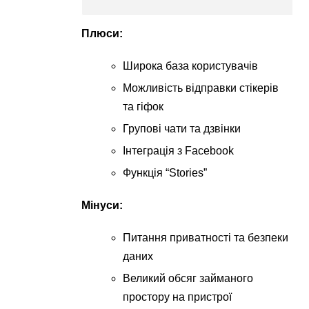
Плюси:
Широка база користувачів
Можливість відправки стікерів
та гіфок
Групові чати та дзвінки
Інтеграція з Facebook
Функція “Stories”
Мінуси:
Питання приватності та безпеки
даних
Великий обсяг займаного
простору на пристрої