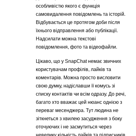
особливістю якого є функція
самовидалення повідомлень та історій.
Відбувається це протягом доби після
їхнього відправлення або публікації.
Надсилати можна текстові
повідомлення, фото та відеофайли.
Цікаво, що у SnapChat немає звичних
користувачам профілів, лайків та
коментарів. Можна просто висловити
свою думку, надіславши її комусь зі
списку контактів чи всім одразу. До речі,
багато хто вважає цей нюанс однією з
переваг месенджера. Тут людина не
зіткнеться з хвилею засудження з боку
оточуючих і не засмутиться через
невелику кількість лайків та підписників.