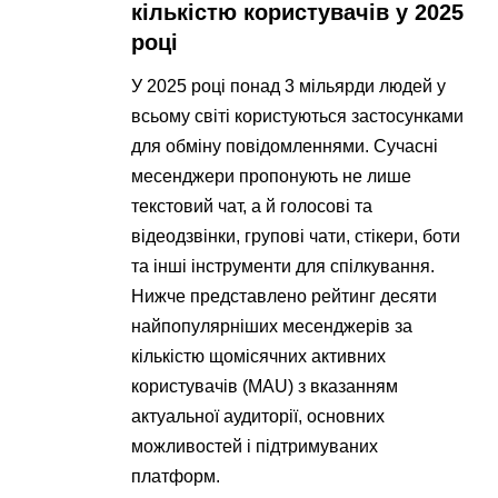
кількістю користувачів у 2025
році
У 2025 році понад 3 мільярди людей у
всьому світі користуються застосунками
для обміну повідомленнями. Сучасні
месенджери пропонують не лише
текстовий чат, а й голосові та
відеодзвінки, групові чати, стікери, боти
та інші інструменти для спілкування.
Нижче представлено рейтинг десяти
найпопулярніших месенджерів за
кількістю щомісячних активних
користувачів (MAU) з вказанням
актуальної аудиторії, основних
можливостей і підтримуваних
платформ.