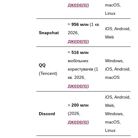
джерело
)
macOS,
Linux
≈
956 млн
(1 кв.
iOS, Android,
Snapchat
2026,
Web
джерело
)
≈
516 млн
мобільних
Windows,
QQ
користувачів (1
iOS, Android,
(Tencent)
кв. 2026,
macOS
джерело
)
iOS, Android,
>
200 млн
Web,
(2026,
Discord
Windows,
джерело
)
macOS,
Linux