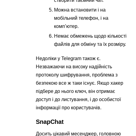
створити таємний чат.
Можна встановити і на
мобільний телефон, і на
комп’ютер.
Немає обмежень щодо кількості
файлів для обміну та їх розміру.
Недоліки у Telegram також є.
Незважаючи на високу надійність
протоколу шифрування, проблема з
безпекою все ж таки існує. Якщо хакер
підбере до нього ключ, він отримає
доступ і до листування, і до особистої
інформації про користувачів.
SnapChat
Досить цікавий месенджер, головною