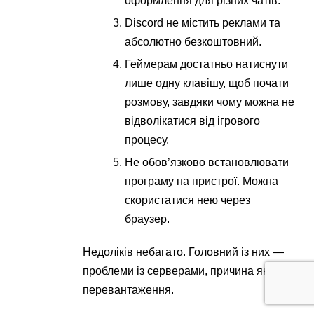
оформлення для різних чатів.
Discord не містить реклами та
абсолютно безкоштовний.
Геймерам достатньо натиснути
лише одну клавішу, щоб почати
розмову, завдяки чому можна не
відволікатися від ігрового
процесу.
Не обов’язково встановлювати
програму на пристрої. Можна
скористатися нею через
браузер.
Недоліків небагато. Головний із них —
проблеми із серверами, причина яких —
перевантаження.