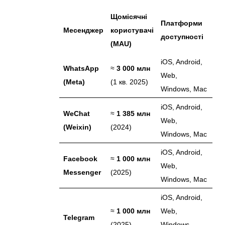
Щомісячні
Платформи
Месенджер
користувачі
доступності
(MAU)
iOS, Android,
WhatsApp
≈
3 000 млн
Web,
(Meta)
(1 кв. 2025)
Windows, Mac
iOS, Android,
WeChat
≈
1 385 млн
Web,
(Weixin)
(2024)
Windows, Mac
iOS, Android,
Facebook
≈
1 000 млн
Web,
Messenger
(2025)
Windows, Mac
iOS, Android,
≈
1 000 млн
Web,
Telegram
(2025)
Windows,