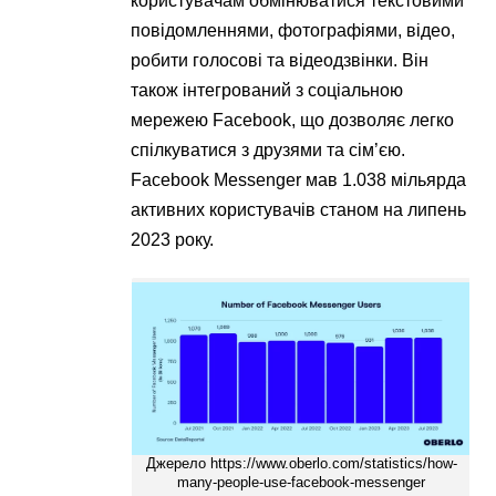
користувачам обмінюватися текстовими
повідомленнями, фотографіями, відео,
робити голосові та відеодзвінки. Він
також інтегрований з соціальною
мережею Facebook, що дозволяє легко
спілкуватися з друзями та сім’єю.
Facebook Messenger мав 1.038 мільярда
активних користувачів станом на липень
2023 року​.
Джерело https://www.oberlo.com/statistics/how-
many-people-use-facebook-messenger