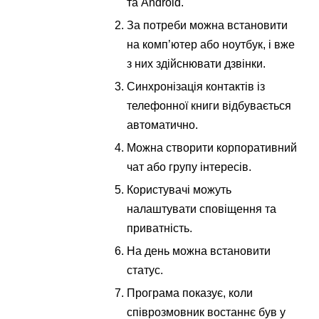
та Android.
За потреби можна встановити
на комп’ютер або ноутбук, і вже
з них здійснювати дзвінки.
Синхронізація контактів із
телефонної книги відбувається
автоматично.
Можна створити корпоративний
чат або групу інтересів.
Користувачі можуть
налаштувати сповіщення та
приватність.
На день можна встановити
статус.
Програма показує, коли
співрозмовник востаннє був у