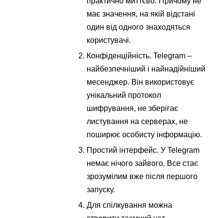
практично миттєво. Причому не
має значення, на якій відстані
один від одного знаходяться
користувачі.
Конфіденційність. Telegram –
найбезпечніший і найнадійніший
месенджер. Він використовує
унікальний протокол
шифрування, не зберігає
листування на серверах, не
поширює особисту інформацію.
Простий інтерфейс. У Telegram
немає нічого зайвого. Все стає
зрозумілим вже після першого
запуску.
Для спілкування можна