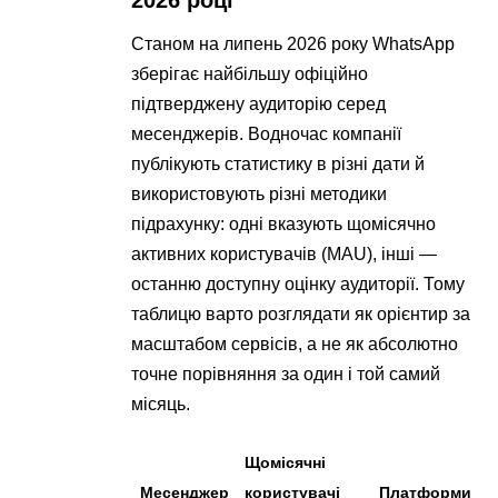
2026 році
Станом на липень 2026 року WhatsApp
зберігає найбільшу офіційно
підтверджену аудиторію серед
месенджерів. Водночас компанії
публікують статистику в різні дати й
використовують різні методики
підрахунку: одні вказують щомісячно
активних користувачів (MAU), інші —
останню доступну оцінку аудиторії. Тому
таблицю варто розглядати як орієнтир за
масштабом сервісів, а не як абсолютно
точне порівняння за один і той самий
місяць.
Щомісячні
Месенджер
користувачі
Платформи