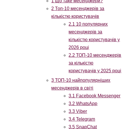
1
Що таке месенджери?
2
Топ-10 месенджерів за
кількістю користувачів
2.1
10 популярних
месенджерів за
кількістю користувачів у
2026 році
2.2
ТОП-10 месенджерів
за кількістю
користувачів у 2025 році
3
ТОП-10 найпопулярніших
месенджерів в світі
3.1
Facebook Messenger
3.2
WhatsApp
3.3
Viber
3.4
Telegram
3.5
SnapChat