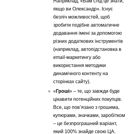
Наприклад, «Вам слід це знати,
якщо ви Олександр». Існує
безліч можливостей, щоб
зробити подібне автоматичне
додавання імені за допомогою
різних додаткових інструментів
(наприклад, автопідстановка в
email-маркетингу або
використання методики
динамічного контенту на
сторінках сайту).
«
Гроші
» – те, що завжди буде
цікавити потенційних покупців.
Все, що пов’язано з грошима,
купюрами, значками, заробітком
– це безпрограшний варіант,
який 100% знайде свою ЦА.