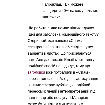
Наприклад, «Ви можете
заощадити 40% на комунальних
платежах».
Що робити, якщо немає ніяких вдалих
ідей для заголовка комерційного тексту?
Скористайтеся папкою «Спам»
електронної пошти, щоб «підглянути»
варіанти в листах, що присилаються
вам. Але для текстів Email-маркетингу
подібний спосіб не підійде, тому що
заголовки
вже потрапили в «Спам»
через стоп-слова. Але для застосування
в інших сферах публікацій подібний
переосмислений і інтерпретований під
ваш товар або послугу і ЦА варіант
може бути цілком життєздатним.