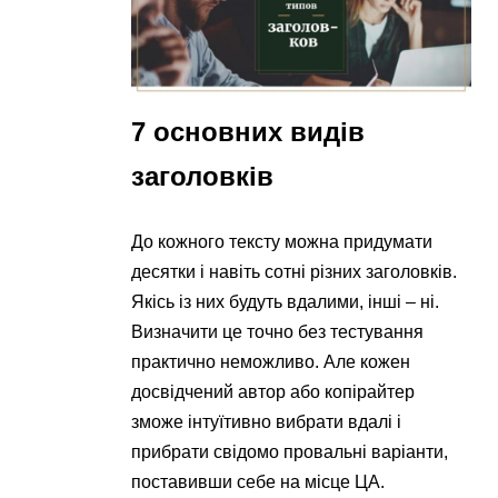
7 основних видів
заголовків
До кожного тексту можна придумати
десятки і навіть сотні різних заголовків.
Якісь із них будуть вдалими, інші – ні.
Визначити це точно без тестування
практично неможливо. Але кожен
досвідчений автор або копірайтер
зможе інтуїтивно вибрати вдалі і
прибрати свідомо провальні варіанти,
поставивши себе на місце ЦА.