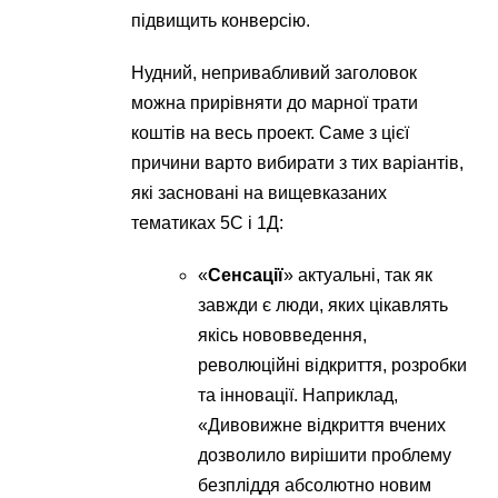
підвищить конверсію.
Нудний, непривабливий заголовок
можна прирівняти до марної трати
коштів на весь проект. Саме з цієї
причини варто вибирати з тих варіантів,
які засновані на вищевказаних
тематиках 5С і 1Д:
«
Сенсації
» актуальні, так як
завжди є люди, яких цікавлять
якісь нововведення,
революційні відкриття, розробки
та інновації. Наприклад,
«Дивовижне відкриття вчених
дозволило вирішити проблему
безпліддя абсолютно новим