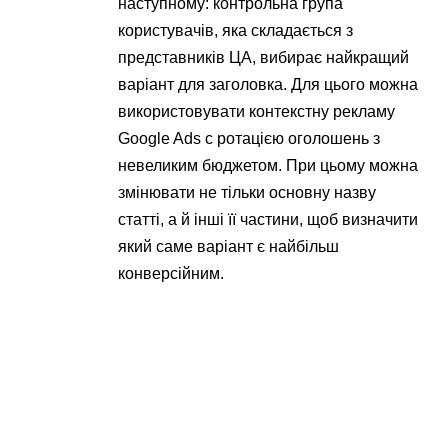
наступному: контрольна група
користувачів, яка складається з
представників ЦА, вибирає найкращий
варіант для заголовка. Для цього можна
використовувати контекстну рекламу
Google Ads c ротацією оголошень з
невеликим бюджетом. При цьому можна
змінювати не тільки основну назву
статті, а й інші її частини, щоб визначити
який саме варіант є найбільш
конверсійним.