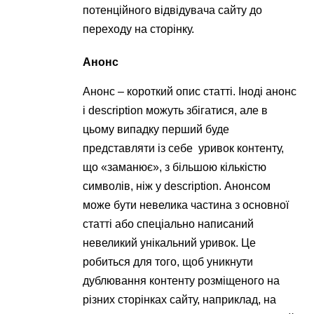
потенційного відвідувача сайту до
переходу на сторінку.
Анонс
Анонс – короткий опис статті. Іноді анонс
і description можуть збігатися, але в
цьому випадку перший буде
представляти із себе уривок контенту,
що «заманює», з більшою кількістю
символів, ніж у description. Анонсом
може бути невелика частина з основної
статті або спеціально написаний
невеликий унікальний уривок. Це
робиться для того, щоб уникнути
дублювання контенту розміщеного на
різних сторінках сайту, наприклад, на