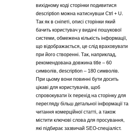
вихідному коді сторінки подивитися
description можна натиснувши Ctrl + U.
Так як в сніпеті, описі сторінки який
бачить користувач у видачі пошукової
системи, обмежена кількість інформації,
що відображається, це слід враховувати
при його створенні. Так, наприклад,
рекомендована довжина title – 60
символів, description – 180 символів.
При цьому вони повинні бути досить
цікаві для користувачів, щоб
спровокувати їх перехід на сторінку для
перегляду більш детальної інформації та
читання комерційної статті, а також
містити ключові слова для просування,
які підбирає зазвичай SEO-спеціаліст.