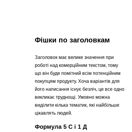
Фішки по заголовкам
Заголовок має велике значення при
роботі над комерційним текстом, тому
що він буде помітний всім потенційним
покупцям продукту. Хоча варіантів для
його написання існує безліч, це все одно
викликає труднощі. Умовно можна
виділити кілька тематик, які найбільше
цікавлять людей.
Формула 5 С і 1 Д