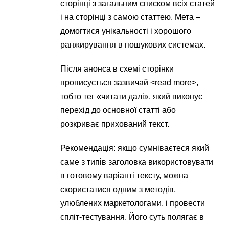
сторінці з загальним списком всіх статей
і на сторінці з самою статтею. Мета –
домогтися унікальності і хорошого
ранжирування в пошукових системах.
Після анонса в схемі сторінки
прописується зазвичай <read more>,
тобто тег «читати далі», який виконує
перехід до основної статті або
розкриває прихований текст.
Рекомендація: якщо сумніваєтеся який
саме з типів заголовка використовувати
в готовому варіанті тексту, можна
скористатися одним з методів,
улюблених маркетологами, і провести
спліт-тестування. Його суть полягає в