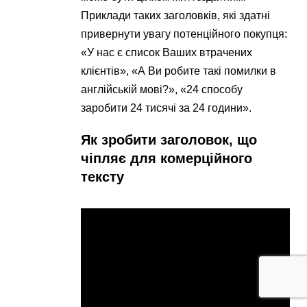
Приклади таких заголовків, які здатні
привернути увагу потенційного покупця:
«У нас є список Ваших втрачених
клієнтів», «А Ви робите такі помилки в
англійській мові?», «24 способу
заробити 24 тисячі за 24 години».
Як зробити заголовок, що
чіпляє для комерційного
тексту