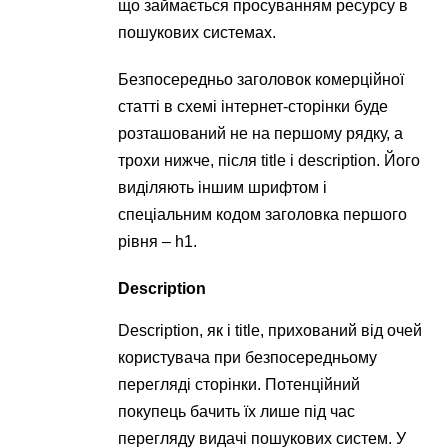
що займається просуванням ресурсу в
пошукових системах.
Безпосередньо заголовок комерційної
статті в схемі інтернет-сторінки буде
розташований не на першому рядку, а
трохи нижче, після title і description. Його
виділяють іншим шрифтом і
спеціальним кодом заголовка першого
рівня – h1.
Description
Description, як і title, прихований від очей
користувача при безпосередньому
перегляді сторінки. Потенційний
покупець бачить їх лише під час
перегляду видачі пошукових систем. У