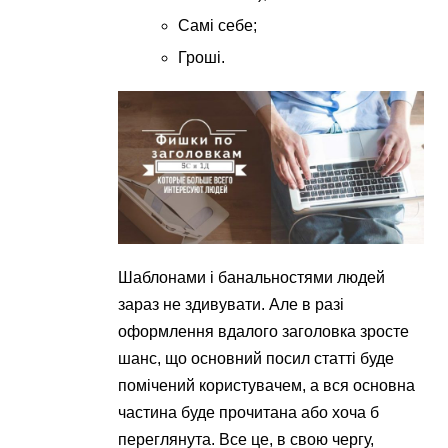
Самі себе;
Гроші.
Шаблонами і банальностями людей
зараз не здивувати. Але в разі
оформлення вдалого заголовка зросте
шанс, що основний посил статті буде
помічений користувачем, а вся основна
частина буде прочитана або хоча б
переглянута. Все це, в свою чергу,