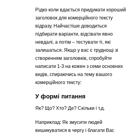
Рідко коли вдається придумати хороший
заголовок для комерційного тексту
відразу. Найчастіше доводиться
підбирати варіанти, відсівати явно
невдалі, а потім – тестувати ті, які
залишаться. Якщо у вас є труднощі зі
створенням заголовків, спробуйте
написати 1-3 на кожен з семи основних
видів, спираючись на тему вашого
комерційного тексту:
У формі питання
Як? Що? Хто? Де? Скільки і т.д.
Наприклад: Як змусити людей
вишикуватися в чергу і благати Вас