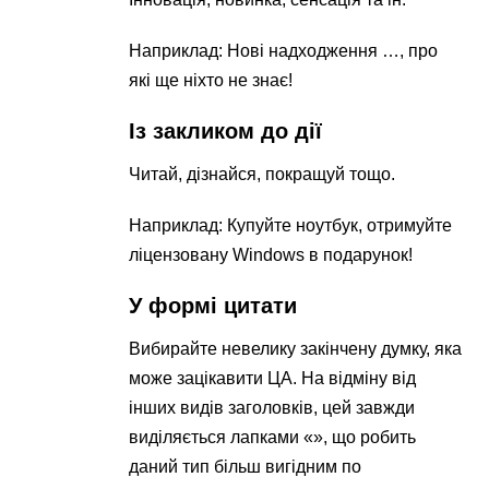
Наприклад: Нові надходження …, про
які ще ніхто не знає!
Із закликом до дії
Читай, дізнайся, покращуй тощо.
Наприклад: Купуйте ноутбук, отримуйте
ліцензовану Windows в подарунок!
У формі цитати
Вибирайте невелику закінчену думку, яка
може зацікавити ЦА. На відміну від
інших видів заголовків, цей завжди
виділяється лапками «», що робить
даний тип більш вигідним по