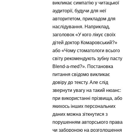
викликає симпатію у читацької
аудиторії, будучи для неї
авторитетом, прикладом для
наслідування. Наприклад,
заголовок «У кого лікує своїх
дітей доктор Комаровський?»
або «Чому стоматологи всього
світу рекомендують зубну пасту
Blend-a-med?». Постановка
питання свідомо викликає
довіру до тексту. Але слід
звернути увагу на такий нюанс:
при використанні прізвища, або
якихось інших персональних
даних можна зіткнутися з
порушенням авторського права
чи забороною на розголошення