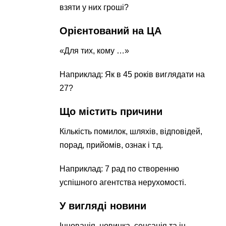
взяти у них гроші?
Орієнтований на ЦА
«Для тих, кому …»
Наприклад: Як в 45 років виглядати на
27?
Що містить причини
Кількість помилок, шляхів, відповідей,
порад, прийомів, ознак і т.д.
Наприклад: 7 рад по створенню
успішного агентства нерухомості.
У вигляді новини
Інновація, новинка, сенсація та ін.