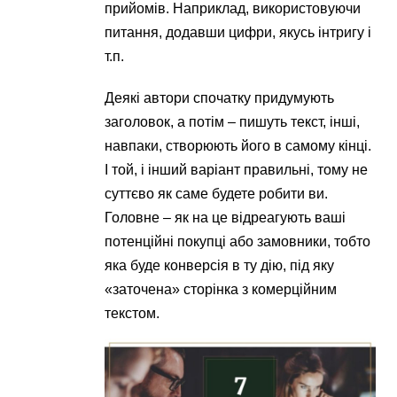
прийомів. Наприклад, використовуючи
питання, додавши цифри, якусь інтригу і
т.п.
Деякі автори спочатку придумують
заголовок, а потім – пишуть текст, інші,
навпаки, створюють його в самому кінці.
І той, і інший варіант правильні, тому не
суттєво як саме будете робити ви.
Головне – як на це відреагують ваші
потенційні покупці або замовники, тобто
яка буде конверсія в ту дію, під яку
«заточена» сторінка з комерційним
текстом.