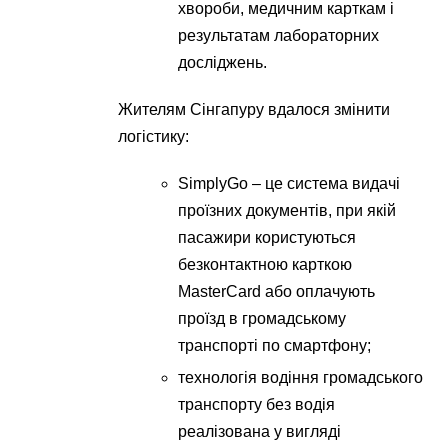
хвороби, медичним карткам і
результатам лабораторних
досліджень.
Жителям Сінгапуру вдалося змінити
логістику:
SimplyGo – це система видачі
проїзних документів, при якій
пасажири користуються
безконтактною карткою
MasterCard або оплачують
проїзд в громадському
транспорті по смартфону;
технологія водіння громадського
транспорту без водія
реалізована у вигляді