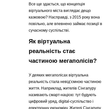
Все ще здається, що концепція
віртуального міста виглядає дещо
казковою? Насправді, з 2015 року вона
повільно, але впевнено займає позиції в
сучасному суспільстві.
Як віртуальна
реальність стає
частиною мегаполісів?
У деяких мегаполісах віртуальна
реальність стала невід’ємною частиною
життя. Наприклад, жителів Сінгапуру
називають смарт-нацією: тут будують
цифровий уряд, digital-суспільство і
електронну економіку. Жителі Сінгапуру