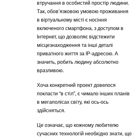
втручання в особистий простір людини.
Так, обов’язковою умовою проживання
в віртуальному місті є носіння
включеного смартфона, з доступом в
Інтернет, що дозволяє відстежити
місцезнаходження та інші деталі
приватного життя за IP-адресою. А
значить, робить людину абсолютно
вразливою.
Хоча конкретний проект довелося
покласти “в стіл”, є чимало інших планів
в мегаполісах світу, які ось-ось
здійсняться.
Це означає, що кожному любителю
сучасних технологій необхідно знати, що