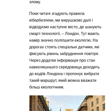
злому.
Поки читачі згадують правила
кібербезпеки, ми вирушаємо далі і
відвідуємо наступне місто, де шанують
смарт-технології, – Лондон. Тут мають
намір значно поліпшити екологію. На
дорогах стоять спеціальні датчики, які
фіксують рівень забруднення повітря.
Через додатки інформація про стан
навколишнього середовища доходить
до водіїв Лондона і пропонує вибрати
такий маршрут, який можна вважати
більш екологічним.