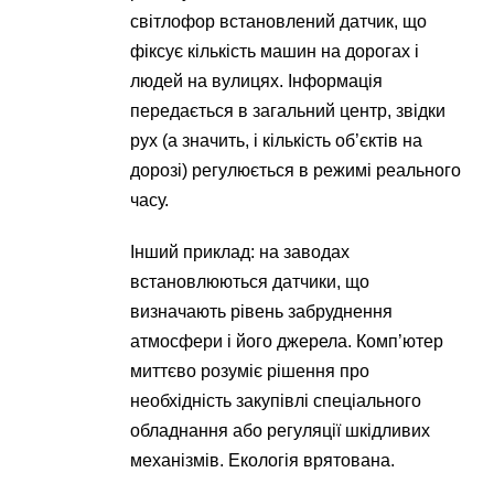
світлофор встановлений датчик, що
фіксує кількість машин на дорогах і
людей на вулицях. Інформація
передається в загальний центр, звідки
рух (а значить, і кількість об’єктів на
дорозі) регулюється в режимі реального
часу.
Інший приклад: на заводах
встановлюються датчики, що
визначають рівень забруднення
атмосфери і його джерела. Комп’ютер
миттєво розуміє рішення про
необхідність закупівлі спеціального
обладнання або регуляції шкідливих
механізмів. Екологія врятована.