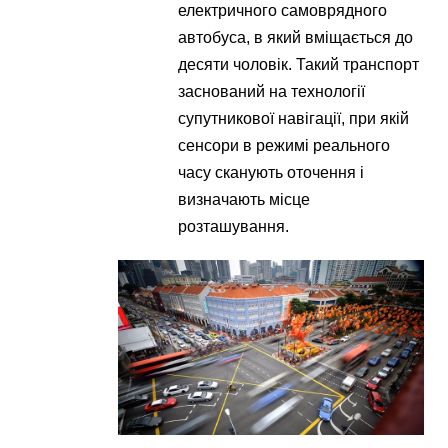
електричного самоврядного
автобуса, в який вміщається до
десяти чоловік. Такий транспорт
заснований на технології
супутникової навігації, при якій
сенсори в режимі реального
часу сканують оточення і
визначають місце
розташування.