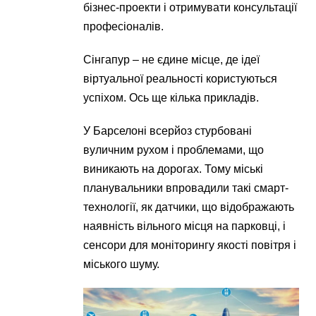
бізнес-проекти і отримувати консультації
професіоналів.
Сінгапур – не єдине місце, де ідеї
віртуальної реальності користуються
успіхом. Ось ще кілька прикладів.
У Барселоні всерйоз стурбовані
вуличним рухом і проблемами, що
виникають на дорогах. Тому міські
планувальники впровадили такі смарт-
технології, як датчики, що відображають
наявність вільного місця на парковці, і
сенсори для моніторингу якості повітря і
міського шуму.