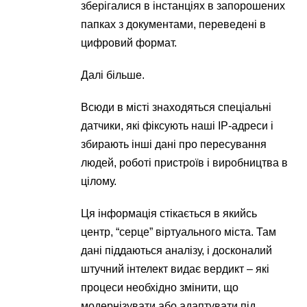
зберігалися в інстанціях в запорошених
папках з документами, переведені в
цифровий формат.
Далі більше.
Всюди в місті знаходяться спеціальні
датчики, які фіксують наші IP-адреси і
збирають інші дані про пересування
людей, роботі пристроїв і виробництва в
цілому.
Ця інформація стікається в якийсь
центр, “серце” віртуального міста. Там
дані піддаються аналізу, і досконалий
штучний інтелект видає вердикт – які
процеси необхідно змінити, що
модернізувати або адаптувати під