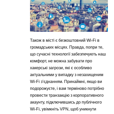
Також в місті є безкоштовний Wi-Fi в
громадських місцях. Правда, попри те,
що сучасні технології забезпечують наш
комфорт, не можна забувати про
хакерські загрози, які є особливо
актуальними у випадку з незахищеним
Wi-Fi з’єднанням. Принаймні, якщо ви
подорожуєте, і вам терміново потрібно
провести транзакцію з корпоративного
акаунту, підключившись до публічного
Wi-Fi, увімкніть VPN, щоб уникнути