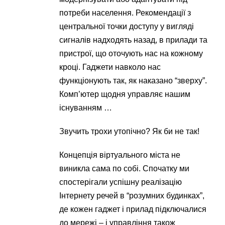
потреби населення. Рекомендації з
центральної точки доступу у вигляді
сигналів надходять назад, в прилади та
пристрої, що оточують нас на кожному
кроці. Гаджети навколо нас
функціонують так, як наказано “зверху”.
Комп’ютер щодня управляє нашим
існуванням …
Звучить трохи утопічно? Як би не так!
Концепція віртуального міста не
виникла сама по собі. Спочатку ми
спостерігали успішну реалізацію
Інтернету речей в “розумних будинках”,
де кожен гаджет і прилад підключалися
до мережі – і управління також