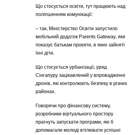
Що стосується освіти, тут працюють над
поліпшенням комунікації:
– так, Міністерство Освіти запустило
мобільний додаток Parents Gateway, яке
показує батькам проекти, в яких зайняті
їхні діти.
Що стосується урбанізації, уряд
Сінгапуру зацікавлений у впровадженні
дронів, які контролюють безпеку в різних
районах.
Говорячи про фінансову систему,
розробники віртуального простору
прагнуть запускати програми, які б
допомагали молоді втілювати успішні