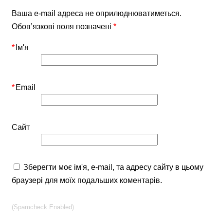
Ваша e-mail адреса не оприлюднюватиметься.
Обов’язкові поля позначені
*
*
Ім'я
*
Email
Сайт
Зберегти моє ім'я, e-mail, та адресу сайту в цьому
браузері для моїх подальших коментарів.
(Spamcheck Enabled)