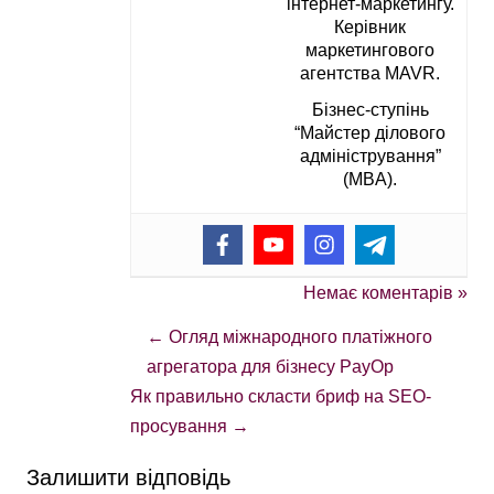
інтернет-маркетингу.
Керівник
маркетингового
агентства MAVR.
Бізнес-ступінь
“Майстер ділового
адміністрування”
(MBA).
Немає коментарів »
←
Огляд міжнародного платіжного
агрегатора для бізнесу PayOp
Як правильно скласти бриф на SEO-
просування
→
Залишити відповідь