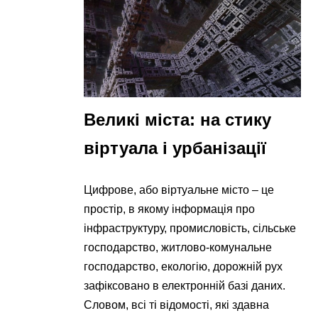
Великі міста: на стику
віртуала і урбанізації
Цифрове, або віртуальне місто – це
простір, в якому інформація про
інфраструктуру, промисловість, сільське
господарство, житлово-комунальне
господарство, екологію, дорожній рух
зафіксовано в електронній базі даних.
Словом, всі ті відомості, які здавна