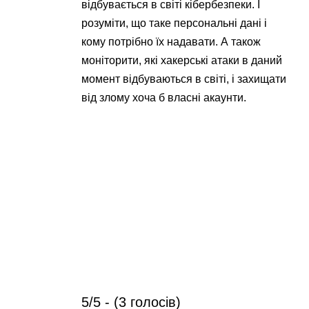
відбувається в світі кібербезпеки. І
розуміти, що таке персональні дані і
кому потрібно їх надавати. А також
моніторити, які хакерські атаки в даний
момент відбуваються в світі, і захищати
від злому хоча б власні акаунти.
5/5 - (3 голосів)