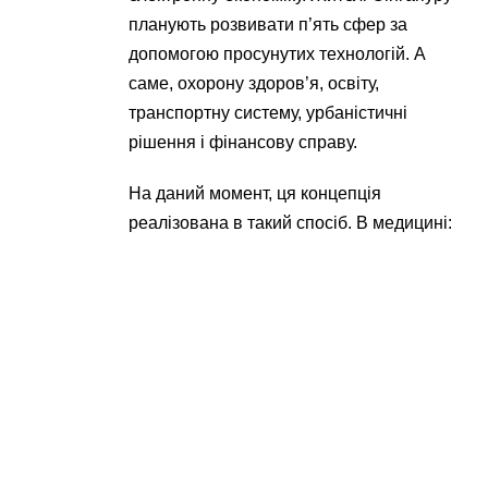
планують розвивати п’ять сфер за
допомогою просунутих технологій. А
саме, охорону здоров’я, освіту,
транспортну систему, урбаністичні
рішення і фінансову справу.
На даний момент, ця концепція
реалізована в такий спосіб. В медицині: