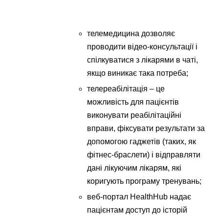
телемедицина дозволяє
проводити відео-консультації і
спілкуватися з лікарями в чаті,
якщо виникає така потреба;
телереабілітація – це
можливість для пацієнтів
виконувати реабілітаційні
вправи, фіксувати результати за
допомогою гаджетів (таких, як
фітнес-браслети) і відправляти
дані лікуючим лікарям, які
коригують програму тренувань;
веб-портал HealthHub надає
пацієнтам доступ до історій