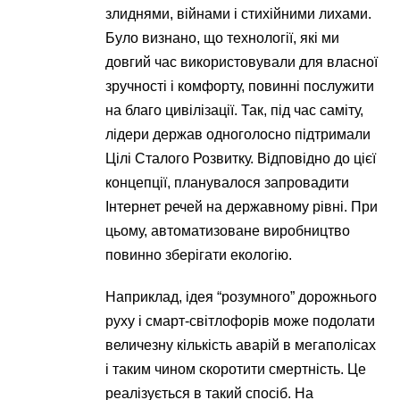
злиднями, війнами і стихійними лихами.
Було визнано, що технології, які ми
довгий час використовували для власної
зручності і комфорту, повинні послужити
на благо цивілізації. Так, під час саміту,
лідери держав одноголосно підтримали
Цілі Сталого Розвитку. Відповідно до цієї
концепції, планувалося запровадити
Інтернет речей на державному рівні. При
цьому, автоматизоване виробництво
повинно зберігати екологію.
Наприклад, ідея “розумного” дорожнього
руху і смарт-світлофорів може подолати
величезну кількість аварій в мегаполісах
і таким чином скоротити смертність. Це
реалізується в такий спосіб. На