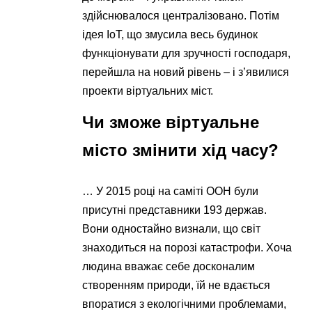
здійснювалося централізовано. Потім
ідея IoT, що змусила весь будинок
функціонувати для зручності господаря,
перейшла на новий рівень – і з’явилися
проекти віртуальних міст.
Чи зможе віртуальне
місто змінити хід часу?
… У 2015 році на саміті ООН були
присутні представники 193 держав.
Вони одностайно визнали, що світ
знаходиться на порозі катастрофи. Хоча
людина вважає себе досконалим
створенням природи, їй не вдається
впоратися з екологічними проблемами,