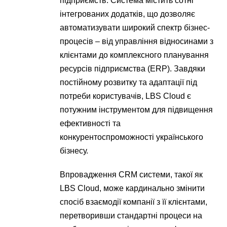
підприємств. Система містить сотні
інтегрованих додатків, що дозволяє
автоматизувати широкий спектр бізнес-
процесів – від управління відносинами з
клієнтами до комплексного планування
ресурсів підприємства (ERP). Завдяки
постійному розвитку та адаптації під
потреби користувачів, LBS Cloud є
потужним інструментом для підвищення
ефективності та
конкурентоспроможності українського
бізнесу.
Впровадження CRM системи, такої як
LBS Cloud, може кардинально змінити
спосіб взаємодії компанії з її клієнтами,
перетворивши стандартні процеси на