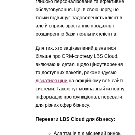
глибоко персоналізоване та ефективне
обслуговування. Це, в свою чергу, не
тільки підвищує задоволеність клієнтів,
але й сприяє зростанню продажів і
розширенню бази лояльних клієнтів.
Для тих, хто зацікавлений дізнатися
більше про CRM-систему LBS Cloud,
включаючи деталі щодо ціноутворення
та доступних пакетів, рекомендуємо
дізнатися ціни
на офіційному веб-сайті
системи. Також тут можна знайти повну
інформацію про функціонал, переваги
для різних сфер бізнесу.
Переваги LBS Cloud для бізнесу:
Адаптація під місцевий ринок.