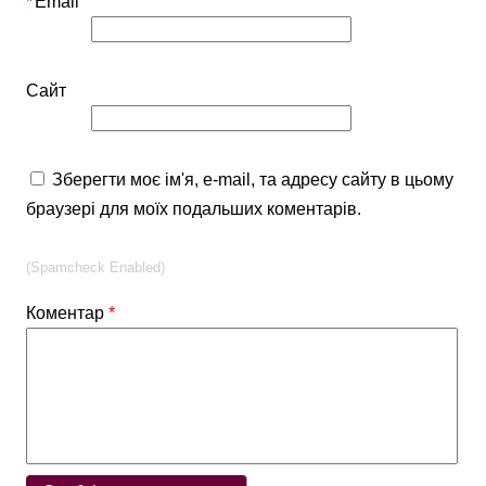
*
Email
Сайт
Зберегти моє ім'я, e-mail, та адресу сайту в цьому
браузері для моїх подальших коментарів.
(Spamcheck Enabled)
Коментар
*