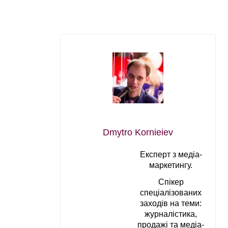
Dmytro Kornieiev
Експерт з медіа-
маркетингу.
Спікер
спеціалізованих
заходів на теми:
журналістика,
продажі та медіа-