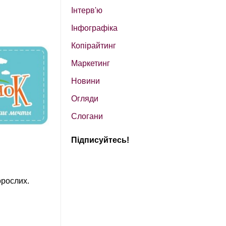
Інтерв'ю
Інфографіка
Копірайтинг
Маркетинг
Новини
Огляди
Слогани
Підписуйтесь!
орослих.