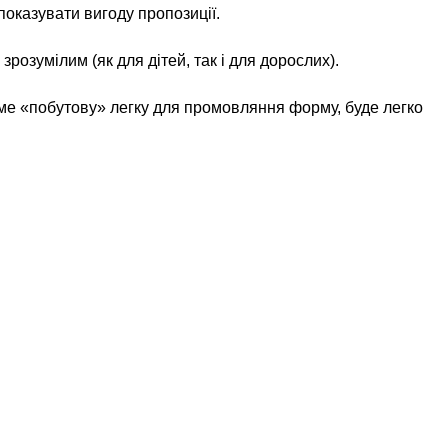
показувати вигоду пропозиції.
зрозумілим (як для дітей, так і для дорослих).
ме «побутову» легку для промовляння форму, буде легко