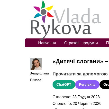
Навчання
Страхові продукти
П
«Дитячі слогани» –
Владислава
Прочитати за допомогою
Рикова
ChatGPT
Perplexity
Gr
Створено: 28 Грудня 2023
Оновлено: 20 Червня 2026