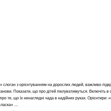
 слоган з орієнтуванням на дорослих людей, важливо підк
станови. Показати, що про дітей піклуватимуться. Включіть в 
ро те, що їх ненаглядні чада в надійних руках. Орієнтири: «
«ласка» …