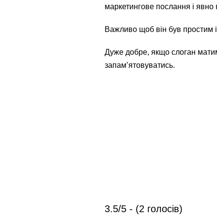
маркетингове послання і явно 
Важливо щоб він був простим і 
Дуже добре, якщо слоган мати
запам’ятовуватись.
3.5/5 - (2 голосів)