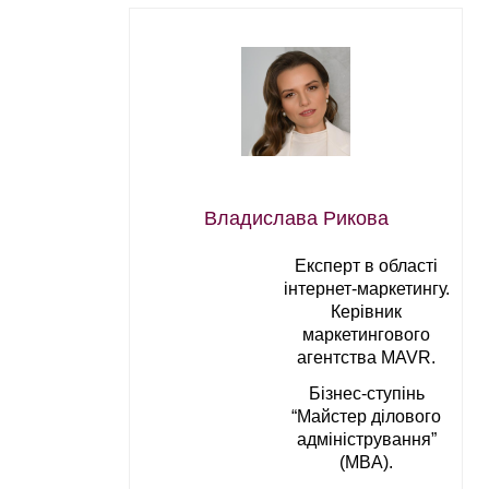
Владислава Рикова
Експерт в області
інтернет-маркетингу.
Керівник
маркетингового
агентства MAVR.
Бізнес-ступінь
“Майстер ділового
адміністрування”
(MBA).