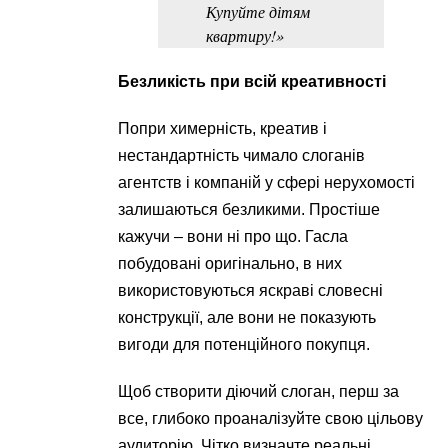
Купуйте дітям
квартиру!»
Безликість при всій креативності
Попри химерність, креатив і
нестандартність чимало слоганів
агентств і компаній у сфері нерухомості
залишаються безликими. Простіше
кажучи – вони ні про що. Гасла
побудовані оригінально, в них
використовуються яскраві словесні
конструкції, але вони не показують
вигоди для потенційного покупця.
Щоб створити діючий слоган, перш за
все, глибоко проаналізуйте свою цільову
аудиторію. Чітко визначте реальні