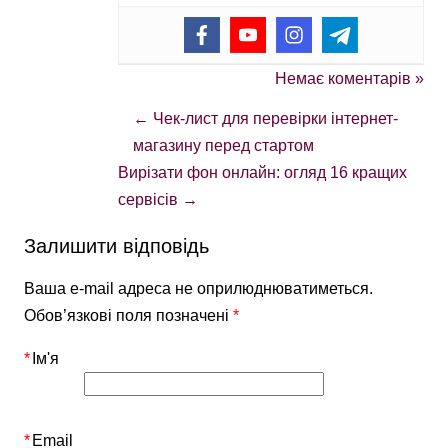
Немає коментарів »
←
Чек-лист для перевірки інтернет-
магазину перед стартом
Вирізати фон онлайн: огляд 16 кращих
сервісів
→
Залишити відповідь
Ваша e-mail адреса не оприлюднюватиметься.
Обов’язкові поля позначені
*
*
Ім'я
*
Email