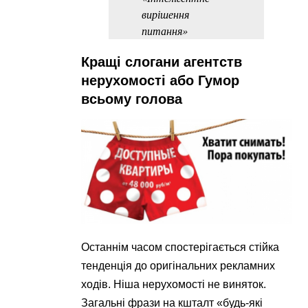
вирішення
питання»
Кращі слогани агентств
нерухомості або Гумор
всьому голова
Останнім часом спостерігається стійка
тенденція до оригінальних рекламних
ходів. Ніша нерухомості не виняток.
Загальні фрази на кшталт «будь-які