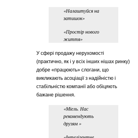
«Налаштуйся на
затишок»
«Простір нового
життя»
У сфері продажу нерухомості
(практично, як і у всіх інших нішах ринку)
добре «працюють» слогани, що
викликають асоціації з надійністю і
стабільністю компанії або обіцяють
бажане рішення.
«Міель. Нас
рекомендують
друзям »
«Інтелігентне