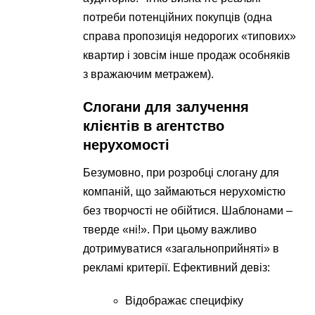
потреби потенційних покупців (одна
справа пропозиція недорогих «типових»
квартир і зовсім інше продаж особняків
з вражаючим метражем).
Слогани для залучення
клієнтів в агентство
нерухомості
Безумовно, при розробці слогану для
компаній, що займаються нерухомістю
без творчості не обійтися. Шаблонами –
тверде «ні!». При цьому важливо
дотримуватися «загальноприйняті» в
рекламі критерії. Ефективний девіз:
Відображає специфіку