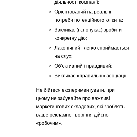
діяльності компанії;
Орієнтований на реальні
потреби потенційного клієнта;
Закликає (і спонукає) зробити
конкретну дію;
Лаконічний і легко сприймається
на слух;
Об’єктивний і правдивий;
Викликає «правильні» асоціації.
Не бійтеся експериментувати, при
цьому не забувайте про важливі
маркетингових складових, які зроблять
ваше рекламне творіння дійсно
«робочим».