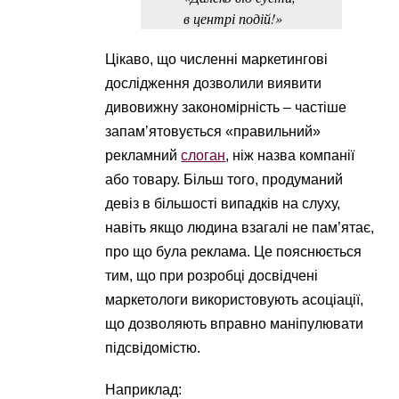
в центрі подій!»
Цікаво, що численні маркетингові
дослідження дозволили виявити
дивовижну закономірність – частіше
запам’ятовується «правильний»
рекламний
слоган
, ніж назва компанії
або товару. Більш того, продуманий
девіз в більшості випадків на слуху,
навіть якщо людина взагалі не пам’ятає,
про що була реклама. Це пояснюється
тим, що при розробці досвідчені
маркетологи використовують асоціації,
що дозволяють вправно маніпулювати
підсвідомістю.
Наприклад: