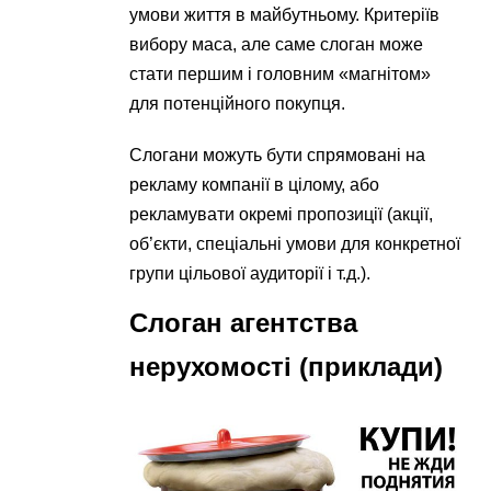
умови життя в майбутньому. Критеріїв
вибору маса, але саме слоган може
стати першим і головним «магнітом»
для потенційного покупця.
Слогани можуть бути спрямовані на
рекламу компанії в цілому, або
рекламувати окремі пропозиції (акції,
об’єкти, спеціальні умови для конкретної
групи цільової аудиторії і т.д.).
Слоган агентства
нерухомості (приклади)