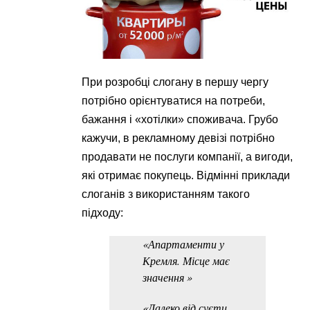
При розробці слогану в першу чергу
потрібно орієнтуватися на потреби,
бажання і «хотілки» споживача. Грубо
кажучи, в рекламному девізі потрібно
продавати не послуги компанії, а вигоди,
які отримає покупець. Відмінні приклади
слоганів з використанням такого
підходу:
«Апартаменти у
Кремля. Місце має
значення »
«Далеко від суєти,