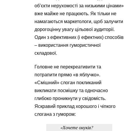
об’єкти нерухомості за низькими цінами»
вже майже не працюють. Як тільки не
намагаються маркетологи, щоб залучити
дорогоцінну увагу цільової аудиторії.
Один з ефективних (і ефектних) способів
– використання гумористичної
складової.
Головне не перекреативити та
потрапити прямо «в яблучко».
«Смішний» слоган покликаний
викликати посмішку та одночасно
глибоко проникнути у свідомість.
Яскравий приклад хорошого і чіпкого
слогана з гумором:
«Хочете онуків?