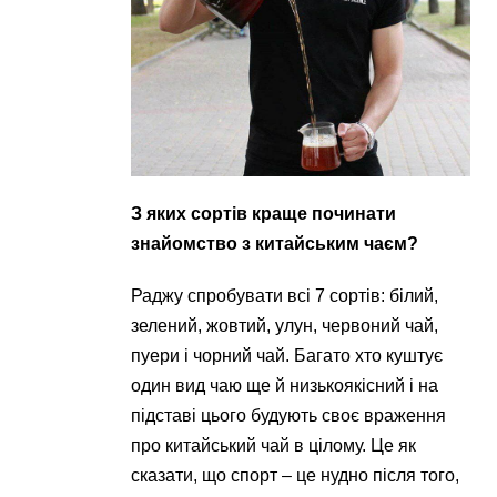
З яких сортів краще починати
знайомство з китайським чаєм?
Раджу спробувати всі 7 сортів: білий,
зелений, жовтий, улун, червоний чай,
пуери і чорний чай. Багато хто куштує
один вид чаю ще й низькоякісний і на
підставі цього будують своє враження
про китайський чай в цілому. Це як
сказати, що спорт – це нудно після того,