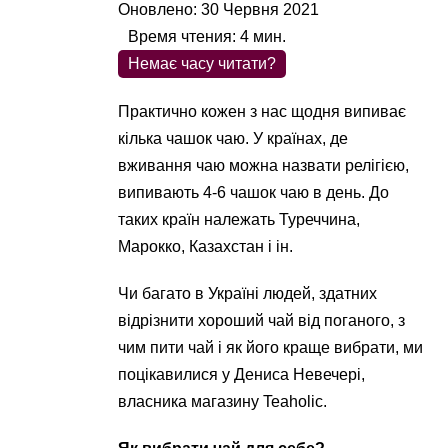
Оновлено: 30 Червня 2021
Время чтения:
4
мин.
Немає часу читати?
Практично кожен з нас щодня випиває
кілька чашок чаю. У країнах, де
вживання чаю можна назвати релігією,
випивають 4-6 чашок чаю в день. До
таких країн належать Туреччина,
Марокко, Казахстан і ін.
Чи багато в Україні людей, здатних
відрізнити хороший чай від поганого, з
чим пити чай і як його краще вибрати, ми
поцікавилися у Дениса Невечері,
власника магазину Teaholic.