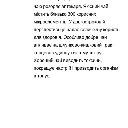
чаю розоряє аптекаря. Якісний чай
містить близько 300 корисних
мікроелементів. У довгостроковій
перспективі це надає величезну користь
для здоров’я. Особливо добре чай
впливає на шлунково-кишковий тракт,
серцево-судинну систему, шкіру.
Хороший чай виводить токсини,
покращує настрій і призводить організм
в тонус.