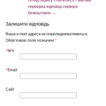
Огляд сервісу CheckURLs – масова
перевірка відповіді сервера
безкоштовно
→
Залишити відповідь
Ваша e-mail адреса не оприлюднюватиметься.
Обов’язкові поля позначені
*
*
Ім'я
*
Email
Сайт