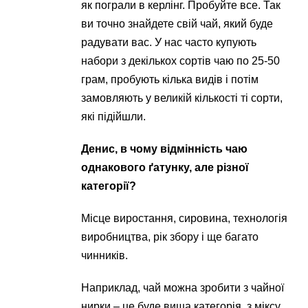
як пограли в керлінг. Пробуйте все. Так
ви точно знайдете свій чай, який буде
радувати вас. У нас часто купують
набори з декількох сортів чаю по 25-50
грам, пробують кілька видів і потім
замовляють у великій кількості ті сорти,
які підійшли.
Денис, в чому відмінність чаю
однакового ґатунку, але різної
категорії?
Місце виростання, сировина, технологія
виробництва, рік збору і ще багато
чинників.
Наприклад, чай можна зробити з чайної
нирки – це буде вища категорія, з міксу