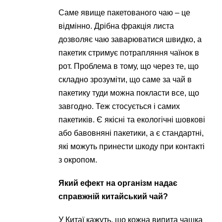
Саме явище пакетованого чаю – це
відмінно. Дрібна фракція листа
дозволяє чаю заварюватися швидко, а
пакетик стримує потрапляння чаїнок в
рот. Проблема в тому, що через те, що
складно зрозуміти, що саме за чай в
пакетику туди можна покласти все, що
завгодно. Теж стосується і самих
пакетиків. Є якісні та екологічні шовкові
або бавовняні пакетики, а є стандартні,
які можуть принести шкоду при контакті
з окропом.
Який ефект на організм надає
справжній китайський чай?
У Китаї кажуть, що кожна випита чашка