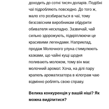
доходить до сотні тисяч доларів. Подібні
чаї підробляють повсюдно. До того ж,
мало хто розбирається в чаї, тому
безсовісним виробникам обдурити
обивателя нескладно. Зазвичай, чай
сильно здорожують, підкріплюючи це
красивими легендами. Наприклад,
продаж Молочного улуна стимулюють
казками, що чайні кущі щодня
поливають молоком, тому він має
молочний аромат. Хоча, на ділі пару
крапель ароматизатора в кілограм чаю
відмінно роблять свою справу.
Велика конкуренція у вашій ніші? Як
можна виділитися?