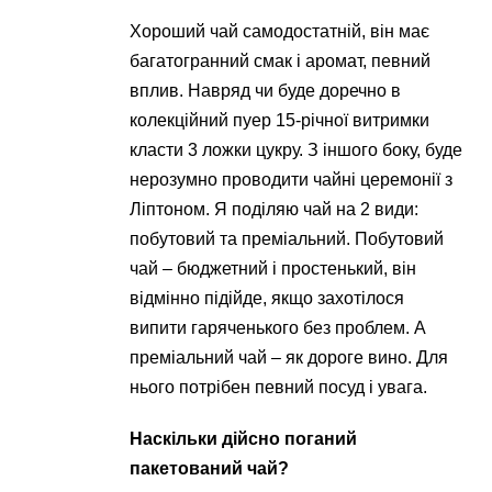
Хороший чай самодостатній, він має
багатогранний смак і аромат, певний
вплив. Навряд чи буде доречно в
колекційний пуер 15-річної витримки
класти 3 ложки цукру. З іншого боку, буде
нерозумно проводити чайні церемонії з
Ліптоном. Я поділяю чай на 2 види:
побутовий та преміальний. Побутовий
чай – бюджетний і простенький, він
відмінно підійде, якщо захотілося
випити гаряченького без проблем. А
преміальний чай – як дороге вино. Для
нього потрібен певний посуд і увага.
Наскільки дійсно поганий
пакетований чай?