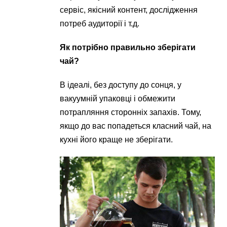
сервіс, якісний контент, дослідження
потреб аудиторії і т.д.
Як потрібно правильно зберігати
чай?
В ідеалі, без доступу до сонця, у
вакуумній упаковці і обмежити
потрапляння сторонніх запахів. Тому,
якщо до вас попадеться класний чай, на
кухні його краще не зберігати.