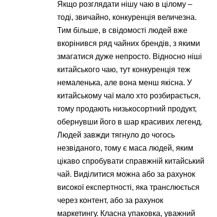
Якщо розглядати нішу чаю в цілому –
тоді, звичайно, конкуренція величезна.
Тим більше, в свідомості людей вже
вкорінився ряд чайних брендів, з якими
змагатися дуже непросто. Відносно ніші
китайського чаю, тут конкуренція теж
немаленька, але вона менш якісна. У
китайському чаї мало хто розбирається,
тому продають низькосортний продукт,
обернувши його в шар красивих легенд.
Людей завжди тягнуло до чогось
незвіданого, тому є маса людей, яким
цікаво спробувати справжній китайський
чай. Виділитися можна або за рахунок
високої експертності, яка транслюється
через контент, або за рахунок
маркетингу. Класна упаковка, уважний