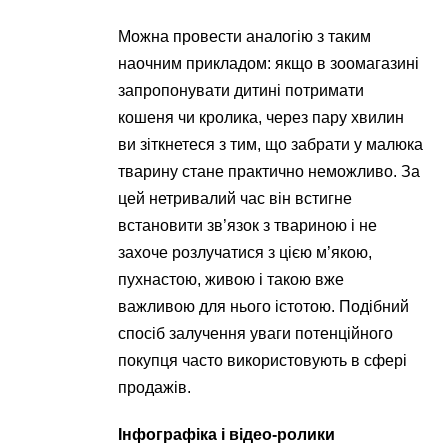
Можна провести аналогію з таким
наочним прикладом: якщо в зоомагазині
запропонувати дитині потримати
кошеня чи кролика, через пару хвилин
ви зіткнетеся з тим, що забрати у малюка
тварину стане практично неможливо. За
цей нетривалий час він встигне
встановити зв’язок з твариною і не
захоче розлучатися з цією м’якою,
пухнастою, живою і такою вже
важливою для нього істотою. Подібний
спосіб залучення уваги потенційного
покупця часто використовують в сфері
продажів.
Інфографіка і відео-ролики