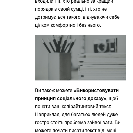
входили і ті, хто реально за кращий
порядок в своїй сумці, і ті, хто не
дотримується такого, відчуваючи себе
цілком комфортно і без нього.
Ви також можете
«Використовувати
принцип соціального доказу»
, щоб
почати ваш копірайтинговий текст.
Наприклад, для багатьох людей дуже
гостро стоїть проблема зайвої ваги. Ви
можете почати писати текст від імені