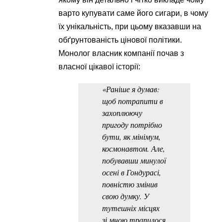
варто купувати саме його сигари, в чому
їх унікальність, при цьому вказавши на
обґрунтованість цінової політики.
Монолог власник компанії почав з
власної цікавої історії:
«Раніше я думав:
щоб потрапити в
захоплюючу
пригоду потрібно
бути, як мінімум,
космонавтом. Але,
побувавши минулої
осені в Гондурасі,
повністю змінив
свою думку. У
тутешніх місцях
зі мною трапилося