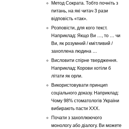
Метод Сократа. Тобто почніть з
питань, на які читач 3 рази
відповість «так».
Розповісти, для кого текст.
Наприклад: Якщо Ви …, то … чи
Ви, як розумний / кмітливий /
захоплена людина …
Висловити спірне твердження.
Наприклад: Корови хотіли б
літати як орли.
Використовувати принцип
соціального доказу. Наприклад:
Чому 98% стоматологів України
вибирають пасти ХХХ.
Почати з захоплюючого
монологу або діалогу. Ви можете