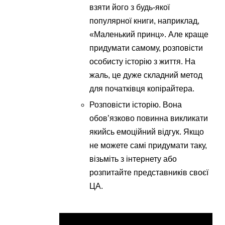
взяти його з будь-якої
популярної книги, наприклад,
«Маленький принц». Але краще
придумати самому, розповісти
особисту історію з життя. На
жаль, це дуже складний метод
для початківця копірайтера.
Розповісти історію. Вона
обов’язково повинна викликати
якийсь емоційний відгук. Якщо
не можете самі придумати таку,
візьміть з інтернету або
розпитайте представників своєї
ЦА.