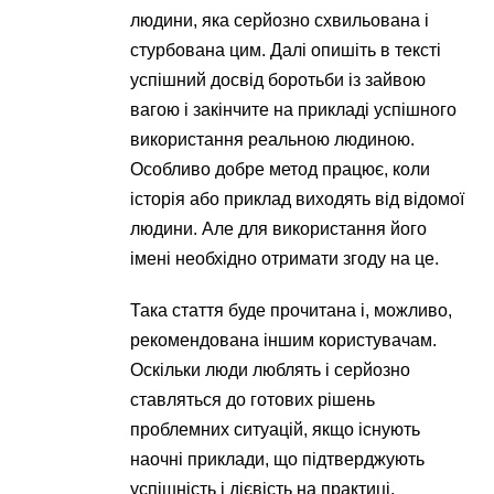
людини, яка серйозно схвильована і
стурбована цим. Далі опишіть в тексті
успішний досвід боротьби із зайвою
вагою і закінчите на прикладі успішного
використання реальною людиною.
Особливо добре метод працює, коли
історія або приклад виходять від відомої
людини. Але для використання його
імені необхідно отримати згоду на це.
Така стаття буде прочитана і, можливо,
рекомендована іншим користувачам.
Оскільки люди люблять і серйозно
ставляться до готових рішень
проблемних ситуацій, якщо існують
наочні приклади, що підтверджують
успішність і дієвість на практиці.