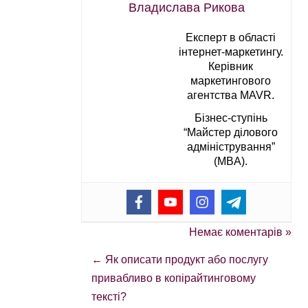
Владислава Рикова
Експерт в області
інтернет-маркетингу.
Керівник
маркетингового
агентства MAVR.
Бізнес-ступінь
“Майстер ділового
адміністрування”
(MBA).
Немає коментарів »
←
Як описати продукт або послугу
привабливо в копірайтинговому
тексті?