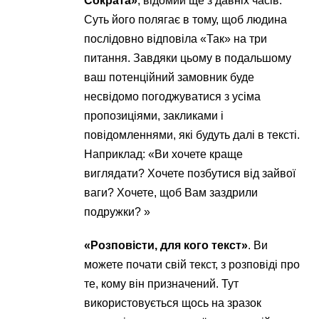
Сократа»
, відомий ще з давніх часів.
Суть його полягає в тому, щоб людина
послідовно відповіла «Так» на три
питання. Завдяки цьому в подальшому
ваш потенційний замовник буде
несвідомо погоджуватися з усіма
пропозиціями, закликами і
повідомленнями, які будуть далі в тексті.
Наприклад: «Ви хочете краще
виглядати? Хочете позбутися від зайвої
ваги? Хочете, щоб Вам заздрили
подружки? »
«Розповісти, для кого текст»
. Ви
можете почати свій текст, з розповіді про
те, кому він призначений. Тут
використовується щось на зразок