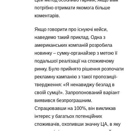
потрібно отримати якомога більше
коментарів.
Якщо говорити про існуючі кейси,
наведемо такий приклад. Одна з
американських компаній розробила
новинку – сумку-органайзер з метою її
подальшої реалізації на споживчому
ринку. Було прийнято рішення розпочати
рекламну кампанію з такої пропозиції-
твердження: «Я ненавиджу безлад в
своїй сумці!». Запропонований варіант
виявився безпрограшним.
Спрацювавши на 100%, він викликав
інтерес у багатьох потенційних
споживачів, охопивши значну ЦА, в яку