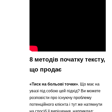
8 методів початку тексту,
що продає
«Тиск на больові точки»
. Що має на
увазі під собою цей підхід? Ви можете
розповісти про існуючу проблему
потенційного клієнта і тут же натякнути
на спосіб її вирішення. наприклад: