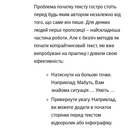
Проблема початку тексту гостро стоїть
перед будь-яким автором незалежно від
того, що саме він пише. Для деяких
людей перші пропозиції – найскладніша
частина роботи. Але є безліч методів як
почати копірайтинговий текст, які вже
випробувані на практиці і довели свою
ефективність:
Натиснути на больові точки.
Наприклад: Мабуть, Вам
знайома ситуація … Уявіть …
Привернути увагу. Наприклад,
ви можете додати в початок
сторінки перед текстом
відеоролик або інфографіку.