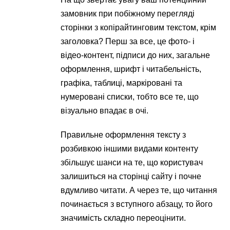
замовник при побіжному перегляді
сторінки з копірайтинговим текстом, крім
заголовка? Перш за все, це фото- і
відео-контент, підписи до них, загальне
оформлення, шрифт і читабельність,
графіка, таблиці, маркіровані та
нумеровані списки, тобто все те, що
візуально впадає в очі.
Правильне оформлення тексту з
розбивкою іншими видами контенту
збільшує шанси на те, що користувач
залишиться на сторінці сайту і почне
вдумливо читати. А через те, що читання
починається з вступного абзацу, то його
значимість складно переоцінити.