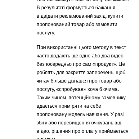
В результаті формується бажання
відвідати рекламований захід, купити
пропонований товар або замовити
послугу.
При використанні цього методу в текст
часто додають ще одне або два відео
безпосередньо про сам «продукт». Це
роблять для закриття заперечень, щоб
читач більше дізнався про товар або
послугу, «спробував» хоча б очима.
Таким чином, потенційному замовнику
вдається приміряти на себе
пропоновану модель навчання. У разі
збігу або перевищення очікувань від
відео, рішення про оплату приймається