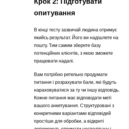
Крок 2: Підготувати
опитування
В кінці тесту зазвичай людина отримує
якийсь результат. Його ви надішлете на
пошту. Тим самим зберете базу
потенційних клієнтів, з якою зможете
працювати надалі.
Вам потрібно ретельно продумати
питання і розрахувати бали, які будуть
нараховуватися за ту чи іншу відповідь.
Кожне питання має відповідати меті
вашого анкетування. Структуровані з
конкретними варіантами відповідей
простіше для обробки, а відкриті
допоможуть отримати несподівану і