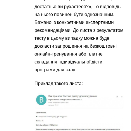
достатньо ви рухаєтеся?», То відповідь
на нього повинен бути однозначним.
Бажано, з конкретними експертними
рекомендаціями. До листа з результатом
тесту в цьому випадку можна буде
докласти запрошення на безкоштовні
онлайн-тренування або платне
складання індивідуальної дієти,
програми для залу.
Приклад такого листа: