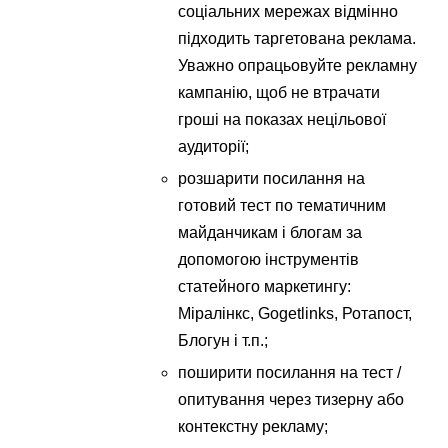
соціальних мережах відмінно
підходить таргетована реклама.
Уважно опрацьовуйте рекламну
кампанію, щоб не втрачати
гроші на показах нецільової
аудиторії;
розшарити посилання на
готовий тест по тематичним
майданчикам і блогам за
допомогою інструментів
статейного маркетингу:
Міралінкс, Gogetlinks, Ротапост,
Блогун і т.п.;
поширити посилання на тест /
опитування через тизерну або
контекстну рекламу;