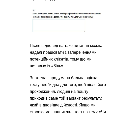
Після відповіді на таке питання можна
надалі працювати з запереченнями
потенційних клієнтів, тому що ми
виявимо їх «біль».
Зважена і продумана бальна оцінка
тесту необхідна для того, щоб після його
проходження, людині на пошту
приходив саме той варіант результату,
який відповідає дійсності. Якщо ми
створюємо, наприклад, тест на тему «Чи