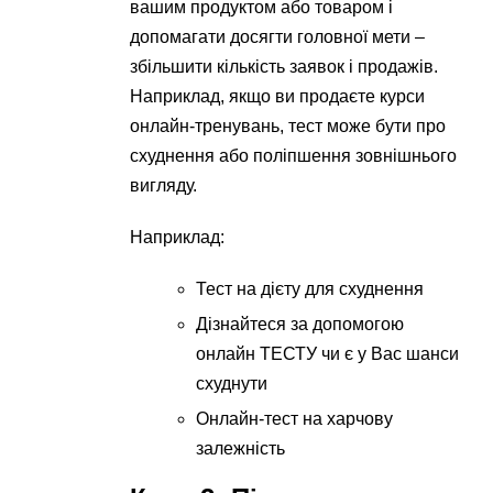
вашим продуктом або товаром і
допомагати досягти головної мети –
збільшити кількість заявок і продажів.
Наприклад, якщо ви продаєте курси
онлайн-тренувань, тест може бути про
схуднення або поліпшення зовнішнього
вигляду.
Наприклад:
Тест на дієту для схуднення
Дізнайтеся за допомогою
онлайн ТЕСТУ чи є у Вас шанси
схуднути
Онлайн-тест на харчову
залежність