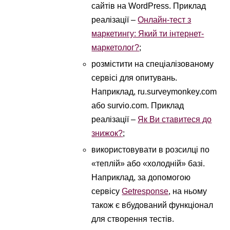
сайтів на WordPress. Приклад
реалізації –
Онлайн-тест з
маркетингу: Який ти інтернет-
маркетолог?
;
розмістити на спеціалізованому
сервісі для опитувань.
Наприклад, ru.surveymonkey.com
або survio.com. Приклад
реалізації –
Як Ви ставитеся до
знижок?
;
використовувати в розсилці по
«теплій» або «холодній» базі.
Наприклад, за допомогою
сервісу
Getresponse
, на ньому
також є вбудований функціонал
для створення тестів.