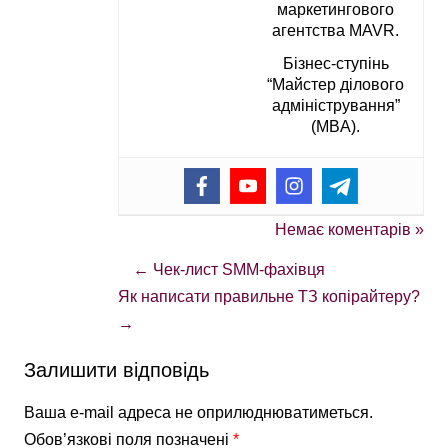
маркетингового
агентства MAVR.
Бізнес-ступінь
“Майстер ділового
адміністрування”
(MBA).
Немає коментарів »
←
Чек-лист SMM-фахівця
Як написати правильне ТЗ копірайтеру?
→
Залишити відповідь
Ваша e-mail адреса не оприлюднюватиметься.
Обов’язкові поля позначені
*