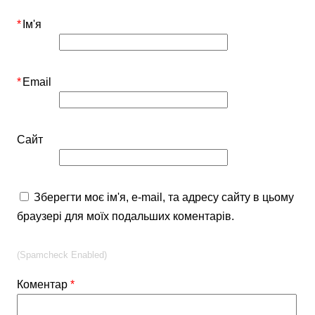
*
Ім'я
*
Email
Сайт
Зберегти моє ім'я, e-mail, та адресу сайту в цьому
браузері для моїх подальших коментарів.
(Spamcheck Enabled)
Коментар
*