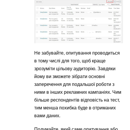
Не забувайте, опитування проводиться
в тому числі для того, щоб краще
зрозуміти цільову аудиторію. Завдяки
йому ви зможете зібрати основні
заперечення для подальшої роботи з
ними в інших рекламних кампаніях. Чим
більше респондентів відповість на тест,
тим менша похибка буде в отриманих
вами даних.
Подумайте, який саме опитування або