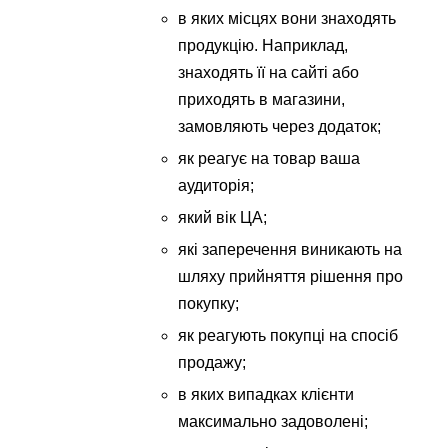
в яких місцях вони знаходять
продукцію. Наприклад,
знаходять її на сайті або
приходять в магазини,
замовляють через додаток;
як реагує на товар ваша
аудиторія;
який вік ЦА;
які заперечення виникають на
шляху прийняття рішення про
покупку;
як реагують покупці на спосіб
продажу;
в яких випадках клієнти
максимально задоволені;