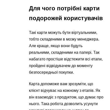
Для чого потрібні карти
подорожей користувачів
Такі карти можуть бути віртуальними,
тобто складеними в мозку менеджера.
Але краще, якщо вони будуть
реальними, складеними на папері. Так
набагато простіше відстежити всі етапи,
пройдені відвідувачем до моменту
безпосередньої покупки.
Карта допоможе вам зрозуміти, що
клієнт відчуває на кожному з етапів. Як
він взаємодіє з продуктом, що думає про
нього. Така робота дозволить усунути