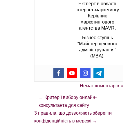
Експерт в області
інтернет-маркетингу.
Керівник
маркетингового
агентства MAVR.
Бізнес-ступінь
“Майстер ділового
адміністрування”
(MBA).
Немає коментарів »
←
Критерії вибору онлайн-
консультанта для сайту
3 правила, що дозволяють зберегти
конфіденційність в мережі
→