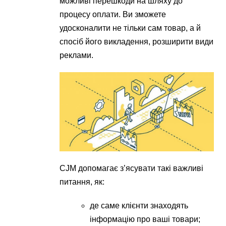
можливі перешкоди на шляху до
процесу оплати. Ви зможете
удосконалити не тільки сам товар, а й
спосіб його викладення, розширити види
реклами.
CJM допомагає з’ясувати такі важливі
питання, як:
де саме клієнти знаходять
інформацію про ваші товари;