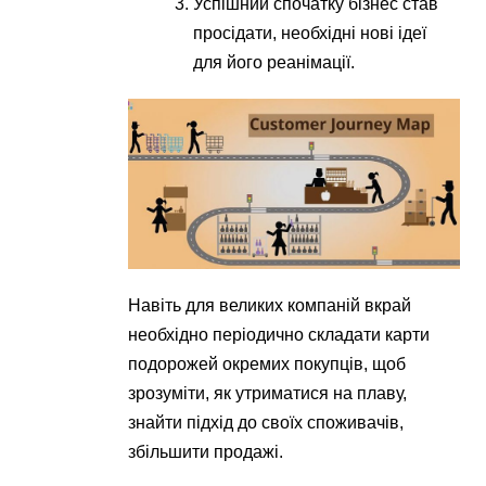
Успішний спочатку бізнес став
просідати, необхідні нові ідеї
для його реанімації.
Навіть для великих компаній вкрай
необхідно періодично складати карти
подорожей окремих покупців, щоб
зрозуміти, як утриматися на плаву,
знайти підхід до своїх споживачів,
збільшити продажі.