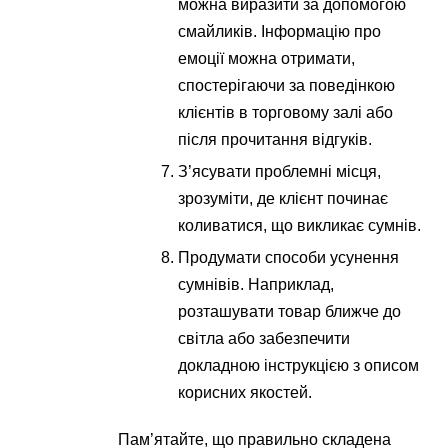
можна виразити за допомогою
смайликів. Інформацію про
емоції можна отримати,
спостерігаючи за поведінкою
клієнтів в торговому залі або
після прочитання відгуків.
З’ясувати проблемні місця,
зрозуміти, де клієнт починає
коливатися, що викликає сумнів.
Продумати способи усунення
сумнівів. Наприклад,
розташувати товар ближче до
світла або забезпечити
докладною інструкцією з описом
корисних якостей.
Пам’ятайте, що правильно складена