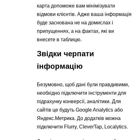
карта допоможе вам мінімізувати
відмови клієнтів. Адже ваша інформація
буде заснована не на домислах і
припущеннях, а на фактах, які ви
внесете в таблицю.
Звідки черпати
інформацію
Безумовно, щоб дані були правдивими,
необхідно підключити інструменти для
підрахунку конверсії, аналітики. Для
сайтів це будуть Google Analytics або
Яндекс.Метрика. До додатків можна
підключити Flurry, CleverTap, Localytics.