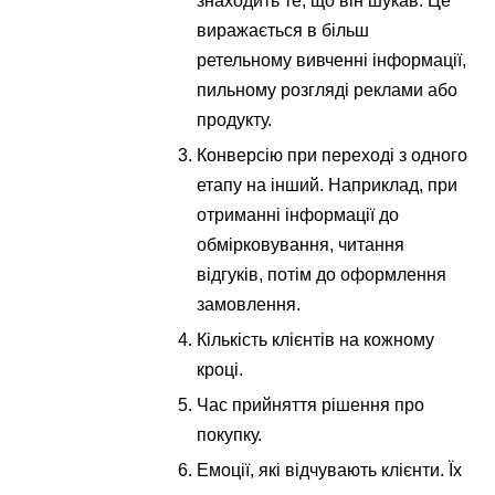
знаходить те, що він шукав. Це
виражається в більш
ретельному вивченні інформації,
пильному розгляді реклами або
продукту.
Конверсію при переході з одного
етапу на інший. Наприклад, при
отриманні інформації до
обмірковування, читання
відгуків, потім до оформлення
замовлення.
Кількість клієнтів на кожному
кроці.
Час прийняття рішення про
покупку.
Емоції, які відчувають клієнти. Їх