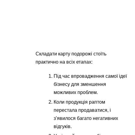
Складати карту подорожі стоїть
практично на всіх етапах:
Під час впровадження самої ідеї
бізнесу для зменшення
можливих проблем.
Коли продукція раптом
перестала продаватися, і
з’явилося багато негативних
відгуків.