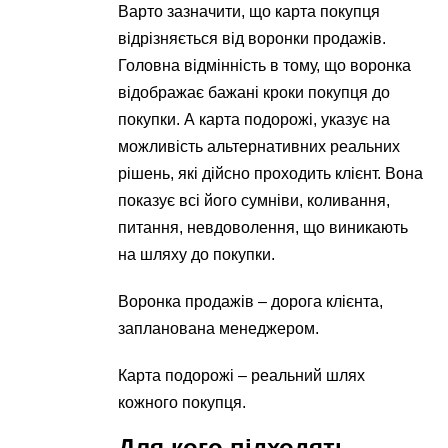
Варто зазначити, що карта покупця
відрізняється від воронки продажів.
Головна відмінність в тому, що воронка
відображає бажані кроки покупця до
покупки. А карта подорожі, указує на
можливість альтернативних реальних
рішень, які дійсно проходить клієнт. Вона
показує всі його сумніви, коливання,
питання, невдоволення, що виникають
на шляху до покупки.
Воронка продажів – дорога клієнта,
запланована менеджером.
Карта подорожі – реальний шлях
кожного покупця.
Для кого підходять