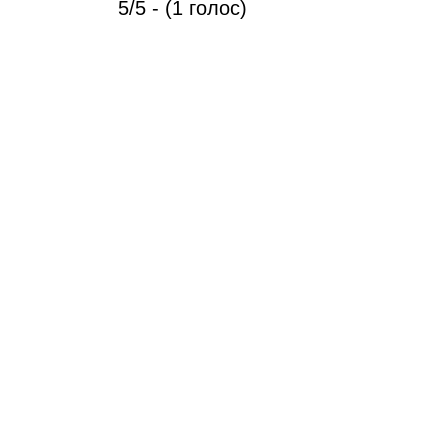
5/5 - (1 голос)