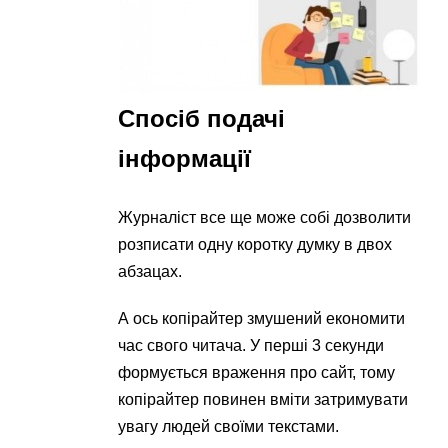
Спосіб подачі
інформації
Журналіст все ще може собі дозволити
розписати одну коротку думку в двох
абзацах.
А ось копірайтер змушений економити
час свого читача. У перші 3 секунди
формується враження про сайт, тому
копірайтер повинен вміти затримувати
увагу людей своїми текстами.