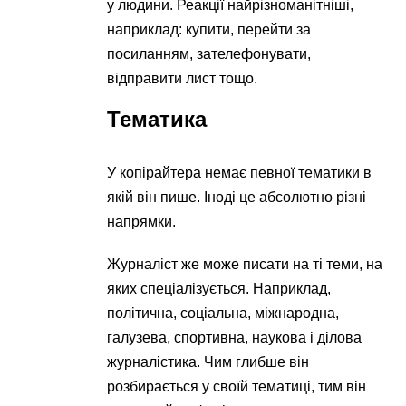
у людини. Реакції найрізноманітніші,
наприклад: купити, перейти за
посиланням, зателефонувати,
відправити лист тощо.
Тематика
У копірайтера немає певної тематики в
якій він пише. Іноді це абсолютно різні
напрямки.
Журналіст же може писати на ті теми, на
яких спеціалізується. Наприклад,
політична, соціальна, міжнародна,
галузева, спортивна, наукова і ділова
журналістика. Чим глибше він
розбирається у своїй тематиці, тим він