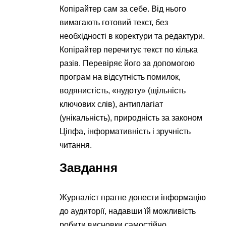
Копірайтер сам за себе. Від нього
вимагають готовий текст, без
необхідності в коректури та редактури.
Копірайтер перечитує текст по кілька
разів. Перевіряє його за допомогою
програм на відсутність помилок,
водянистість, «нудоту» (щільність
ключових слів), антиплагіат
(унікальність), природність за законом
Ціпфа, інформативність і зручність
читання.
Завдання
Журналіст прагне донести інформацію
до аудиторії, надавши їй можливість
робити висновки самостійно.