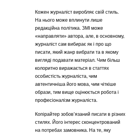
Кожен журналіст виробляє свій стиль.
На нього може вплинути лише
редакційна політика. ЗМІ може
«направляти» автора, але, в основному,
журналіст сам вибирає як і про що
писати, який жанр вибрати та в якому
вигляді подавати матеріал. Чим більш
колоритно виражається в статтях
особистість журналіста, чим
автентичніша його мова, чим чіткіше
образи, тим вище оцінюється робота і
професіоналізм журналіста.
Копірайтер зобов’язаний писати в різних
стилях. Його інтерес сконцентрований
на потребах замовника. На те, яку