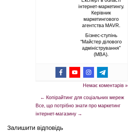
Експерт в області
інтернет-маркетингу.
Керівник
маркетингового
агентства MAVR.
Бізнес-ступінь
“Майстер ділового
адміністрування”
(MBA).
Немає коментарів »
←
Копірайтинг для соціальних мереж
Все, що потрібно знати про маркетинг
інтернет-магазину
→
Залишити відповідь