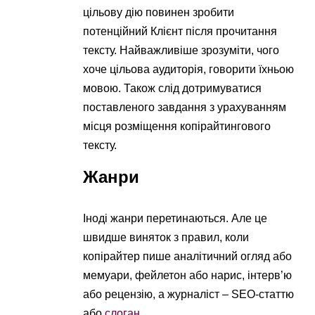
цільову дію повинен зробити
потенційний Клієнт після прочитання
тексту. Найважливіше зрозуміти, чого
хоче цільова аудиторія, говорити їхньою
мовою. Також слід дотримуватися
поставленого завдання з урахуванням
місця розміщення копірайтингового
тексту.
Жанри
Іноді жанри перетинаються. Але це
швидше виняток з правил, коли
копірайтер пише аналітичний огляд або
мемуари, фейлетон або нарис, інтерв’ю
або рецензію, а журналіст – SEO-статтю
або
слоган
.