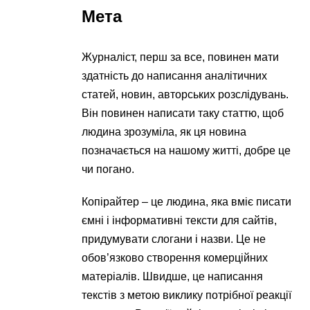
Мета
Журналіст, перш за все, повинен мати
здатність до написання аналітичних
статей, новин, авторських розслідувань.
Він повинен написати таку статтю, щоб
людина зрозуміла, як ця новина
позначається на нашому житті, добре це
чи погано.
Копірайтер – це людина, яка вміє писати
ємні і інформативні тексти для сайтів,
придумувати слогани і назви. Це не
обов’язково створення комерційних
матеріалів. Швидше, це написання
текстів з метою виклику потрібної реакції