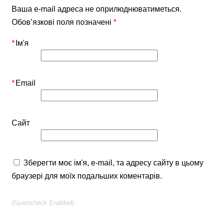
Ваша e-mail адреса не оприлюднюватиметься.
Обов’язкові поля позначені
*
*
Ім'я
*
Email
Сайт
Зберегти моє ім'я, e-mail, та адресу сайту в цьому
браузері для моїх подальших коментарів.
(Spamcheck Enabled)