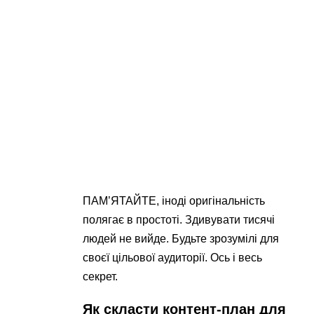
ПАМ’ЯТАЙТЕ, іноді оригінальність
полягає в простоті. Здивувати тисячі
людей не вийде. Будьте зрозумілі для
своєї цільової аудиторії. Ось і весь
секрет.
Як скласти контент-план для