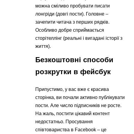
можна сміливо пробувати писати
лонгріди (довгі пости). Головне –
зачепити читача з перших рядків.
Особливо добре сприймається
сторітеллінг (реальні і вигадані історії з
життя).
Безкоштовні способи
розкрутки в фейсбук
Припустимо, у вас вже є красива
сторінка, ви почали активно публікувати
пости. Але число підписників не росте.
На жаль, постити цікавий контент
недостатньо. Просування
співтовариства в Facebook – це