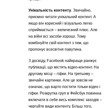
Унікальність контенту
. Звичайно,
приємно читати унікальний контент. А
якщо він корисний і візуально легко
сприймається – величезний плюс. Але
на війні всі засоби хороші. Тому
комбінуйте свій контент з тим, що
пропонує всесвітня павутина.
З досвіду, Facebook найкраще ранжує
публікації, що містять відео-контент. На
другому місці – гіфки. На третьому –
звичайні картинки. Але це зовсім не
означає, що варто постити тільки відео і
гіфки. Розкрутка груп в Фейсбук повинна
включати в себе весь комплекс заходів –
чергуйте види контенту. Більш того,