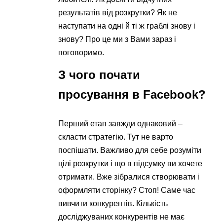
результатів від розкрутки? Як не
наступати на одні й ті ж граблі знову і
знову? Про це ми з Вами зараз і
поговоримо.
З чого почати
просування в Facebook?
Перший етап завжди однаковий –
скласти стратегію. Тут не варто
поспішати. Важливо для себе розуміти
цілі розкрутки і що в підсумку ви хочете
отримати. Вже зібралися створювати і
оформляти сторінку? Стоп! Саме час
вивчити конкурентів. Кількість
досліджуваних конкурентів не має