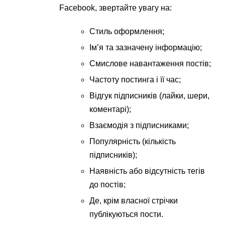
Facebook, звертайте увагу на:
Стиль оформлення;
Ім’я та зазначену інформацію;
Смислове навантаження постів;
Частоту постинга і її час;
Відгук підписників (лайки, шери,
коментарі);
Взаємодія з підписниками;
Популярність (кількість
підписників);
Наявність або відсутність тегів
до постів;
Де, крім власної стрічки
публікуються пости.