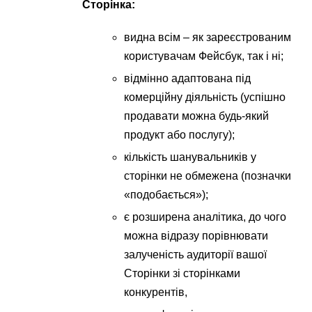
Сторінка:
видна всім – як зареєстрованим
користувачам Фейсбук, так і ні;
відмінно адаптована під
комерційну діяльність (успішно
продавати можна будь-який
продукт або послугу);
кількість шанувальників у
сторінки не обмежена (позначки
«подобається»);
є розширена аналітика, до чого
можна відразу порівнювати
залученість аудиторії вашої
Сторінки зі сторінками
конкурентів,