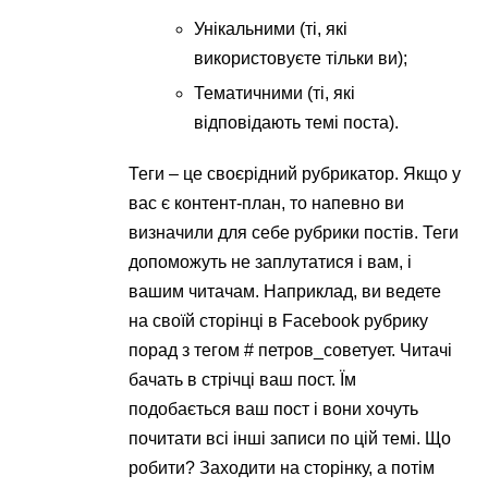
Унікальними (ті, які
використовуєте тільки ви);
Тематичними (ті, які
відповідають темі поста).
Теги – це своєрідний рубрикатор. Якщо у
вас є контент-план, то напевно ви
визначили для себе рубрики постів. Теги
допоможуть не заплутатися і вам, і
вашим читачам. Наприклад, ви ведете
на своїй сторінці в Facebook рубрику
порад з тегом # петров_советует. Читачі
бачать в стрічці ваш пост. Їм
подобається ваш пост і вони хочуть
почитати всі інші записи по цій темі. Що
робити? Заходити на сторінку, а потім