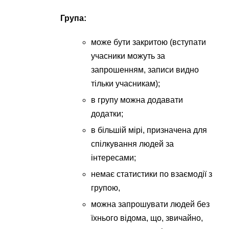
Група:
може бути закритою (вступати
учасники можуть за
запрошенням, записи видно
тільки учасникам);
в групу можна додавати
додатки;
в більшій мірі, призначена для
спілкування людей за
інтересами;
немає статистики по взаємодії з
групою,
можна запрошувати людей без
їхнього відома, що, звичайно,