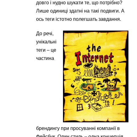
довго і нудно шукати те, що потрібно?
Лише одиниці здатні на такі подвиги. А
ось теги істотно полегшать завдання.
До речі,
унікальні
теги – це
частина
брендингу при просуванні компанії в
Фейсбук. Один стиль – одна концепція.