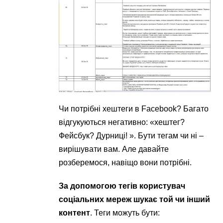
Чи потрібні хештеги в Facebook? Багато
відгукуються негативно: «хештег?
Фейсбук? Дурниці! ». Бути тегам чи ні –
вирішувати вам. Але давайте
розберемося, навіщо вони потрібні.
За допомогою тегів користувач
соціальних мереж шукає той чи інший
контент
. Теги можуть бути: