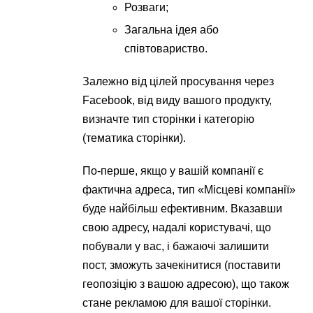
Розваги;
Загальна ідея або
співтовариство.
Залежно від цілей просування через
Facebook, від виду вашого продукту,
визначте тип сторінки і категорію
(тематика сторінки).
По-перше, якщо у вашій компанії є
фактична адреса, тип «Місцеві компанії»
буде найбільш ефективним. Вказавши
свою адресу, надалі користувачі, що
побували у вас, і бажаючі залишити
пост, зможуть зачекінитися (поставити
геопозіцію з вашою адресою), що також
стане рекламою для вашої сторінки.