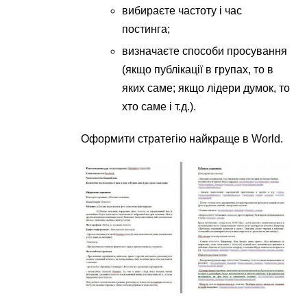
вибираєте частоту і час
постинга;
визначаєте способи просування
(якщо публікації в групах, то в
яких саме; якщо лідери думок, то
хто саме і т.д.).
Оформити стратегію найкраще в World.