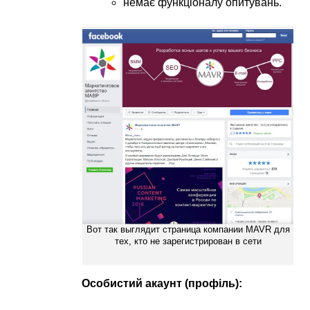
немає функціоналу опитувань.
Вот так выглядит страница компании MAVR для
тех, кто не зарегистрирован в сети
Особистий акаунт (профіль):