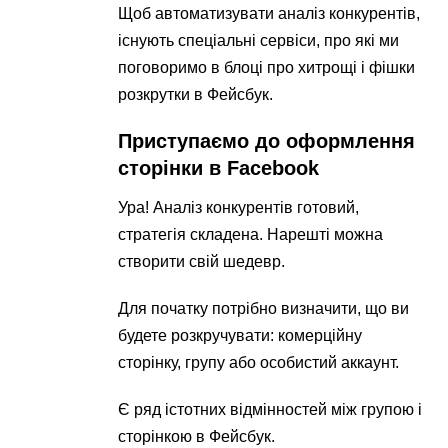
Щоб автоматизувати аналіз конкурентів,
існують спеціальні сервіси, про які ми
поговоримо в блоці про хитрощі і фішки
розкрутки в Фейсбук.
Приступаємо до оформлення
сторінки в Facebook
Ура! Аналіз конкурентів готовий,
стратегія складена. Нарешті можна
створити свій шедевр.
Для початку потрібно визначити, що ви
будете розкручувати: комерційну
сторінку, групу або особистий аккаунт.
Є ряд істотних відмінностей між групою і
сторінкою в Фейсбук.