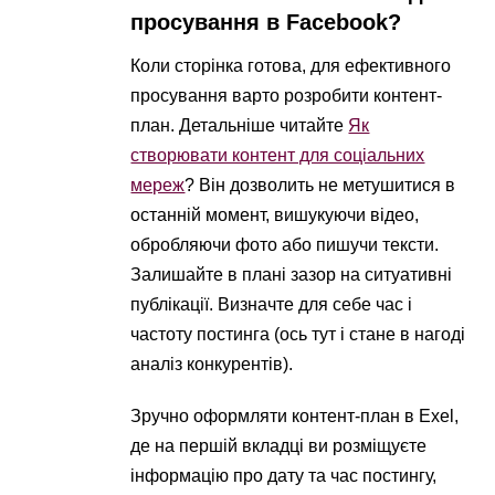
просування в Facebook?
Коли сторінка готова, для ефективного
просування варто розробити контент-
план. Детальніше читайте
Як
створювати контент для соціальних
мереж
? Він дозволить не метушитися в
останній момент, вишукуючи відео,
обробляючи фото або пишучи тексти.
Залишайте в плані зазор на ситуативні
публікації. Визначте для себе час і
частоту постинга (ось тут і стане в нагоді
аналіз конкурентів).
Зручно оформляти контент-план в Exel,
де на першій вкладці ви розміщуєте
інформацію про дату та час постингу,