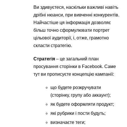
Ви здивуєтеся, наскільки важливі навіть
дрібні нюанси, при вивченні конкурентів.
Найчастіше ця інформація дозволяє
більш точно сформулювати портрет
цільової аудиторії, і, отже, грамотно
скласти стратегію.
Стратегія
– це загальний план
просування сторінки в Facebook. Саме
тут ви прописуєте концепцію кампанії:
що будете розкручувати
(сторінку, групу або аккаунт);
як будете оформляти продукт;
які рубрики і пости будуть;
визначаєте теги;