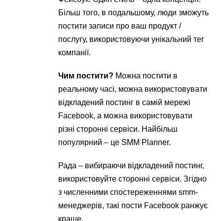
Більш того, в подальшому, люди зможуть
постити записи про ваш продукт /
послугу, використовуючи унікальний тег
компанії.
Чим постити?
Можна постити в
реальному часі, можна використовувати
відкладений постинг в самій мережі
Facebook, а можна використовувати
різні сторонні сервіси. Найбільш
популярний – це SMM Planner.
Рада – вибираючи відкладений постинг,
використовуйте сторонні сервіси. Згідно
з численними спостереженнями smm-
менеджерів, такі пости Facebook ранжує
краще.