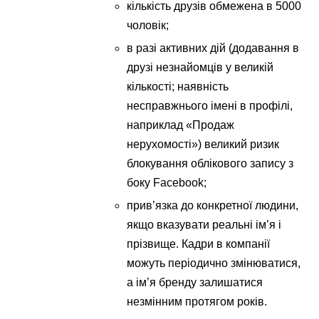
кількість друзів обмежена в 5000
чоловік;
в разі активних дій (додавання в
друзі незнайомців у великій
кількості; наявність
несправжнього імені в профілі,
наприклад «Продаж
нерухомості») великий ризик
блокування облікового запису з
боку Facebook;
прив’язка до конкретної людини,
якщо вказувати реальні ім’я і
прізвище. Кадри в компанії
можуть періодично змінюватися,
а ім’я бренду залишатися
незмінним протягом років.