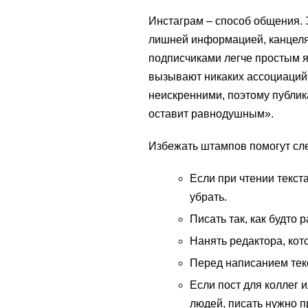
Инстаграм – способ общения. 
лишней информацией, канцеля
подписчиками легче простым я
вызывают никаких ассоциаций,
неискренними, поэтому публика
оставит равнодушным».
Избежать штампов помогут сл
Если при чтении текста
убрать.
Писать так, как будто р
Нанять редактора, кот
Перед написанием тек
Если пост для коллег 
людей, писать нужно п