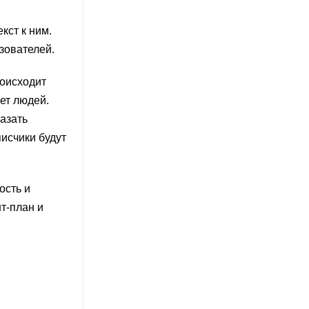
кст к ним.
зователей.
роисходит
ет людей.
казать
исчики будут
ость и
нт-план и