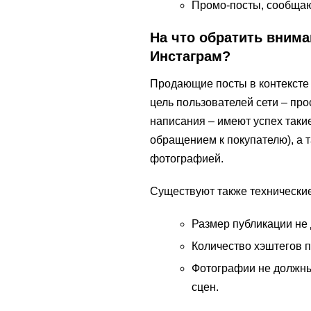
Промо-посты, сообщаю
На что обратить вним
Инстаграм?
Продающие посты в контексте 
цель пользователей сети – пр
написания – имеют успех таки
обращением к покупателю), а
фотографией.
Существуют также технические
Размер публикации не
Количество хэштегов п
Фотографии не должны
сцен.