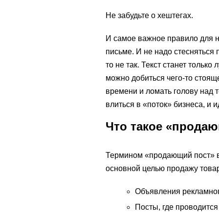
Не забудьте о хештегах.
И самое важное правило для 
письме. И не надо стесняться 
то не так. Текст станет тольк
можно добиться чего-то стояще
времени и ломать голову над т
влиться в «поток» бизнеса, и 
Что такое «прода
Термином «продающий пост» в
основной целью продажу товар
Объявления рекламног
Посты, где проводится