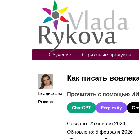
Обучение
Страховые продукты
Как писать вовлек
Владислава
Прочитать с помощью И
Рыкова
ChatGPT
Perplexity
Gr
Создано: 25 января 2024
Обновлено: 5 февраля 2026