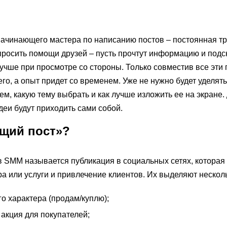
начинающего мастера по написанию постов – постоянная т
просить помощи друзей – пусть прочтут информацию и подска
о лучше при просмотре со стороны. Только совместив все эти
го, а опыт придет со временем. Уже не нужно будет уделят
ем, какую тему выбрать и как лучше изложить ее на экране.
идеи будут приходить сами собой.
ющий пост»?
 SMM называется публикация в социальных сетях, которая 
а или услуги и привлечение клиентов. Их выделяют нескол
о характера (продам/куплю);
 акция для покупателей;