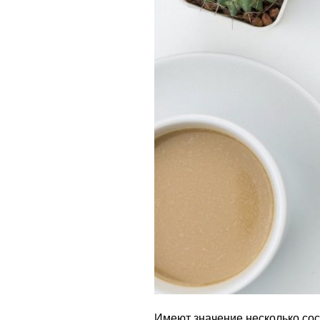
Имеют значение несколько со