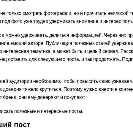
е только смотреть фотографии, но и прочитать неплохой те
 под фото уже трудно удерживать внимание и интерес поль
ов можно удерживать, делиться информацией. Через них п
ние эмоций автора. Публикация полезных статей удержива
о интересная тематика, а может быть и целый сериал. Расс
ец оставить для следующего поста, и так продолжать. Подп
воей аудитории необходимо, чтобы повысить свою узнаваем
ез доверия тяжело крутиться. Поэтому нужно внести в конте
т бренд, они ему доверяют и покупают.
исать полезные и интересные посты.
ший пост