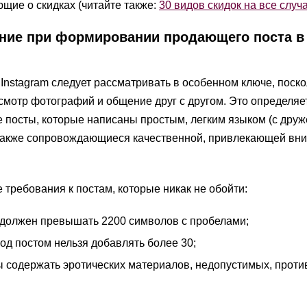
щие о скидках (читайте также:
30 видов скидок на все случ
ание при формировании продающего поста в
Instagram следует рассматривать в особенном ключе, поско
осмотр фотографий и общение друг с другом. Это определяе
е посты, которые написаны простым, легким языком (с дру
 также сопровождающиеся качественной, привлекающей вн
 требования к постам, которые никак не обойти:
 должен превышать 2200 символов с пробелами;
од постом нельзя добавлять более 30;
 содержать эротических материалов, недопустимых, прот