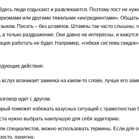
Здесь люди отдыхают и развлекаются. Поэтому пост не нуж
ризмами или другими тяжелыми «ингредиентами». Общать
зыком. Писать – без штампов. Штампы так часто слышны, ч
 а только раздражение. Они давно не интересны, и кажутся
ция работать не будет. Например, «гибкая система скидок»
едующие действия:
 вслух возникает заминка на каком-то слове, лучше его зам
азговор идет с другом.
орый поможет избежать казусных ситуаций с грамотностью 
ста нужно выбрать наилучшую для себя аудиторию.
или специалистов, можно использовать термины. Если для 
росто, понятно.