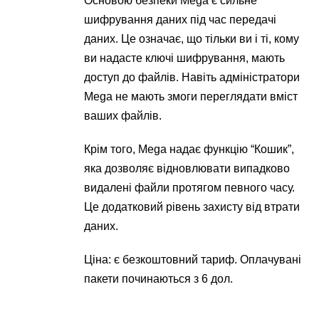
Основою безпеки Mega є сильне
шифрування даних під час передачі
даних. Це означає, що тільки ви і ті, кому
ви надасте ключі шифрування, мають
доступ до файлів. Навіть адміністратори
Mega не мають змоги переглядати вміст
ваших файлів.
Крім того, Mega надає функцію “Кошик”,
яка дозволяє відновлювати випадково
видалені файли протягом певного часу.
Це додатковий рівень захисту від втрати
даних.
Ціна: є безкоштовний тариф. Оплачувані
пакети починаються з 6 дол.