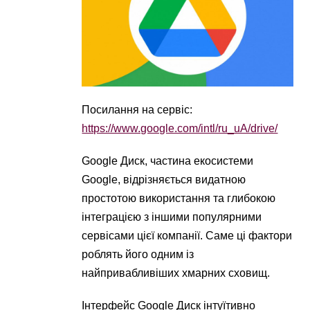
Посилання на сервіс:
https://www.google.com/intl/ru_uA/drive/
Google Диск, частина екосистеми
Google, відрізняється видатною
простотою використання та глибокою
інтеграцією з іншими популярними
сервісами цієї компанії. Саме ці фактори
роблять його одним із
найпривабливіших хмарних сховищ.
Інтерфейс Google Диск інтуїтивно