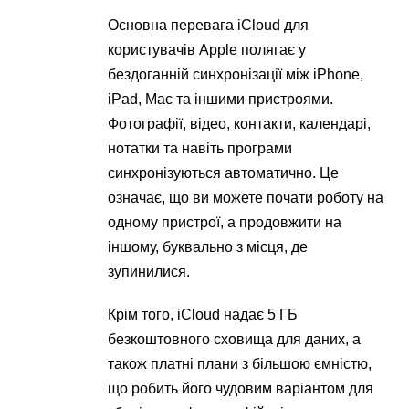
Основна перевага iCloud для
користувачів Apple полягає у
бездоганній синхронізації між iPhone,
iPad, Mac та іншими пристроями.
Фотографії, відео, контакти, календарі,
нотатки та навіть програми
синхронізуються автоматично. Це
означає, що ви можете почати роботу на
одному пристрої, а продовжити на
іншому, буквально з місця, де
зупинилися.
Крім того, iCloud надає 5 ГБ
безкоштовного сховища для даних, а
також платні плани з більшою ємністю,
що робить його чудовим варіантом для