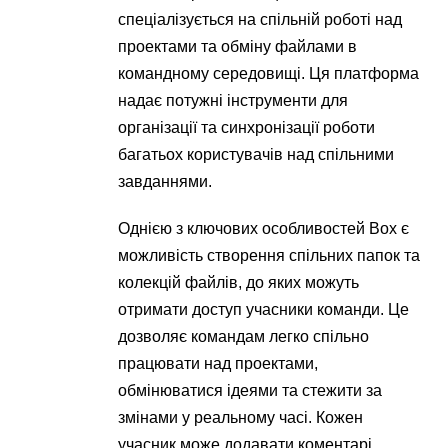
спеціалізується на спільній роботі над
проектами та обміну файлами в
командному середовищі. Ця платформа
надає потужні інструменти для
організації та синхронізації роботи
багатьох користувачів над спільними
завданнями.
Однією з ключових особливостей Box є
можливість створення спільних папок та
колекцій файлів, до яких можуть
отримати доступ учасники команди. Це
дозволяє командам легко спільно
працювати над проектами,
обмінюватися ідеями та стежити за
змінами у реальному часі. Кожен
учасник може додавати коментарі,