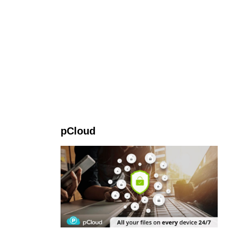
pCloud