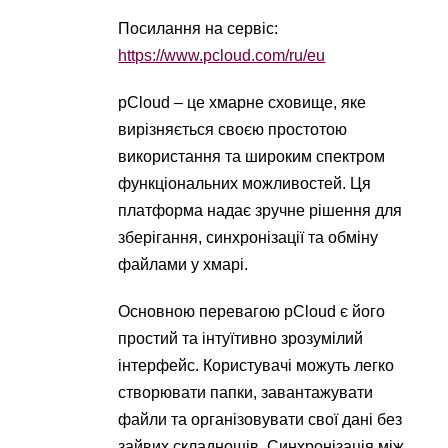
Посилання на сервіс:
https://www.pcloud.com/ru/eu
pCloud – це хмарне сховище, яке
вирізняється своєю простотою
використання та широким спектром
функціональних можливостей. Ця
платформа надає зручне рішення для
зберігання, синхронізації та обміну
файлами у хмарі.
Основною перевагою pCloud є його
простий та інтуїтивно зрозумілий
інтерфейс. Користувачі можуть легко
створювати папки, завантажувати
файли та організовувати свої дані без
зайвих складнощів. Синхронізація між