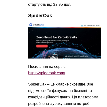
стартують від $2.95 дол.
SpiderOak
Посилання на сервіс:
https://spideroak.com/
SpiderOak – це хмарне сховище, яке
відоме своїм фокусом на безпеці та
конфіденційності даних. Ця платформа
розроблена з урахуванням потреб