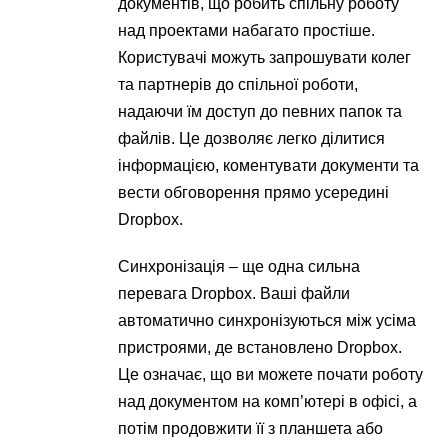
документів, що робить спільну роботу
над проектами набагато простіше.
Користувачі можуть запрошувати колег
та партнерів до спільної роботи,
надаючи їм доступ до певних папок та
файлів. Це дозволяє легко ділитися
інформацією, коментувати документи та
вести обговорення прямо усередині
Dropbox.
Синхронізація – ще одна сильна
перевага Dropbox. Ваші файли
автоматично синхронізуються між усіма
пристроями, де встановлено Dropbox.
Це означає, що ви можете почати роботу
над документом на комп’ютері в офісі, а
потім продовжити її з планшета або