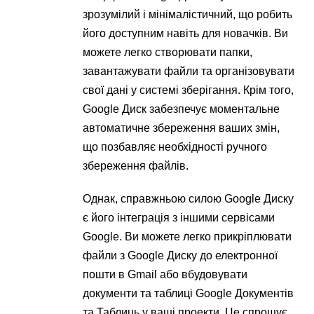
зрозумілий і мінімалістичний, що робить
його доступним навіть для новачків. Ви
можете легко створювати папки,
завантажувати файли та організовувати
свої дані у системі зберігання. Крім того,
Google Диск забезпечує моментальне
автоматичне збереження ваших змін,
що позбавляє необхідності ручного
збереження файлів.
Однак, справжньою силою Google Диску
є його інтеграція з іншими сервісами
Google. Ви можете легко прикріплювати
файли з Google Диску до електронної
пошти в Gmail або вбудовувати
документи та таблиці Google Документів
та Таблиць у ваші проекти. Це спрощує