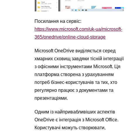
Посилання на сервіс:
https://www.microsoft.com/uk-ua/microsoft-
365/onedrive/online-cloud-storage
Microsoft OneDrive виділяється серед
хмарних сховищ завдяки тісній інтеграції
з офісними інструментами Microsoft. Ця
платформа створена з урахуванням
потреб бізнес-користувачів та тих, хто
регулярно працює з документами та
презентаціями.
Одним із найпривабливіших аспектів
OneDrive є інтеграція з Microsoft Office.
Користувачі можуть створювати,