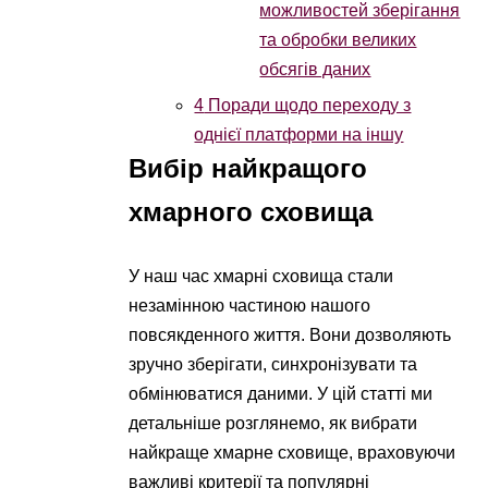
можливостей зберігання
та обробки великих
обсягів даних
4
Поради щодо переходу з
однієї платформи на іншу
Вибір найкращого
хмарного сховища
У наш час хмарні сховища стали
незамінною частиною нашого
повсякденного життя. Вони дозволяють
зручно зберігати, синхронізувати та
обмінюватися даними. У цій статті ми
детальніше розглянемо, як вибрати
найкраще хмарне сховище, враховуючи
важливі критерії та популярні