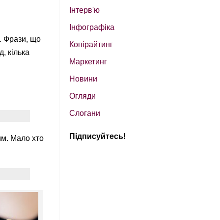
Інтерв'ю
Інфографіка
. Фрази, що
Копірайтинг
, кілька
Маркетинг
Новини
Огляди
Слогани
Підписуйтесь!
им. Мало хто