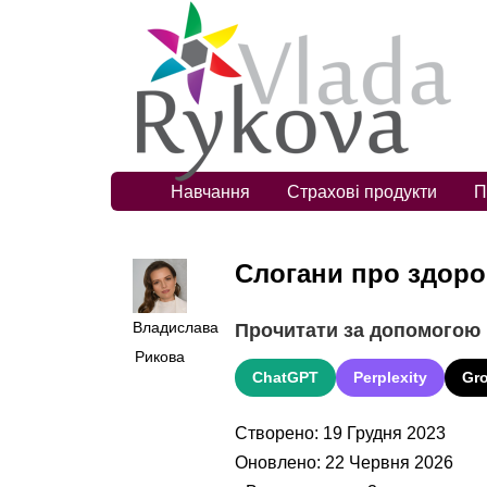
Навчання
Страхові продукти
П
Слогани про здоро
Владислава
Прочитати за допомогою
Рикова
ChatGPT
Perplexity
Gr
Створено: 19 Грудня 2023
Оновлено: 22 Червня 2026