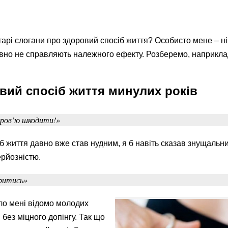
тарі слогани про здоровий спосіб життя? Особисто мене – ні
вно не справляють належного ефекту. Розберемо, наприклад
вий спосіб життя минулих років
оров’ю шкодити!»
б життя давно вже став нудним, я б навіть сказав знущальн
ерйозністю.
ритись»
ло мені відомо молодих
 без міцного допінгу. Так що