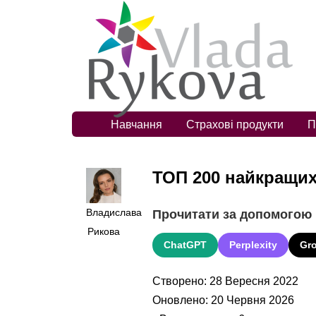
Навчання
Страхові продукти
П
ТОП 200 найкращих
Владислава
Прочитати за допомогою
Рикова
ChatGPT
Perplexity
Gr
Створено: 28 Вересня 2022
Оновлено: 20 Червня 2026