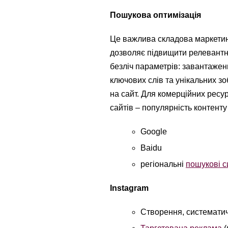
Пошукова оптимізація
Це важлива складова маркетин
дозволяє підвищити релевантні
безліч параметрів: завантаження
ключових слів та унікальних з
на сайт. Для комерційних ресу
сайтів – популярність контенту 
Google
Baidu
регіональні
пошукові 
Instagram
Створення, систематич