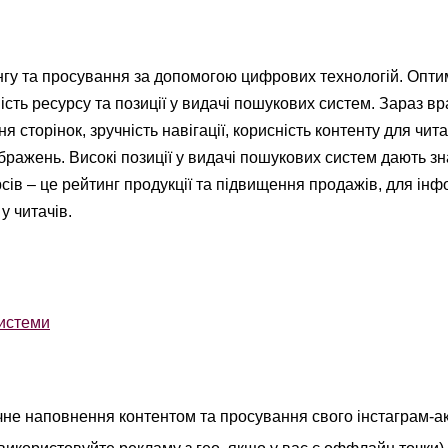
гу та просування за допомогою цифрових технологій. Оптим
сть ресурсу та позиції у видачі пошукових систем. Зараз в
 сторінок, зручність навігації, корисність контенту для чита
ображень. Високі позиції у видачі пошукових систем дають з
рсів – це рейтинг продукції та підвищення продажів, для ін
у читачів.
системи
не наповнення контентом та просування свого інстаграм-а