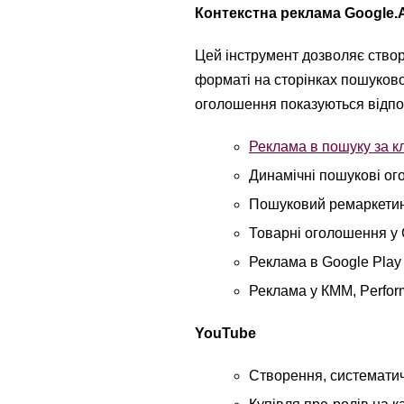
Контекстна реклама Google.
Цей інструмент дозволяє створ
форматі на сторінках пошукової
оголошення показуються відпов
Реклама в пошуку за 
Динамічні пошукові о
Пошуковий ремаркети
Товарні оголошення у 
Реклама в Google Play 
Реклама у КММ, Perfo
YouTube
Створення, системати