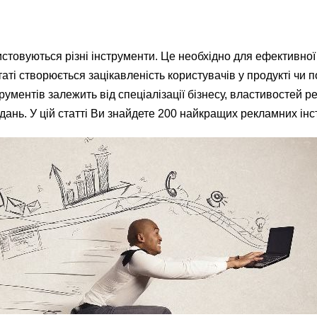
стовуються різні інструменти. Це необхідно для ефективної 
аті створюється зацікавленість користувачів у продукті чи п
трументів залежить від спеціалізації бізнесу, властивостей 
дань. У цій статті Ви знайдете 200 найкращих рекламних інс